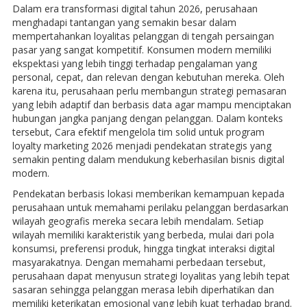
Dalam era transformasi digital tahun 2026, perusahaan
menghadapi tantangan yang semakin besar dalam
mempertahankan loyalitas pelanggan di tengah persaingan
pasar yang sangat kompetitif. Konsumen modern memiliki
ekspektasi yang lebih tinggi terhadap pengalaman yang
personal, cepat, dan relevan dengan kebutuhan mereka. Oleh
karena itu, perusahaan perlu membangun strategi pemasaran
yang lebih adaptif dan berbasis data agar mampu menciptakan
hubungan jangka panjang dengan pelanggan. Dalam konteks
tersebut, Cara efektif mengelola tim solid untuk program
loyalty marketing 2026 menjadi pendekatan strategis yang
semakin penting dalam mendukung keberhasilan bisnis digital
modern.
Pendekatan berbasis lokasi memberikan kemampuan kepada
perusahaan untuk memahami perilaku pelanggan berdasarkan
wilayah geografis mereka secara lebih mendalam. Setiap
wilayah memiliki karakteristik yang berbeda, mulai dari pola
konsumsi, preferensi produk, hingga tingkat interaksi digital
masyarakatnya. Dengan memahami perbedaan tersebut,
perusahaan dapat menyusun strategi loyalitas yang lebih tepat
sasaran sehingga pelanggan merasa lebih diperhatikan dan
memiliki keterikatan emosional yang lebih kuat terhadap brand.