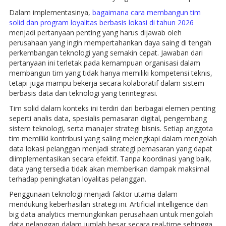
Dalam implementasinya,
bagaimana cara membangun tim
solid dan program loyalitas berbasis lokasi di tahun 2026
menjadi pertanyaan penting yang harus dijawab oleh
perusahaan yang ingin mempertahankan daya saing di tengah
perkembangan teknologi yang semakin cepat. Jawaban dari
pertanyaan ini terletak pada kemampuan organisasi dalam
membangun tim yang tidak hanya memiliki kompetensi teknis,
tetapi juga mampu bekerja secara kolaboratif dalam sistem
berbasis data dan teknologi yang terintegrasi.
Tim solid dalam konteks ini terdiri dari berbagai elemen penting
seperti analis data, spesialis pemasaran digital, pengembang
sistem teknologi, serta manajer strategi bisnis. Setiap anggota
tim memiliki kontribusi yang saling melengkapi dalam mengolah
data lokasi pelanggan menjadi strategi pemasaran yang dapat
diimplementasikan secara efektif. Tanpa koordinasi yang baik,
data yang tersedia tidak akan memberikan dampak maksimal
terhadap peningkatan loyalitas pelanggan.
Penggunaan teknologi menjadi faktor utama dalam
mendukung keberhasilan strategi ini. Artificial intelligence dan
big data analytics memungkinkan perusahaan untuk mengolah
data pelanggan dalam jumlah besar secara real-time sehingga