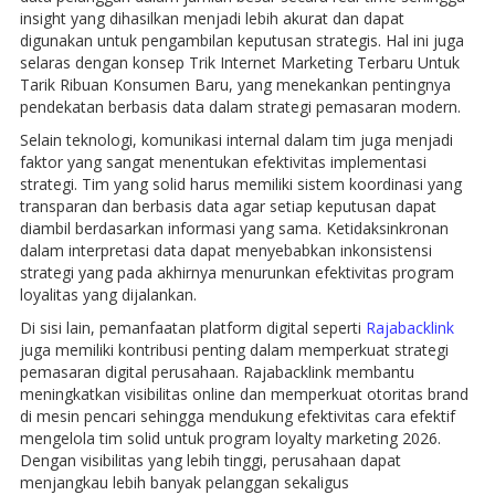
insight yang dihasilkan menjadi lebih akurat dan dapat
digunakan untuk pengambilan keputusan strategis. Hal ini juga
selaras dengan konsep Trik Internet Marketing Terbaru Untuk
Tarik Ribuan Konsumen Baru, yang menekankan pentingnya
pendekatan berbasis data dalam strategi pemasaran modern.
Selain teknologi, komunikasi internal dalam tim juga menjadi
faktor yang sangat menentukan efektivitas implementasi
strategi. Tim yang solid harus memiliki sistem koordinasi yang
transparan dan berbasis data agar setiap keputusan dapat
diambil berdasarkan informasi yang sama. Ketidaksinkronan
dalam interpretasi data dapat menyebabkan inkonsistensi
strategi yang pada akhirnya menurunkan efektivitas program
loyalitas yang dijalankan.
Di sisi lain, pemanfaatan platform digital seperti
Rajabacklink
juga memiliki kontribusi penting dalam memperkuat strategi
pemasaran digital perusahaan. Rajabacklink membantu
meningkatkan visibilitas online dan memperkuat otoritas brand
di mesin pencari sehingga mendukung efektivitas cara efektif
mengelola tim solid untuk program loyalty marketing 2026.
Dengan visibilitas yang lebih tinggi, perusahaan dapat
menjangkau lebih banyak pelanggan sekaligus