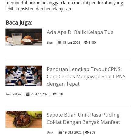
mempertahankan pelanggan lama melalui pendekatan yang
lebih konsisten dan berkelanjutan.
Baca Juga:
Ada Apa Di Balik Kelapa Tua
18 Jun 2021 |
1180
Tips
Panduan Lengkap Tryout CPNS:
Cara Cerdas Menjawab Soal CPNS
dengan Tepat
29 Apr 2025 |
318
Pendidikan
Sapote Buah Unik Rasa Puding
Coklat Dengan Banyak Manfaat
19 Okt 2022 |
908
Unik