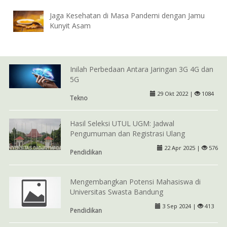
Jaga Kesehatan di Masa Pandemi dengan Jamu
Kunyit Asam
Inilah Perbedaan Antara Jaringan 3G 4G dan
5G
29 Okt 2022 |
1084
Tekno
Hasil Seleksi UTUL UGM: Jadwal
Pengumuman dan Registrasi Ulang
22 Apr 2025 |
576
Pendidikan
Mengembangkan Potensi Mahasiswa di
Universitas Swasta Bandung
3 Sep 2024 |
413
Pendidikan