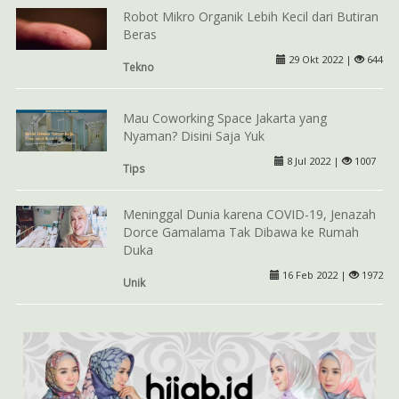
Robot Mikro Organik Lebih Kecil dari Butiran
Beras
29 Okt 2022 |
644
Tekno
Mau Coworking Space Jakarta yang
Nyaman? Disini Saja Yuk
8 Jul 2022 |
1007
Tips
Meninggal Dunia karena COVID-19, Jenazah
Dorce Gamalama Tak Dibawa ke Rumah
Duka
16 Feb 2022 |
1972
Unik