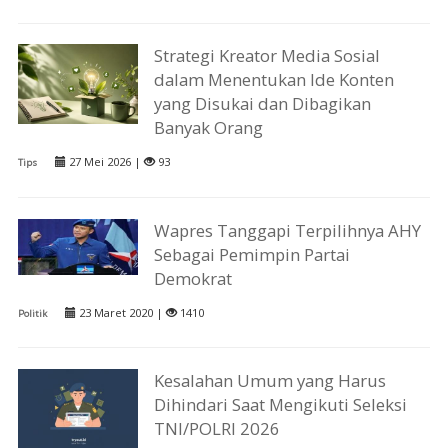
Strategi Kreator Media Sosial
dalam Menentukan Ide Konten
yang Disukai dan Dibagikan
Banyak Orang
27 Mei 2026 |
93
Tips
Wapres Tanggapi Terpilihnya AHY
Sebagai Pemimpin Partai
Demokrat
23 Maret 2020 |
1410
Politik
Kesalahan Umum yang Harus
Dihindari Saat Mengikuti Seleksi
TNI/POLRI 2026