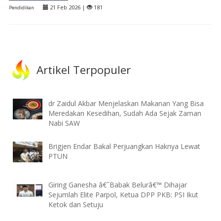
21 Feb 2026 |
181
Pendidikan
Artikel Terpopuler
dr Zaidul Akbar Menjelaskan Makanan Yang Bisa
Meredakan Kesedihan, Sudah Ada Sejak Zaman
Nabi SAW
Brigjen Endar Bakal Perjuangkan Haknya Lewat
PTUN
Giring Ganesha â€˜Babak Belurâ€™ Dihajar
Sejumlah Elite Parpol, Ketua DPP PKB: PSI Ikut
Ketok dan Setuju