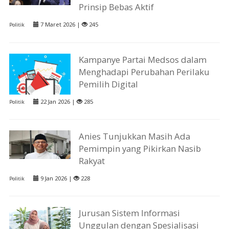
Prinsip Bebas Aktif
7 Maret 2026 |
245
Politik
Kampanye Partai Medsos dalam
Menghadapi Perubahan Perilaku
Pemilih Digital
22 Jan 2026 |
285
Politik
Anies Tunjukkan Masih Ada
Pemimpin yang Pikirkan Nasib
Rakyat
9 Jan 2026 |
228
Politik
Jurusan Sistem Informasi
Unggulan dengan Spesialisasi