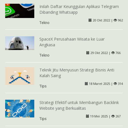
Inilah Daftar Keunggulan Aplikasi Telegram
Dibanding Whatsapp
20 Okt 2022 |
962
Tekno
SpaceX Perusahaan Wisata ke Luar
Angkasa
29 Okt 2022 |
766
Tekno
Teknik Jitu Menyusun Strategi Bisnis Anti
Kalah Saing
18 Maret 2025 |
314
Tips
Strategi Efektif untuk Membangun Backlink
Website yang Berkualitas
19 Mei 2025 |
267
Tips