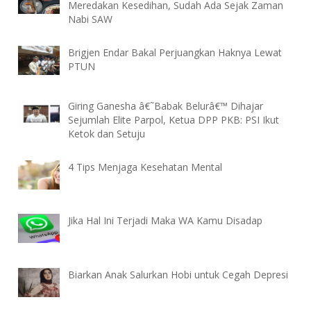
Meredakan Kesedihan, Sudah Ada Sejak Zaman
Nabi SAW
Brigjen Endar Bakal Perjuangkan Haknya Lewat
PTUN
Giring Ganesha â€˜Babak Belurâ€™ Dihajar
Sejumlah Elite Parpol, Ketua DPP PKB: PSI Ikut
Ketok dan Setuju
4 Tips Menjaga Kesehatan Mental
Jika Hal Ini Terjadi Maka WA Kamu Disadap
Biarkan Anak Salurkan Hobi untuk Cegah Depresi