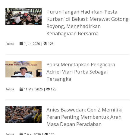
TurunTangan Hadirkan ‘Pesta
Kurban’ di Bekasi: Merawat Gotong
Royong, Menghadirkan
Kebahagiaan Bersama
1 Jun 2026 |
128
Politik
Polisi Menetapkan Pengacara
Adriel Viari Purba Sebagai
Tersangka
11 Mei 2026 |
125
Politik
Anies Baswedan: Gen Z Memiliki
Peran Penting Membentuk Arah
Masa Depan Peradaban
7 Mei 2026 |
120
Politik