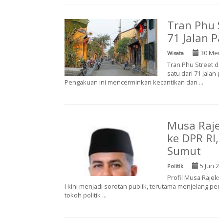
Tran Phu 
71 Jalan P
30 Mei
Wisata
Tran Phu Street di
satu dari 71 jalan
Pengakuan ini mencerminkan kecantikan dan ...
Musa Raje
ke DPR RI
Sumut
5 Jun 
Politik
Profil Musa Rajek
I kini menjadi sorotan publik, terutama menjelang pe
tokoh politik ...