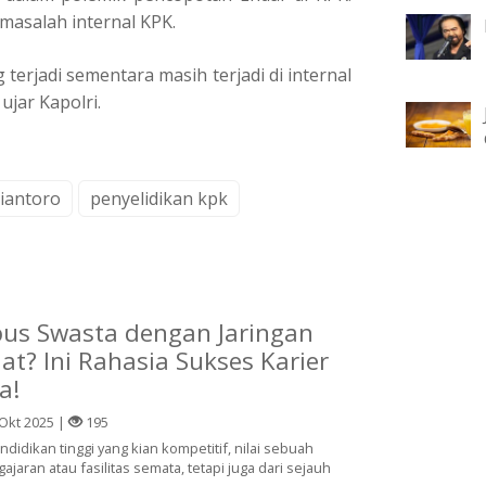
masalah internal KPK.
 terjadi sementara masih terjadi di internal
jar Kapolri.
riantoro
penyelidikan kpk
us Swasta dengan Jaringan
at? Ini Rahasia Sukses Karier
a!
Okt 2025 |
195
didikan tinggi yang kian kompetitif, nilai sebuah
ajaran atau fasilitas semata, tetapi juga dari sejauh