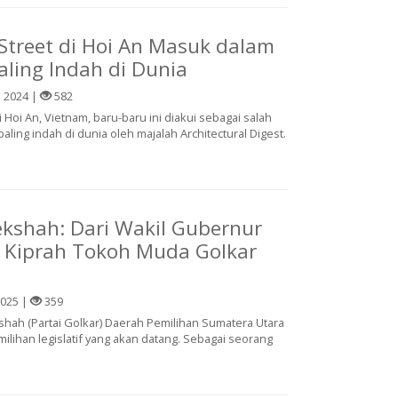
Street di Hoi An Masuk dalam
aling Indah di Dunia
 2024 |
582
 Hoi An, Vietnam, baru-baru ini diakui sebagai salah
 paling indah di dunia oleh majalah Architectural Digest.
kshah: Dari Wakil Gubernur
, Kiprah Tokoh Muda Golkar
2025 |
359
shah (Partai Golkar) Daerah Pemilihan Sumatera Utara
milihan legislatif yang akan datang. Sebagai seorang