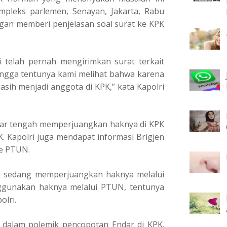
mpleks parlemen, Senayan, Jakarta, Rabu
gan memberi penjelasan soal surat ke KPK
 telah pernah mengirimkan surat terkait
ngga tentunya kami melihat bahwa karena
ih menjadi anggota di KPK,” kata Kapolri
dar tengah memperjuangkan haknya di KPK
 Kapolri juga mendapat informasi Brigjen
e PTUN.
ni sedang memperjuangkan haknya melalui
gunakan haknya melalui PTUN, tentunya
olri.
 dalam polemik pencopotan Endar di KPK.