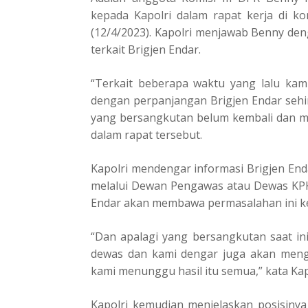
kepada Kapolri dalam rapat kerja di ko
(12/4/2023). Kapolri menjawab Benny den
terkait Brigjen Endar.
“Terkait beberapa waktu yang lalu kami
dengan perpanjangan Brigjen Endar sehi
yang bersangkutan belum kembali dan mas
dalam rapat tersebut.
Kapolri mendengar informasi Brigjen En
melalui Dewan Pengawas atau Dewas KPK.
Endar akan membawa permasalahan ini k
“Dan apalagi yang bersangkutan saat i
dewas dan kami dengar juga akan meng
kami menunggu hasil itu semua,” kata Kap
Kapolri kemudian menjelaskan posisinya