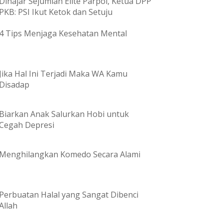
Dihajar Sejumlah Elite Parpol, Ketua DPP
PKB: PSI Ikut Ketok dan Setuju
4 Tips Menjaga Kesehatan Mental
Jika Hal Ini Terjadi Maka WA Kamu
Disadap
Biarkan Anak Salurkan Hobi untuk
Cegah Depresi
Menghilangkan Komedo Secara Alami
Perbuatan Halal yang Sangat Dibenci
Allah