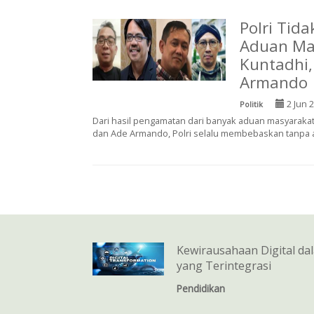
Polri Tid
Aduan Mas
Kuntadhi,
Armando
2 Jun 
Politik
Dari hasil pengamatan dari banyak aduan masyarakat 
dan Ade Armando, Polri selalu membebaskan tanpa ad
Kewirausahaan Digital d
yang Terintegrasi
Pendidikan