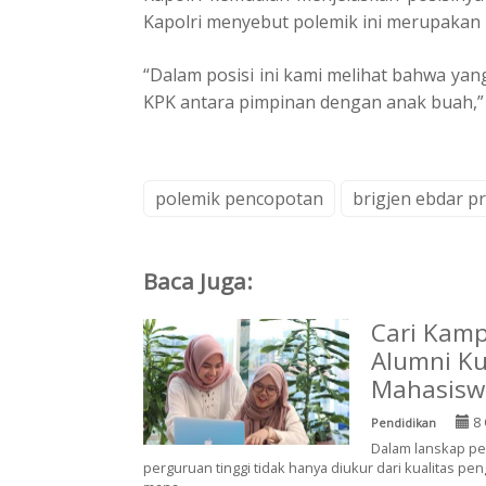
Kapolri menyebut polemik ini merupakan 
“Dalam posisi ini kami melihat bahwa yang
KPK antara pimpinan dengan anak buah,” u
polemik pencopotan
brigjen ebdar p
Baca Juga:
Cari Kamp
Alumni Ku
Mahasisw
8 
Pendidikan
Dalam lanskap pen
perguruan tinggi tidak hanya diukur dari kualitas peng