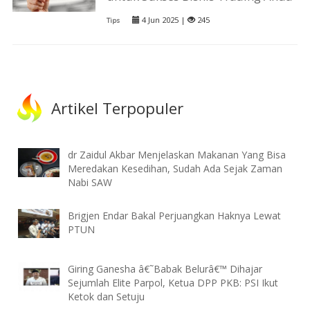
4 Jun 2025 |
245
Tips
Artikel Terpopuler
dr Zaidul Akbar Menjelaskan Makanan Yang Bisa
Meredakan Kesedihan, Sudah Ada Sejak Zaman
Nabi SAW
Brigjen Endar Bakal Perjuangkan Haknya Lewat
PTUN
Giring Ganesha â€˜Babak Belurâ€™ Dihajar
Sejumlah Elite Parpol, Ketua DPP PKB: PSI Ikut
Ketok dan Setuju