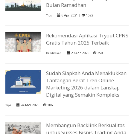
Bulan Ramadhan
6 Apr 2021 |
1592
Tips
Rekomendasi Aplikasi Tryout CPNS
Gratis Tahun 2025 Terbaik
29 Apr 2025 |
350
Pendidikan
Sudah Siapkah Anda Menaklukkan
Tantangan Berat Tren Online
Marketing 2026 dalam Lanskap
Digital yang Semakin Kompleks
24 Mei 2026 |
106
Tips
Membangun Backlink Berkualitas
untuk Sukses Bisnis Trading Anda