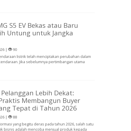
G S5 EV Bekas atau Baru
ih Untung untuk Jangka
026 |
90
daraan listrik telah menciptakan perubahan dalam
endaraan. Jika sebelumnya pertimbangan utama
Pelanggan Lebih Dekat:
Praktis Membangun Buyer
ang Tepat di Tahun 2026
026 |
88
formasi yang begitu deras pada tahun 2026, salah satu
lik bisnis adalah mencoba menjual produk kepada