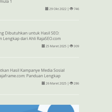
mula 1
29 Okt 2022 |
746
g Dibutuhkan untuk Hasil SEO:
n Lengkap dari Ahli RajaSEO.com
25 Maret 2025 |
309
tkan Hasil Kampanye Media Sosial
ajaframe.com: Panduan Lengkap
26 Maret 2025 |
286