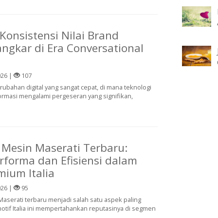
onsistensi Nilai Brand
angkar di Era Conversational
026 |
107
rubahan digital yang sangat cepat, di mana teknologi
ormasi mengalami pergeseran yang signifikan,
 Mesin Maserati Terbaru:
erforma dan Efisiensi dalam
mium Italia
026 |
95
aserati terbaru menjadi salah satu aspek paling
if Italia ini mempertahankan reputasinya di segmen