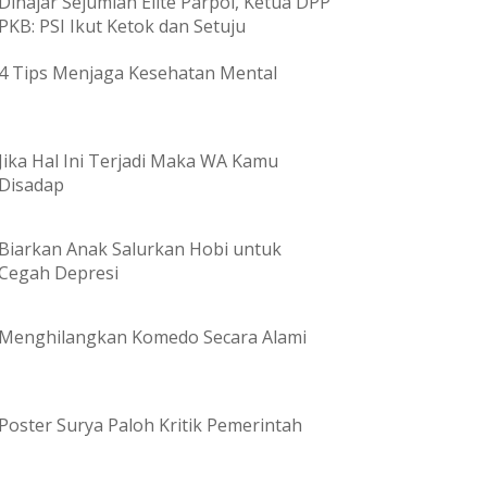
Dihajar Sejumlah Elite Parpol, Ketua DPP
PKB: PSI Ikut Ketok dan Setuju
4 Tips Menjaga Kesehatan Mental
Jika Hal Ini Terjadi Maka WA Kamu
Disadap
Biarkan Anak Salurkan Hobi untuk
Cegah Depresi
Menghilangkan Komedo Secara Alami
Poster Surya Paloh Kritik Pemerintah