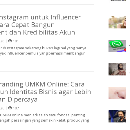
 Instagram untuk Influencer
Cara Cepat Bangun
t dan Kredibilitas Akun
026 |
101
r di Instagram sekarang bukan lagi hal yang hanya
anyak influencer pemula yang berhasil membangun
Branding UMKM Online: Cara
 Identitas Bisnis agar Lebih
an Dipercaya
026 |
107
 UMKM online menjadi salah satu fondasi penting
 tengah persaingan yang semakin ketat, produk yang