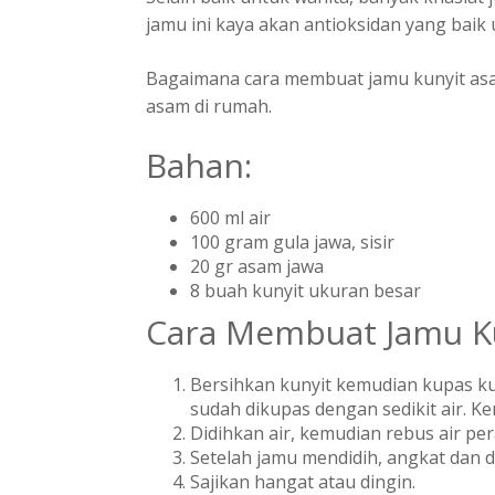
jamu ini kaya akan antioksidan yang bai
Bagaimana cara membuat jamu kunyit asa
asam di rumah.
Bahan:
600 ml air
100 gram gula jawa, sisir
20 gr asam jawa
8 buah kunyit ukuran besar
Cara Membuat Jamu K
Bersihkan kunyit kemudian kupas kul
sudah dikupas dengan sedikit air. K
Didihkan air, kemudian rebus air pe
Setelah jamu mendidih, angkat dan d
Sajikan hangat atau dingin.