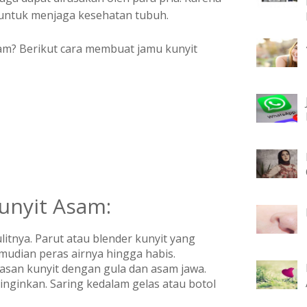
k untuk menjaga kesehatan tubuh.
m? Berikut cara membuat jamu kunyit
unyit Asam:
itnya. Parut atau blender kunyit yang
emudian peras airnya hingga habis.
rasan kunyit dengan gula dan asam jawa.
inginkan. Saring kedalam gelas atau botol