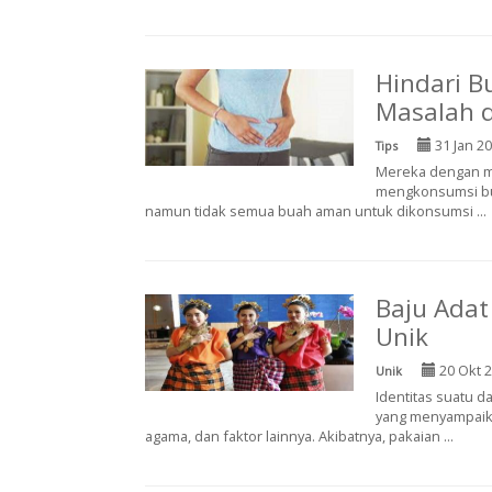
Hindari B
Masalah d
31 Jan 2
Tips
Mereka dengan ma
mengkonsumsi bua
namun tidak semua buah aman untuk dikonsumsi ...
Baju Adat
Unik
20 Okt 
Unik
Identitas suatu d
yang menyampaikan
agama, dan faktor lainnya. Akibatnya, pakaian ...