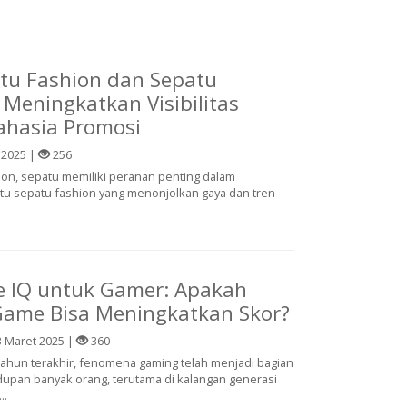
tu Fashion dan Sepatu
 Meningkatkan Visibilitas
ahasia Promosi
 2025 |
256
ion, sepatu memiliki peranan penting dalam
tu sepatu fashion yang menonjolkan gaya dan tren
e IQ untuk Gamer: Apakah
Game Bisa Meningkatkan Skor?
 Maret 2025 |
360
ahun terakhir, fenomena gaming telah menjadi bagian
dupan banyak orang, terutama di kalangan generasi
..