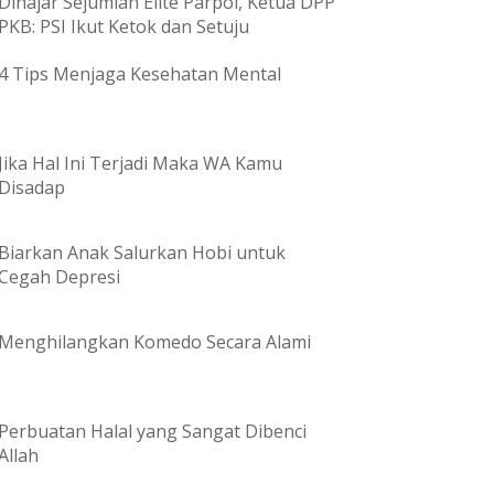
Dihajar Sejumlah Elite Parpol, Ketua DPP
PKB: PSI Ikut Ketok dan Setuju
4 Tips Menjaga Kesehatan Mental
Jika Hal Ini Terjadi Maka WA Kamu
Disadap
Biarkan Anak Salurkan Hobi untuk
Cegah Depresi
Menghilangkan Komedo Secara Alami
Perbuatan Halal yang Sangat Dibenci
Allah