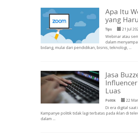
Apa Itu W
yang Haru
21 Jul 20
Tips
Webinar atau sem
dalam menyampaik
bidang, mulai dari pendidikan, bisnis, teknologi, ...
Jasa Buzz
Influence
Luas
22 Mar
Politik
Di era digital saa
Kampanye politik tidak lagi terbatas pada iklan di tele
dalam ...