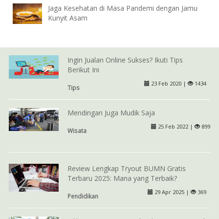
Jaga Kesehatan di Masa Pandemi dengan Jamu
Kunyit Asam
Ingin Jualan Online Sukses? Ikuti Tips
Berikut Ini
23 Feb 2020 |
1434
Tips
Mendingan Juga Mudik Saja
25 Feb 2022 |
899
Wisata
Review Lengkap Tryout BUMN Gratis
Terbaru 2025: Mana yang Terbaik?
29 Apr 2025 |
369
Pendidikan