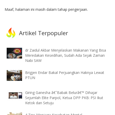
Maaf, halaman ini masih dalam tahap pengerjaan.
Artikel Terpopuler
dr Zaidul Akbar Menjelaskan Makanan Yang Bisa
Meredakan Kesedihan, Sudah Ada Sejak Zaman
Nabi SAW
Brigjen Endar Bakal Perjuangkan Haknya Lewat
PTUN
Giring Ganesha â€˜Babak Belurâ€™ Dihajar
Sejumlah Elite Parpol, Ketua DPP PKB: PSI Ikut
Ketok dan Setuju
4 Tips Menjaga Kesehatan Mental