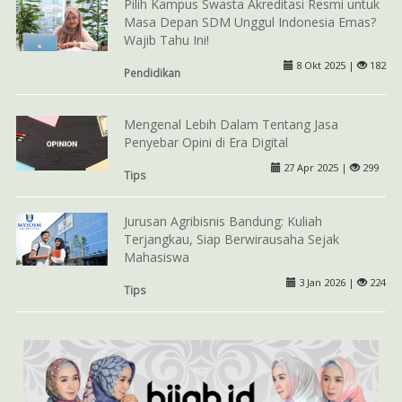
Pilih Kampus Swasta Akreditasi Resmi untuk
Masa Depan SDM Unggul Indonesia Emas?
Wajib Tahu Ini!
8 Okt 2025 |
182
Pendidikan
Mengenal Lebih Dalam Tentang Jasa
Penyebar Opini di Era Digital
27 Apr 2025 |
299
Tips
Jurusan Agribisnis Bandung: Kuliah
Terjangkau, Siap Berwirausaha Sejak
Mahasiswa
3 Jan 2026 |
224
Tips