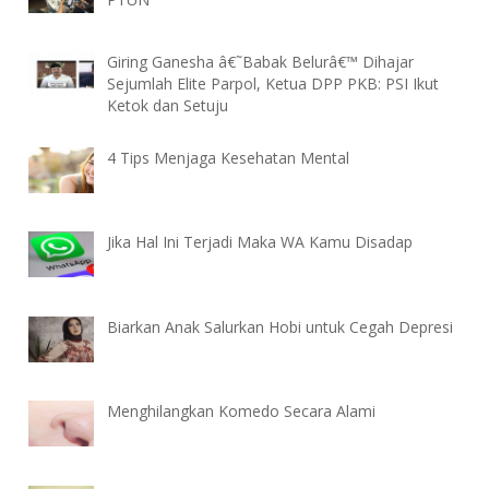
Giring Ganesha â€˜Babak Belurâ€™ Dihajar
Sejumlah Elite Parpol, Ketua DPP PKB: PSI Ikut
Ketok dan Setuju
4 Tips Menjaga Kesehatan Mental
Jika Hal Ini Terjadi Maka WA Kamu Disadap
Biarkan Anak Salurkan Hobi untuk Cegah Depresi
Menghilangkan Komedo Secara Alami