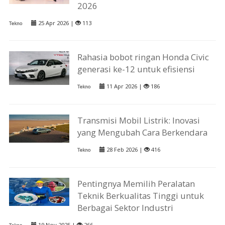
2026
25 Apr 2026 |
113
Tekno
Rahasia bobot ringan Honda Civic
generasi ke-12 untuk efisiensi
11 Apr 2026 |
186
Tekno
Transmisi Mobil Listrik: Inovasi
yang Mengubah Cara Berkendara
28 Feb 2026 |
416
Tekno
Pentingnya Memilih Peralatan
Teknik Berkualitas Tinggi untuk
Berbagai Sektor Industri
19 Nov 2025 |
266