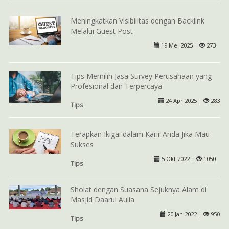
Meningkatkan Visibilitas dengan Backlink
Melalui Guest Post
19 Mei 2025 |
273
Tips Memilih Jasa Survey Perusahaan yang
Profesional dan Terpercaya
24 Apr 2025 |
283
Tips
Terapkan Ikigai dalam Karir Anda Jika Mau
Sukses
5 Okt 2022 |
1050
Tips
Sholat dengan Suasana Sejuknya Alam di
Masjid Daarul Aulia
20 Jan 2022 |
950
Tips