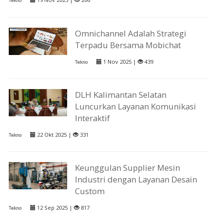
Tekno
Omnichannel Adalah Strategi
Terpadu Bersama Mobichat
1 Nov 2025 |
439
Tekno
DLH Kalimantan Selatan
Luncurkan Layanan Komunikasi
Interaktif
22 Okt 2025 |
331
Tekno
Keunggulan Supplier Mesin
Industri dengan Layanan Desain
Custom
12 Sep 2025 |
817
Tekno