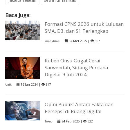
jakarta selatan
sewa full fasilitas
Baca Juga:
Formasi CPNS 2026 untuk Lulusan
SMA, D3, dan S1 Terlengkap
14 Mei 2025 |
567
Pendidikan
Ruben Onsu Gugat Cerai
Sarwendah, Sidang Perdana
Digelar 9 Juli 2024
16 Jun 2024 |
817
Unik
Opini Publik: Antara Fakta dan
Persepsi di Ruang Digital
24 Feb 2025 |
322
Tekno