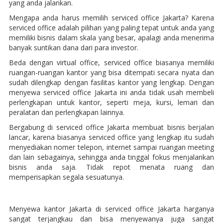
yang anda jalankan.
Mengapa anda harus memilih serviced office Jakarta? Karena
serviced office adalah pilihan yang paling tepat untuk anda yang
memiliki bisnis dalam skala yang besar, apalagi anda menerima
banyak suntikan dana dari para investor.
Beda dengan virtual office, serviced office biasanya memiliki
ruangan-ruangan kantor yang bisa ditempati secara nyata dan
sudah dilengkap dengan fasilitas kantor yang lengkap. Dengan
menyewa serviced office Jakarta ini anda tidak usah membeli
perlengkapan untuk kantor, seperti meja, kursi, lemari dan
peralatan dan perlengkapan lainnya.
Bergabung di serviced office Jakarta membuat bisnis berjalan
lancar, karena biasanya serviced office yang lengkap itu sudah
menyediakan nomer telepon, internet sampai ruangan meeting
dan lain sebagainya, sehingga anda tinggal fokus menjalankan
bisnis anda saja. Tidak repot menata ruang dan
memperisapkan segala sesuatunya.
Menyewa kantor Jakarta di serviced office Jakarta harganya
sangat terjangkau dan bisa menyewanya juga sangat