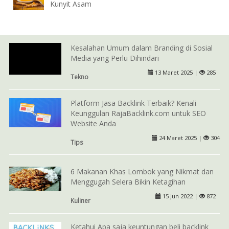
Kunyit Asam
Kesalahan Umum dalam Branding di Sosial
Media yang Perlu Dihindari
13 Maret 2025 |
285
Tekno
Platform Jasa Backlink Terbaik? Kenali
Keunggulan RajaBacklink.com untuk SEO
Website Anda
24 Maret 2025 |
304
Tips
6 Makanan Khas Lombok yang Nikmat dan
Menggugah Selera Bikin Ketagihan
15 Jun 2022 |
872
Kuliner
Ketahui Apa saja keuntungan beli backlink