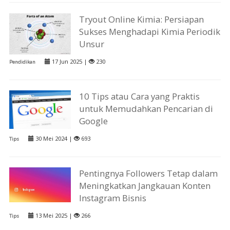
Tryout Online Kimia: Persiapan
Sukses Menghadapi Kimia Periodik
Unsur
17 Jun 2025 |
230
Pendidikan
10 Tips atau Cara yang Praktis
untuk Memudahkan Pencarian di
Google
30 Mei 2024 |
693
Tips
Pentingnya Followers Tetap dalam
Meningkatkan Jangkauan Konten
Instagram Bisnis
13 Mei 2025 |
266
Tips