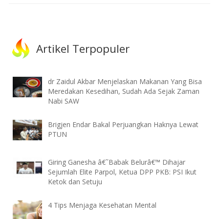
Artikel Terpopuler
dr Zaidul Akbar Menjelaskan Makanan Yang Bisa
Meredakan Kesedihan, Sudah Ada Sejak Zaman
Nabi SAW
Brigjen Endar Bakal Perjuangkan Haknya Lewat
PTUN
Giring Ganesha â€˜Babak Belurâ€™ Dihajar
Sejumlah Elite Parpol, Ketua DPP PKB: PSI Ikut
Ketok dan Setuju
4 Tips Menjaga Kesehatan Mental