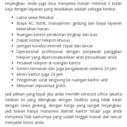
terjangkau. Anda juga bisa menyewa hunian minimal 3 bulan
saja dengan layanan yang disediakan adalah sebagai berikut :
Lama sewa fleksibel
Biaya AC, listrik, manajemen gedung dan biaya layanan
kebersihan harian
Ruangan kantor perabotan lengkap dan luas
Dapat nomer telepon khusus
Jaringan koneksi internet cepat dan lancar
Operasional profesional dengan penjawab panggilan
telepon yang dipersonalisasikan atas perusahaan anda
Pesawat telepon di ruangan kantor
Sistem kemanan dan juga pengawasan selama 24 jam
Akses kantor juga 24 jam
Pengiriman surat langsung ke ruangan kantor and
Minuman sepuasnya gratis
Jadi pilihan yang tepat jika anda memilih serviced office Jakarta
Selatan ini yang dilengkapi dengan fasilitas yang tidak kalah
dengan sewa gedung, dengan harga yang sangat terjangkau.
Jadi bukan hanya menyewa alamat kantor tetapi juga anda
menyewa fisik kantornya yang sudah tinggal masuk dan lancar
menjalan bisnis anda.