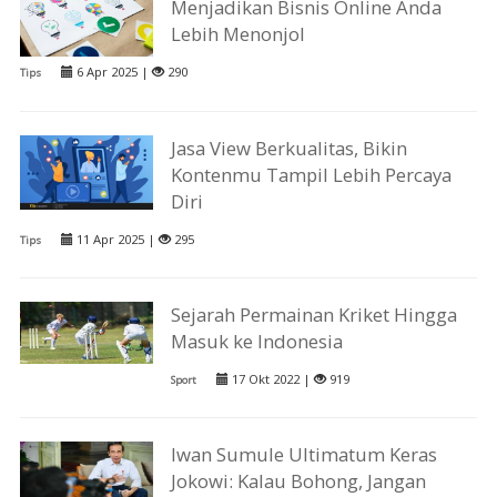
Menjadikan Bisnis Online Anda
Lebih Menonjol
6 Apr 2025 |
290
Tips
Jasa View Berkualitas, Bikin
Kontenmu Tampil Lebih Percaya
Diri
11 Apr 2025 |
295
Tips
Sejarah Permainan Kriket Hingga
Masuk ke Indonesia
17 Okt 2022 |
919
Sport
Iwan Sumule Ultimatum Keras
Jokowi: Kalau Bohong, Jangan