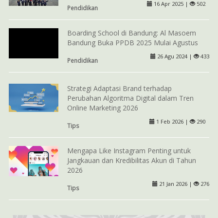
16 Apr 2025 |
502
Pendidikan
Boarding School di Bandung: Al Masoem
Bandung Buka PPDB 2025 Mulai Agustus
26 Agu 2024 |
433
Pendidikan
Strategi Adaptasi Brand terhadap
Perubahan Algoritma Digital dalam Tren
Online Marketing 2026
1 Feb 2026 |
290
Tips
Mengapa Like Instagram Penting untuk
Jangkauan dan Kredibilitas Akun di Tahun
2026
21 Jan 2026 |
276
Tips