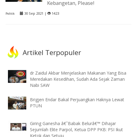
Kebangetan, Please!
30 Sep 2021 |
1423
Politik
Artikel Terpopuler
dr Zaidul Akbar Menjelaskan Makanan Yang Bisa
Meredakan Kesedihan, Sudah Ada Sejak Zaman
Nabi SAW
Brigjen Endar Bakal Perjuangkan Haknya Lewat
PTUN
Giring Ganesha â€˜Babak Belurâ€™ Dihajar
Sejumlah Elite Parpol, Ketua DPP PKB: PSI Ikut
Ketok dan Setuju