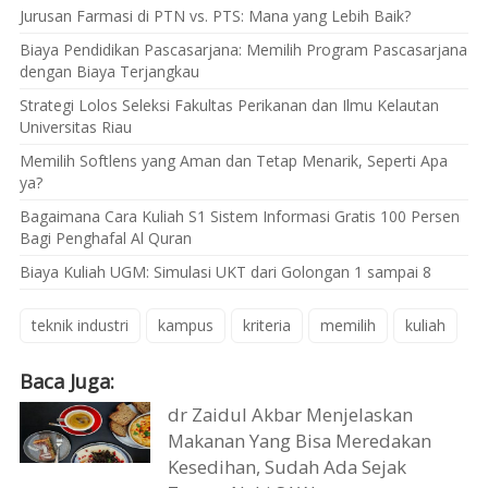
Jurusan Farmasi di PTN vs. PTS: Mana yang Lebih Baik?
Biaya Pendidikan Pascasarjana: Memilih Program Pascasarjana
dengan Biaya Terjangkau
Strategi Lolos Seleksi Fakultas Perikanan dan Ilmu Kelautan
Universitas Riau
Memilih Softlens yang Aman dan Tetap Menarik, Seperti Apa
ya?
Bagaimana Cara Kuliah S1 Sistem Informasi Gratis 100 Persen
Bagi Penghafal Al Quran
Biaya Kuliah UGM: Simulasi UKT dari Golongan 1 sampai 8
teknik industri
kampus
kriteria
memilih
kuliah
Baca Juga:
dr Zaidul Akbar Menjelaskan
Makanan Yang Bisa Meredakan
Kesedihan, Sudah Ada Sejak