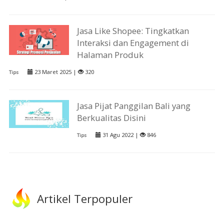
Jasa Like Shopee: Tingkatkan
Interaksi dan Engagement di
Halaman Produk
23 Maret 2025 |
320
Tips
Jasa Pijat Panggilan Bali yang
Berkualitas Disini
31 Agu 2022 |
846
Tips
Artikel Terpopuler