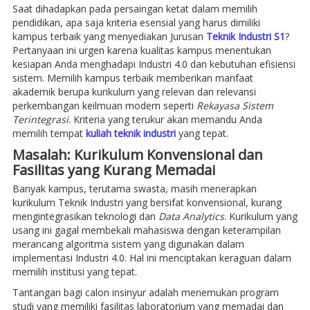
Saat dihadapkan pada persaingan ketat dalam memilih
pendidikan, apa saja kriteria esensial yang harus dimiliki
kampus terbaik yang menyediakan Jurusan
Teknik Industri S1
?
Pertanyaan ini urgen karena kualitas kampus menentukan
kesiapan Anda menghadapi Industri 4.0 dan kebutuhan efisiensi
sistem. Memilih kampus terbaik memberikan manfaat
akademik berupa kurikulum yang relevan dan relevansi
perkembangan keilmuan modern seperti
Rekayasa Sistem
Terintegrasi
. Kriteria yang terukur akan memandu Anda
memilih tempat
kuliah teknik industri
yang tepat.
Masalah: Kurikulum Konvensional dan
Fasilitas yang Kurang Memadai
Banyak kampus, terutama swasta, masih menerapkan
kurikulum Teknik Industri yang bersifat konvensional, kurang
mengintegrasikan teknologi dan
Data Analytics
. Kurikulum yang
usang ini gagal membekali mahasiswa dengan keterampilan
merancang algoritma sistem yang digunakan dalam
implementasi Industri 4.0. Hal ini menciptakan keraguan dalam
memilih institusi yang tepat.
Tantangan bagi calon insinyur adalah menemukan program
studi yang memiliki fasilitas laboratorium yang memadai dan