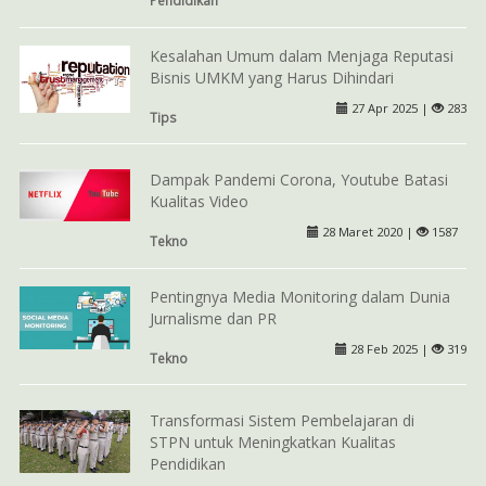
Pendidikan
Kesalahan Umum dalam Menjaga Reputasi
Bisnis UMKM yang Harus Dihindari
27 Apr 2025 |
283
Tips
Dampak Pandemi Corona, Youtube Batasi
Kualitas Video
28 Maret 2020 |
1587
Tekno
Pentingnya Media Monitoring dalam Dunia
Jurnalisme dan PR
28 Feb 2025 |
319
Tekno
Transformasi Sistem Pembelajaran di
STPN untuk Meningkatkan Kualitas
Pendidikan