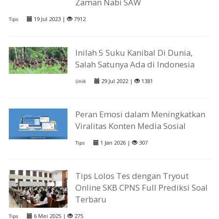
Zaman Nabi SAW
19 Jul 2023 |
7912
Tips
Inilah 5 Suku Kanibal Di Dunia,
Salah Satunya Ada di Indonesia
29 Jul 2022 |
1381
Unik
Peran Emosi dalam Meningkatkan
Viralitas Konten Media Sosial
1 Jan 2026 |
307
Tips
Tips Lolos Tes dengan Tryout
Online SKB CPNS Full Prediksi Soal
Terbaru
6 Mei 2025 |
275
Tips