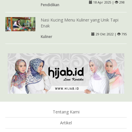
18 Apr 2025 |
298
Pendidikan
Nasi Kucing Menu Kuliner yang Unik Tapi
Enak
29 Okt 2022 |
795
Kuliner
Tentang Kami
Artikel