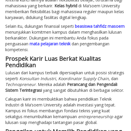
mahasiswa yang berkarir.
Kelas hybrid
di Ma’soem University
memberikan fleksibilitas bagi mahasiswa reguler maupun kelas
karyawan, didukung fasilitas digital lengkap.
Selain itu, dukungan finansial seperti
beasiswa tahfidz masoem
menunjukkan komitmen kampus dalam menghasilkan lulusan
berkarakter. Dukungan ini membantu Anda fokus pada
penguasaan
mata pelajaran teknik
dan pengembangan
kompetensi.
Prospek Karir Luas Berkat Kualitas
Pendidikan
Lulusan dari kampus terbaik dipersiapkan untuk posisi strategis
seperti
Konsultan Industri
,
Koordinator Supply Chain
, dan
Technopreneur
. Mereka adalah
Perancang dan Pengendali
Sistem Terintegrasi
yang sangat dibutuhkan di berbagai sektor.
Cakupan karir ini membuktikan bahwa pendidikan Teknik
Industri di Ma’soem University adalah investasi yang tepat.
Kampus ini fokus membangun fondasi teknis yang kuat
sekaligus menumbuhkan kemampuan
entrepreneurship
agar
lulusan siap menghadapi tantangan pasar global.