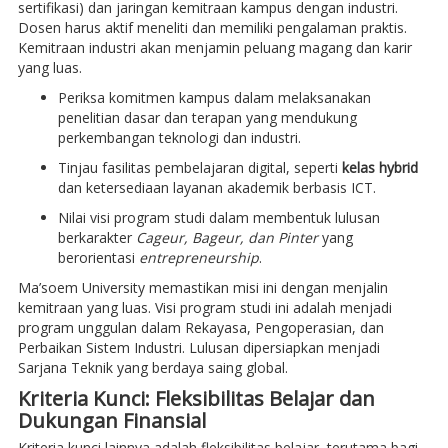
sertifikasi) dan jaringan kemitraan kampus dengan industri.
Dosen harus aktif meneliti dan memiliki pengalaman praktis.
Kemitraan industri akan menjamin peluang magang dan karir
yang luas.
Periksa komitmen kampus dalam melaksanakan
penelitian dasar dan terapan yang mendukung
perkembangan teknologi dan industri.
Tinjau fasilitas pembelajaran digital, seperti
kelas hybrid
dan ketersediaan layanan akademik berbasis ICT.
Nilai visi program studi dalam membentuk lulusan
berkarakter
Cageur, Bageur, dan Pinter
yang
berorientasi
entrepreneurship
.
Ma’soem University memastikan misi ini dengan menjalin
kemitraan yang luas. Visi program studi ini adalah menjadi
program unggulan dalam Rekayasa, Pengoperasian, dan
Perbaikan Sistem Industri. Lulusan dipersiapkan menjadi
Sarjana Teknik yang berdaya saing global.
Kriteria Kunci: Fleksibilitas Belajar dan
Dukungan Finansial
Kriteria kunci lainnya adalah fleksibilitas belajar, terutama bagi