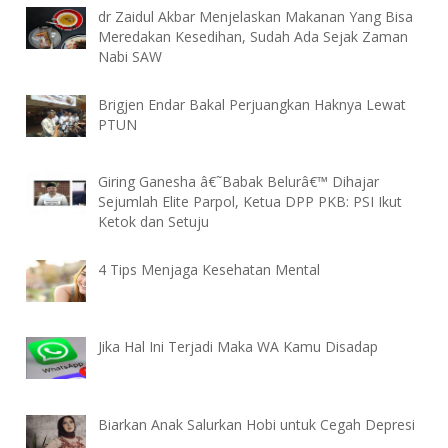
dr Zaidul Akbar Menjelaskan Makanan Yang Bisa
Meredakan Kesedihan, Sudah Ada Sejak Zaman
Nabi SAW
Brigjen Endar Bakal Perjuangkan Haknya Lewat
PTUN
Giring Ganesha â€˜Babak Belurâ€™ Dihajar
Sejumlah Elite Parpol, Ketua DPP PKB: PSI Ikut
Ketok dan Setuju
4 Tips Menjaga Kesehatan Mental
Jika Hal Ini Terjadi Maka WA Kamu Disadap
Biarkan Anak Salurkan Hobi untuk Cegah Depresi