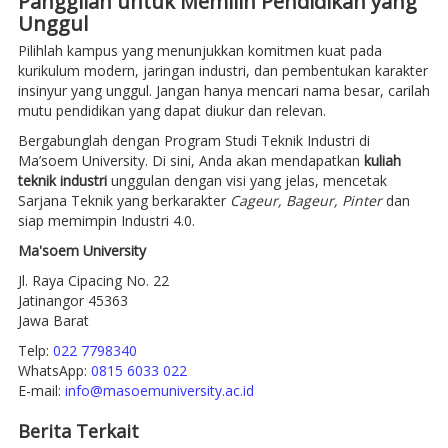
Panggilan untuk Memilih Pendidikan yang
Unggul
Pilihlah kampus yang menunjukkan komitmen kuat pada
kurikulum modern, jaringan industri, dan pembentukan karakter
insinyur yang unggul. Jangan hanya mencari nama besar, carilah
mutu pendidikan yang dapat diukur dan relevan.
Bergabunglah dengan Program Studi Teknik Industri di
Ma’soem University. Di sini, Anda akan mendapatkan
kuliah
teknik industri
unggulan dengan visi yang jelas, mencetak
Sarjana Teknik yang berkarakter
Cageur, Bageur, Pinter
dan
siap memimpin Industri 4.0.
Ma'soem University
Jl. Raya Cipacing No. 22
Jatinangor 45363
Jawa Barat
Telp:
022 7798340
WhatsApp:
0815 6033 022
E-mail:
info@masoemuniversity.ac.id
Berita Terkait