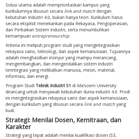
Solusi utama adalah memprioritaskan kampus yang
kurikulumnya disusun secara
link and match
dengan
kebutuhan Industri 4.0, bukan hanya teori. Kurikulum harus
secara eksplisit menekankan pada Rekayasa, Pengoperasian,
dan Perbaikan Sistem Industri, serta menumbuhkan
kemampuan
entrepreneurship
.
Kriteria ini meliputi program studi yang mengintegrasikan
rekayasa sains, teknologi, dan aspek kemanusiaan. Tujuannya
adalah menghasilkan insinyur yang mampu merancang,
mengembangkan, dan mengendalikan sistem industri
terintegrasi yang melibatkan manusia, mesin, material,
informasi, dan energi.
Program Studi
Teknik Industri S1
di Ma’soem University
dirancang untuk menjawab kebutuhan dunia industri 4.0. Prodi
ini mengintegrasikan rekayasa sains dan aspek kemanusiaan,
dengan kurikulum yang disusun secara
link and match
yang
kuat.
Strategi: Menilai Dosen, Kemitraan, dan
Karakter
Strategi yang tepat adalah menilai kualifikasi dosen (S3,