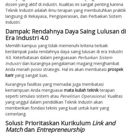
dosen yang aktif di industri. Kualitas ini sangat penting karena
Teknik Industri adalah ilmu terapan yang membutuhkan praktik
langsung di Rekayasa, Pengoperasian, dan Perbaikan Sistem
Industri.
Dampak: Rendahnya Daya Saing Lulusan di
Era Industri 4.0
Memilih kampus yang tidak memenuhi kriteria terbaik
berdampak pada rendahnya daya saing lulusan di era Industri
4.0. Keterbatasan dalam penguasaan
Perbaikan Sistem
Industri
dan kurangnya pengalaman magang menghambat
Anda meraih posisi strategis. Hal ini akan membatasi
prospek
karir
yang sangat luas.
Kurangnya fasilitas yang memadai juga membatasi
kemampuan Anda menguasai
mata kuliah teknik
terapan
seperti simulasi sistem atau
Penelitian Operasional
. Kualitas
yang unggul dalam pendidikan Teknik Industri akan
memberikan fondasi teknis yang kuat untuk karir yang
cemerlang.
Solusi: Prioritaskan Kurikulum
Link and
Match
dan
Entrepreneurship