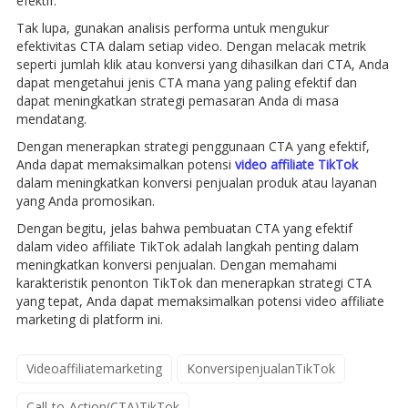
efektif.
Tak lupa, gunakan analisis performa untuk mengukur
efektivitas CTA dalam setiap video. Dengan melacak metrik
seperti jumlah klik atau konversi yang dihasilkan dari CTA, Anda
dapat mengetahui jenis CTA mana yang paling efektif dan
dapat meningkatkan strategi pemasaran Anda di masa
mendatang.
Dengan menerapkan strategi penggunaan CTA yang efektif,
Anda dapat memaksimalkan potensi
video affiliate TikTok
dalam meningkatkan konversi penjualan produk atau layanan
yang Anda promosikan.
Dengan begitu, jelas bahwa pembuatan CTA yang efektif
dalam video affiliate TikTok adalah langkah penting dalam
meningkatkan konversi penjualan. Dengan memahami
karakteristik penonton TikTok dan menerapkan strategi CTA
yang tepat, Anda dapat memaksimalkan potensi video affiliate
marketing di platform ini.
Videoaffiliatemarketing
KonversipenjualanTikTok
Call-to-Action(CTA)TikTok