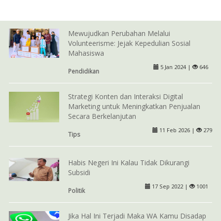
Mewujudkan Perubahan Melalui
Volunteerisme: Jejak Kepedulian Sosial
Mahasiswa
5 Jan 2024 |
646
Pendidikan
Strategi Konten dan Interaksi Digital
Marketing untuk Meningkatkan Penjualan
Secara Berkelanjutan
11 Feb 2026 |
279
Tips
Habis Negeri Ini Kalau Tidak Dikurangi
Subsidi
17 Sep 2022 |
1001
Politik
Jika Hal Ini Terjadi Maka WA Kamu Disadap