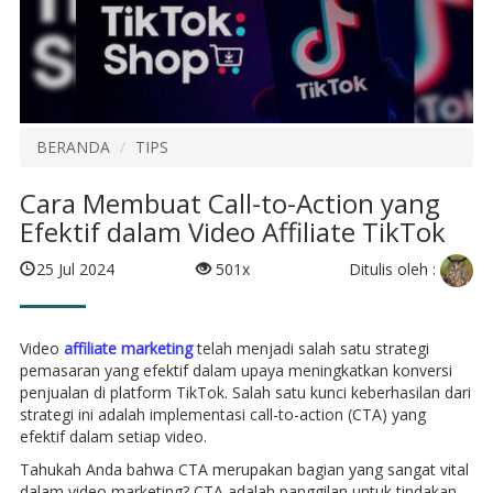
BERANDA
TIPS
Cara Membuat Call-to-Action yang
Efektif dalam Video Affiliate TikTok
Ditulis oleh :
25 Jul 2024
501x
Video
affiliate marketing
telah menjadi salah satu strategi
pemasaran yang efektif dalam upaya meningkatkan konversi
penjualan di platform TikTok. Salah satu kunci keberhasilan dari
strategi ini adalah implementasi call-to-action (CTA) yang
efektif dalam setiap video.
Tahukah Anda bahwa CTA merupakan bagian yang sangat vital
dalam video marketing? CTA adalah panggilan untuk tindakan