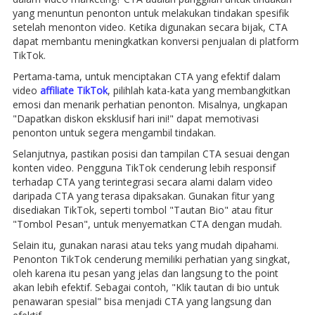
yang menuntun penonton untuk melakukan tindakan spesifik
setelah menonton video. Ketika digunakan secara bijak, CTA
dapat membantu meningkatkan konversi penjualan di platform
TikTok.
Pertama-tama, untuk menciptakan CTA yang efektif dalam
video
affiliate TikTok
, pilihlah kata-kata yang membangkitkan
emosi dan menarik perhatian penonton. Misalnya, ungkapan
"Dapatkan diskon eksklusif hari ini!" dapat memotivasi
penonton untuk segera mengambil tindakan.
Selanjutnya, pastikan posisi dan tampilan CTA sesuai dengan
konten video. Pengguna TikTok cenderung lebih responsif
terhadap CTA yang terintegrasi secara alami dalam video
daripada CTA yang terasa dipaksakan. Gunakan fitur yang
disediakan TikTok, seperti tombol "Tautan Bio" atau fitur
"Tombol Pesan", untuk menyematkan CTA dengan mudah.
Selain itu, gunakan narasi atau teks yang mudah dipahami.
Penonton TikTok cenderung memiliki perhatian yang singkat,
oleh karena itu pesan yang jelas dan langsung to the point
akan lebih efektif. Sebagai contoh, "Klik tautan di bio untuk
penawaran spesial" bisa menjadi CTA yang langsung dan