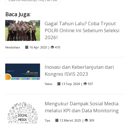
Baca Juga:
Gagal Tahun Lalu? Coba Tryout
POLRI Online Ini Sebelum Seleksi
2026!
16 Apr 2025 |
470
Pendidikan
Inovasi dan Keberlanjutan dari
Kongres ISViS 2023
13 Sep 2024 |
937
Tekno
Mengukur Dampak Sosial Media
melalui KPI dan Data Monitoring
12 Maret 2025 |
309
Tips