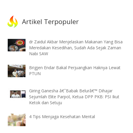
Artikel Terpopuler
dr Zaidul Akbar Menjelaskan Makanan Yang Bisa
Meredakan Kesedihan, Sudah Ada Sejak Zaman
Nabi SAW
Brigjen Endar Bakal Perjuangkan Haknya Lewat
PTUN
Giring Ganesha â€˜Babak Belurâ€™ Dihajar
Sejumlah Elite Parpol, Ketua DPP PKB: PSI Ikut
Ketok dan Setuju
4 Tips Menjaga Kesehatan Mental