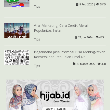
8 Feb 2020 |
3845
Tips
Viral Marketing, Cara Cerdik Meraih
Popularitas Instan
28 Jun 2024 |
443
Tips
Bagaimana Jasa Promosi Bisa Meningkatkan
Konversi dan Penjualan Produk?
29 Maret 2025 |
308
Tips