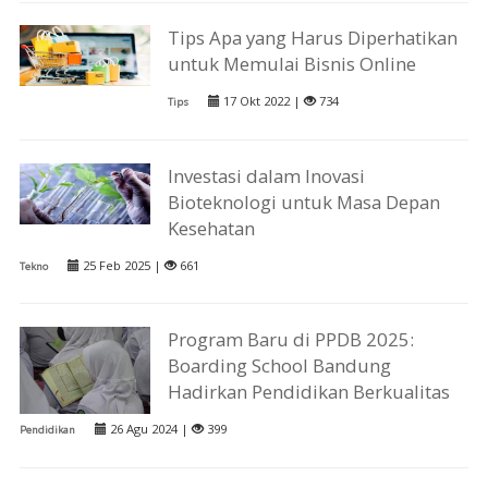
Tips Apa yang Harus Diperhatikan
untuk Memulai Bisnis Online
17 Okt 2022 |
734
Tips
Investasi dalam Inovasi
Bioteknologi untuk Masa Depan
Kesehatan
25 Feb 2025 |
661
Tekno
Program Baru di PPDB 2025:
Boarding School Bandung
Hadirkan Pendidikan Berkualitas
26 Agu 2024 |
399
Pendidikan