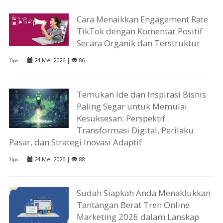
Cara Menaikkan Engagement Rate
TikTok dengan Komentar Positif
Secara Organik dan Terstruktur
24 Mei 2026 |
86
Tips
Temukan Ide dan Inspirasi Bisnis
Paling Segar untuk Memulai
Kesuksesan: Perspektif
Transformasi Digital, Perilaku
Pasar, dan Strategi Inovasi Adaptif
24 Mei 2026 |
88
Tips
Sudah Siapkah Anda Menaklukkan
Tantangan Berat Tren Online
Marketing 2026 dalam Lanskap