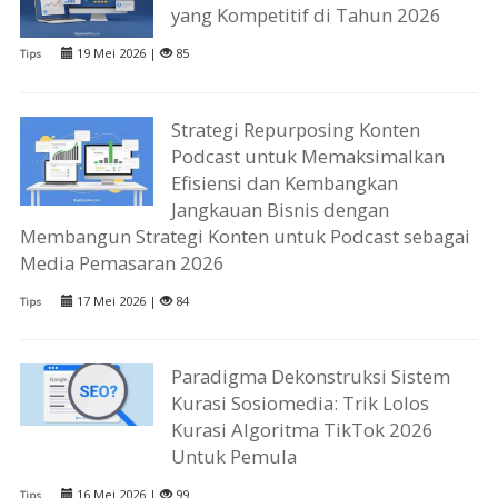
yang Kompetitif di Tahun 2026
19 Mei 2026 |
85
Tips
Strategi Repurposing Konten
Podcast untuk Memaksimalkan
Efisiensi dan Kembangkan
Jangkauan Bisnis dengan
Membangun Strategi Konten untuk Podcast sebagai
Media Pemasaran 2026
17 Mei 2026 |
84
Tips
Paradigma Dekonstruksi Sistem
Kurasi Sosiomedia: Trik Lolos
Kurasi Algoritma TikTok 2026
Untuk Pemula
16 Mei 2026 |
99
Tips