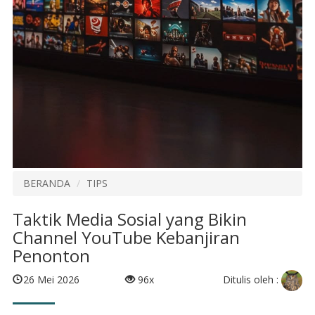
BERANDA
TIPS
Taktik Media Sosial yang Bikin
Channel YouTube Kebanjiran
Penonton
Ditulis oleh :
26 Mei 2026
96x