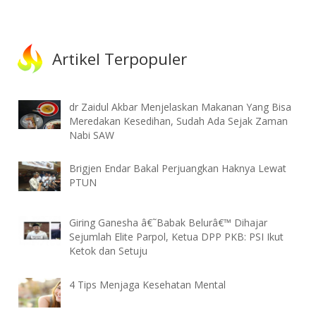
Artikel Terpopuler
dr Zaidul Akbar Menjelaskan Makanan Yang Bisa
Meredakan Kesedihan, Sudah Ada Sejak Zaman
Nabi SAW
Brigjen Endar Bakal Perjuangkan Haknya Lewat
PTUN
Giring Ganesha â€˜Babak Belurâ€™ Dihajar
Sejumlah Elite Parpol, Ketua DPP PKB: PSI Ikut
Ketok dan Setuju
4 Tips Menjaga Kesehatan Mental