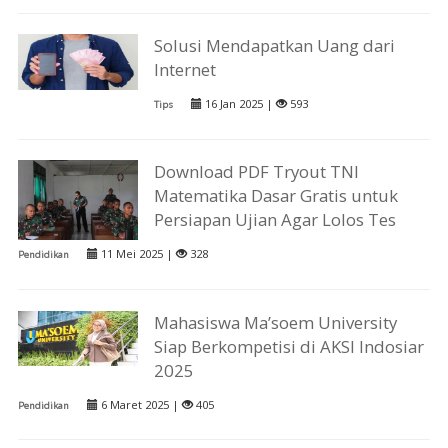
Solusi Mendapatkan Uang dari
Internet
16 Jan 2025 |
593
Tips
Download PDF Tryout TNI
Matematika Dasar Gratis untuk
Persiapan Ujian Agar Lolos Tes
11 Mei 2025 |
328
Pendidikan
Mahasiswa Ma’soem University
Siap Berkompetisi di AKSI Indosiar
2025
6 Maret 2025 |
405
Pendidikan