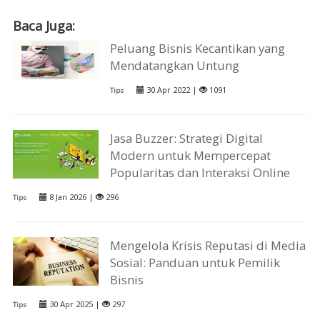
Baca Juga:
Peluang Bisnis Kecantikan yang
Mendatangkan Untung
30 Apr 2022 |
1091
Tips
Jasa Buzzer: Strategi Digital
Modern untuk Mempercepat
Popularitas dan Interaksi Online
8 Jan 2026 |
296
Tips
Mengelola Krisis Reputasi di Media
Sosial: Panduan untuk Pemilik
Bisnis
30 Apr 2025 |
297
Tips