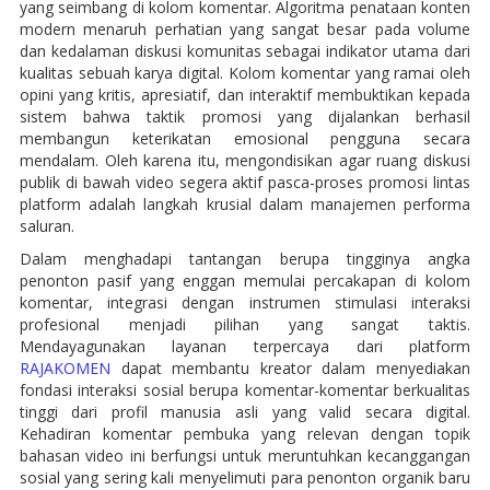
yang seimbang di kolom komentar. Algoritma penataan konten
modern menaruh perhatian yang sangat besar pada volume
dan kedalaman diskusi komunitas sebagai indikator utama dari
kualitas sebuah karya digital. Kolom komentar yang ramai oleh
opini yang kritis, apresiatif, dan interaktif membuktikan kepada
sistem bahwa taktik promosi yang dijalankan berhasil
membangun keterikatan emosional pengguna secara
mendalam. Oleh karena itu, mengondisikan agar ruang diskusi
publik di bawah video segera aktif pasca-proses promosi lintas
platform adalah langkah krusial dalam manajemen performa
saluran.
Dalam menghadapi tantangan berupa tingginya angka
penonton pasif yang enggan memulai percakapan di kolom
komentar, integrasi dengan instrumen stimulasi interaksi
profesional menjadi pilihan yang sangat taktis.
Mendayagunakan layanan terpercaya dari platform
RAJAKOMEN
dapat membantu kreator dalam menyediakan
fondasi interaksi sosial berupa komentar-komentar berkualitas
tinggi dari profil manusia asli yang valid secara digital.
Kehadiran komentar pembuka yang relevan dengan topik
bahasan video ini berfungsi untuk meruntuhkan kecanggangan
sosial yang sering kali menyelimuti para penonton organik baru