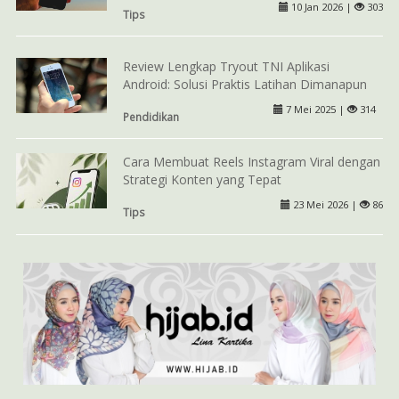
10 Jan 2026 |
303
Tips
Review Lengkap Tryout TNI Aplikasi
Android: Solusi Praktis Latihan Dimanapun
7 Mei 2025 |
314
Pendidikan
Cara Membuat Reels Instagram Viral dengan
Strategi Konten yang Tepat
23 Mei 2026 |
86
Tips