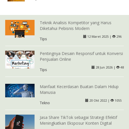
Teknik Analisis Kompetitor yang Harus
Diketahui Pebisnis Modern
12 Maret 2025 |
296
Tips
Pentingnya Desain Responsif untuk Konversi
Penjualan Online
28 Jun 2026 |
48
Tips
Manfaat Kecerdasan Buatan Dalam Hidup
Manusia
20 Okt 2022 |
1055
Tekno
Jasa Share TikTok sebagai Strategi Efektif
Meningkatkan Eksposur Konten Digital