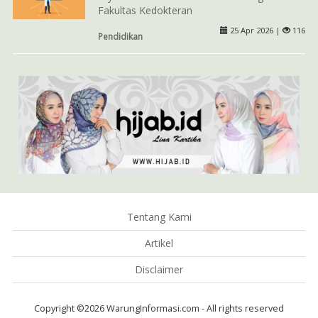
Fakultas Kedokteran
25 Apr 2026 |
116
Pendidikan
Tentang Kami
Artikel
Disclaimer
Copyright ©2026 WarungInformasi.com - All rights reserved