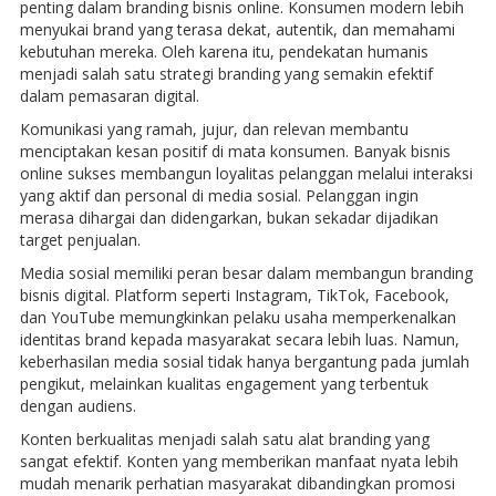
penting dalam branding bisnis online. Konsumen modern lebih
menyukai brand yang terasa dekat, autentik, dan memahami
kebutuhan mereka. Oleh karena itu, pendekatan humanis
menjadi salah satu strategi branding yang semakin efektif
dalam pemasaran digital.
Komunikasi yang ramah, jujur, dan relevan membantu
menciptakan kesan positif di mata konsumen. Banyak bisnis
online sukses membangun loyalitas pelanggan melalui interaksi
yang aktif dan personal di media sosial. Pelanggan ingin
merasa dihargai dan didengarkan, bukan sekadar dijadikan
target penjualan.
Media sosial memiliki peran besar dalam membangun branding
bisnis digital. Platform seperti Instagram, TikTok, Facebook,
dan YouTube memungkinkan pelaku usaha memperkenalkan
identitas brand kepada masyarakat secara lebih luas. Namun,
keberhasilan media sosial tidak hanya bergantung pada jumlah
pengikut, melainkan kualitas engagement yang terbentuk
dengan audiens.
Konten berkualitas menjadi salah satu alat branding yang
sangat efektif. Konten yang memberikan manfaat nyata lebih
mudah menarik perhatian masyarakat dibandingkan promosi