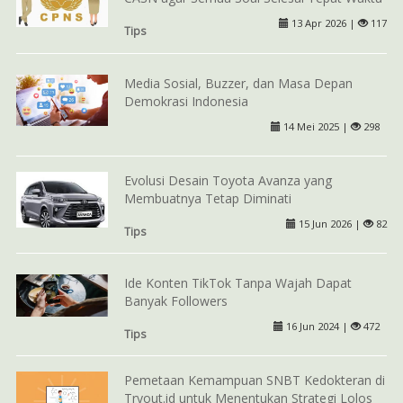
13 Apr 2026 |
117
Tips
Media Sosial, Buzzer, dan Masa Depan
Demokrasi Indonesia
14 Mei 2025 |
298
Evolusi Desain Toyota Avanza yang
Membuatnya Tetap Diminati
15 Jun 2026 |
82
Tips
Ide Konten TikTok Tanpa Wajah Dapat
Banyak Followers
16 Jun 2024 |
472
Tips
Pemetaan Kemampuan SNBT Kedokteran di
Tryout.id untuk Menentukan Strategi Lolos