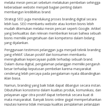
melalui mesin pencari sebelum melakukan pembelian sehingga
keberadaan website menjadi bagian penting dalam
membangun kredibilitas brand.
Strategi SEO juga mendukung proses branding digital secara
lebih luas. SEO membantu website atau konten bisnis lebih
mudah ditemukan melalui mesin pencari seperti Google. Artikel
yang berkualitas dan relevan memberikan kesan bahwa sebuah
bisnis memiliki pengetahuan dan kompetensi dalam bidang
yang dijalankan.
Penggunaan testimoni pelanggan juga menjadi teknik branding
yang efektif. Ulasan positif dari konsumen membantu
meningkatkan kepercayaan publik terhadap sebuah brand.
Dalam dunia digital, pengalaman pelanggan memiliki pengaruh
besar terhadap keputusan pembelian karena masyarakat
cenderung lebih percaya pada pengalaman nyata dibandingkan
iklan biasa.
Namun, branding yang baik tidak dapat dibangun secara instan.
Dibutuhkan konsistensi dalam kualitas produk, komunikasi, dan
pelayanan agar citra positif dapat terbentuk secara kuat di
mata masyarakat. Banyak bisnis online gagal mempertahankan
reputasi karena tidak menjaga kualitas pengalaman pelanggan