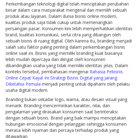
Perkembangan teknologi digital telah menciptakan perubahan
besar dalam cara masyarakat mengenal dan memilih sebuah
produk atau layanan. Dalam dunia bisnis online modern,
kualitas produk saja tidak cukup untuk memenangkan
persaingan pasar. Konsumen kini lebih memperhatikan identitas
brand, kualitas komunikasi, serta citra yang dibangun oleh
sebuah bisnis di ruang digital. Oleh karena itu, branding menjadi
salah satu faktor paling penting dalam perkembangan bisnis
online saat ini. Bisnis yang memiliki branding kuat biasanya
lebih mudah dipercaya dan diingat oleh konsumen
dibandingkan usaha yang tidak memiliki identitas jelas. Dalam
konteks tersebut, pembahasan mengenai
Rahasia Pebisnis
Online Cepat Kaya! Ini Strategi Bisnis Digital yang Jarang
Diketahui Pemula
menjadi penting untuk dipahami oleh pelaku
usaha digital modern.
Branding bukan sekadar logo, warna, atau desain visual yang
menarik. Branding mencerminkan karakter, nilai, dan
pengalaman yang dirasakan konsumen saat berinteraksi
dengan sebuah bisnis. Brand yang baik mampu menciptakan
hubungan emosional dengan pelanggan sehingga konsumen
merasa lebih nyaman dan percaya terhadap produk yang
ditawarkan.