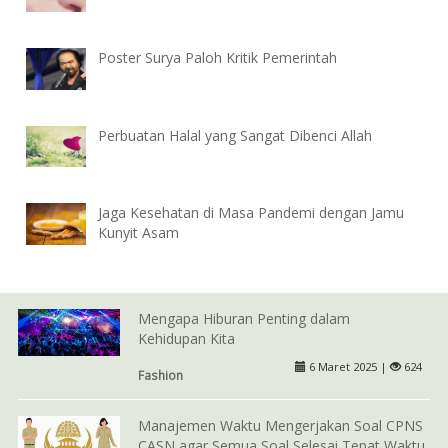
Poster Surya Paloh Kritik Pemerintah
Perbuatan Halal yang Sangat Dibenci Allah
Jaga Kesehatan di Masa Pandemi dengan Jamu
Kunyit Asam
Mengapa Hiburan Penting dalam
Kehidupan Kita
6 Maret 2025 |
624
Fashion
Manajemen Waktu Mengerjakan Soal CPNS
CASN agar Semua Soal Selesai Tepat Waktu