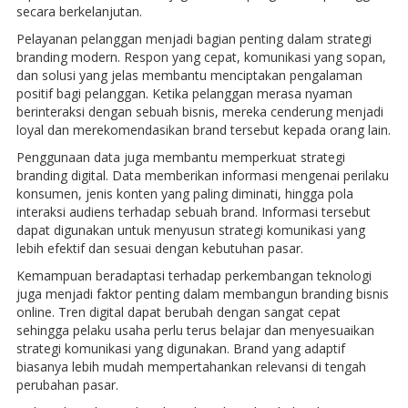
secara berkelanjutan.
Pelayanan pelanggan menjadi bagian penting dalam strategi
branding modern. Respon yang cepat, komunikasi yang sopan,
dan solusi yang jelas membantu menciptakan pengalaman
positif bagi pelanggan. Ketika pelanggan merasa nyaman
berinteraksi dengan sebuah bisnis, mereka cenderung menjadi
loyal dan merekomendasikan brand tersebut kepada orang lain.
Penggunaan data juga membantu memperkuat strategi
branding digital. Data memberikan informasi mengenai perilaku
konsumen, jenis konten yang paling diminati, hingga pola
interaksi audiens terhadap sebuah brand. Informasi tersebut
dapat digunakan untuk menyusun strategi komunikasi yang
lebih efektif dan sesuai dengan kebutuhan pasar.
Kemampuan beradaptasi terhadap perkembangan teknologi
juga menjadi faktor penting dalam membangun branding bisnis
online. Tren digital dapat berubah dengan sangat cepat
sehingga pelaku usaha perlu terus belajar dan menyesuaikan
strategi komunikasi yang digunakan. Brand yang adaptif
biasanya lebih mudah mempertahankan relevansi di tengah
perubahan pasar.