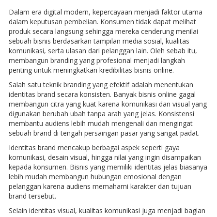
Dalam era digital modern, kepercayaan menjadi faktor utama
dalam keputusan pembelian. Konsumen tidak dapat melihat
produk secara langsung sehingga mereka cenderung menilai
sebuah bisnis berdasarkan tampilan media sosial, kualitas
komunikasi, serta ulasan dari pelanggan lain. Oleh sebab itu,
membangun branding yang profesional menjadi langkah
penting untuk meningkatkan kredibilitas bisnis online.
Salah satu teknik branding yang efektif adalah menentukan
identitas brand secara konsisten. Banyak bisnis online gagal
membangun citra yang kuat karena komunikasi dan visual yang
digunakan berubah ubah tanpa arah yang jelas. Konsistensi
membantu audiens lebih mudah mengenali dan mengingat
sebuah brand di tengah persaingan pasar yang sangat padat.
Identitas brand mencakup berbagai aspek seperti gaya
komunikasi, desain visual, hingga nilai yang ingin disampaikan
kepada konsumen. Bisnis yang memiliki identitas jelas biasanya
lebih mudah membangun hubungan emosional dengan
pelanggan karena audiens memahami karakter dan tujuan
brand tersebut.
Selain identitas visual, kualitas komunikasi juga menjadi bagian