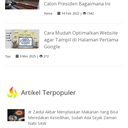
Calon Presiden Bagaimana Ini
14 Feb 2022 |
1542
Politik
Cara Mudah Optimalkan Website
agar Tampil di Halaman Pertama
Google
9 Mei 2025 |
272
Tips
Artikel Terpopuler
dr Zaidul Akbar Menjelaskan Makanan Yang Bisa
Meredakan Kesedihan, Sudah Ada Sejak Zaman
Nabi SAW