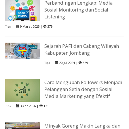
Perbandingan Lengkap: Media
Sosial Monitoring dan Social
Listening
9 Maret 2025 |
279
Tips
Sejarah PAFI dan Cabang Wilayah
Kabupaten Jombang
20 Jul 2024 |
889
Tips
Cara Mengubah Followers Menjadi
Pelanggan Setia dengan Sosial
Media Marketing yang Efektif
3 Apr 2026 |
131
Tips
Minyak Goreng Makin Langka dan