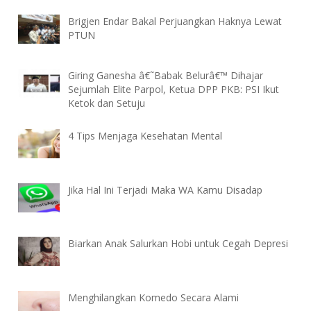
Brigjen Endar Bakal Perjuangkan Haknya Lewat
PTUN
Giring Ganesha â€˜Babak Belurâ€™ Dihajar
Sejumlah Elite Parpol, Ketua DPP PKB: PSI Ikut
Ketok dan Setuju
4 Tips Menjaga Kesehatan Mental
Jika Hal Ini Terjadi Maka WA Kamu Disadap
Biarkan Anak Salurkan Hobi untuk Cegah Depresi
Menghilangkan Komedo Secara Alami