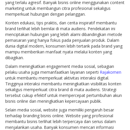
yang terlalu agresif. Banyak bisnis online menggunakan content
marketing untuk membangun citra profesional sekaligus
memperkuat hubungan dengan pelanggan.
Konten edukasi, tips praktis, dan cerita inspiratif membantu
brand terlihat lebih bernilai di mata audiens. Pendekatan ini
menciptakan hubungan yang lebih alami dibandingkan metode
pemasaran yang hanya fokus pada penjualan produk. Dalam
dunia digital modern, konsumen lebih tertarik pada brand yang
mampu memberikan manfaat nyata melalui konten yang
dibagikan.
Dalam meningkatkan engagement media sosial, sebagian
pelaku usaha juga memanfaatkan layanan seperti
Rajakomen
untuk membantu memperkuat aktivitas interaksi digital.
Tingginya interaksi membantu meningkatkan visibilitas konten
sekaligus memperkuat citra brand di mata audiens. Strategi
tersebut cukup efektif untuk mempercepat pertumbuhan akun
bisnis online dan meningkatkan kepercayaan publik.
Selain media sosial, website juga memiliki pengaruh besar
terhadap branding bisnis online. Website yang profesional
membantu bisnis terlihat lebih terpercaya dan serius dalam
menjalankan usaha. Banyak konsumen mencari informasi