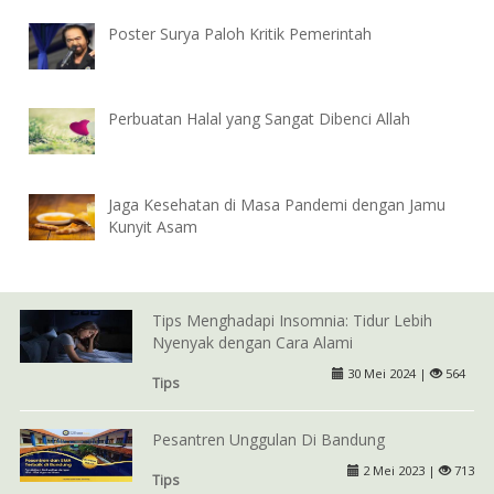
Poster Surya Paloh Kritik Pemerintah
Perbuatan Halal yang Sangat Dibenci Allah
Jaga Kesehatan di Masa Pandemi dengan Jamu
Kunyit Asam
Tips Menghadapi Insomnia: Tidur Lebih
Nyenyak dengan Cara Alami
30 Mei 2024 |
564
Tips
Pesantren Unggulan Di Bandung
2 Mei 2023 |
713
Tips