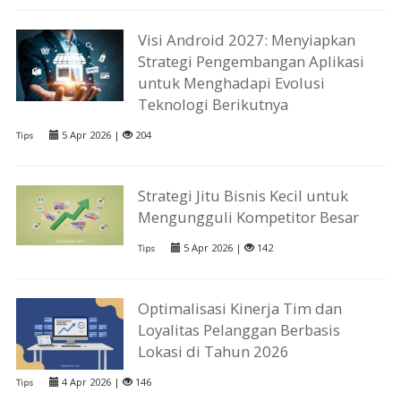
Visi Android 2027: Menyiapkan
Strategi Pengembangan Aplikasi
untuk Menghadapi Evolusi
Teknologi Berikutnya
5 Apr 2026 |
204
Tips
Strategi Jitu Bisnis Kecil untuk
Mengungguli Kompetitor Besar
5 Apr 2026 |
142
Tips
Optimalisasi Kinerja Tim dan
Loyalitas Pelanggan Berbasis
Lokasi di Tahun 2026
4 Apr 2026 |
146
Tips