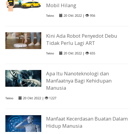
Mobil Hilang
20 Okt 2022 |
956
Tekno
Kini Ada Robot Penyedot Debu
Tidak Perlu Lagi ART
20 Okt 2022 |
655
Tekno
Apa Itu Nanoteknologi dan
Manfaatnya Bagi Kehidupan
Manusia
20 Okt 2022 |
1227
Tekno
Manfaat Kecerdasan Buatan Dalam
Hidup Manusia