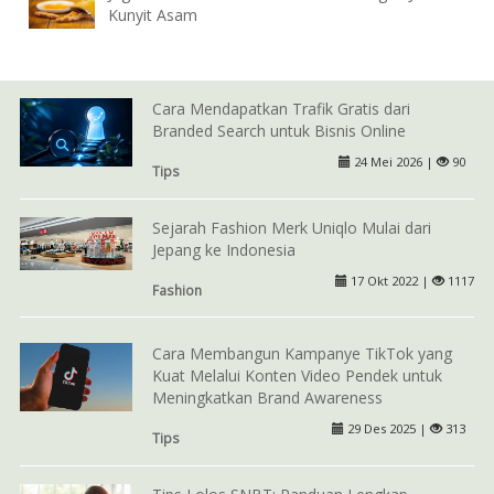
Kunyit Asam
Cara Mendapatkan Trafik Gratis dari
Branded Search untuk Bisnis Online
24 Mei 2026 |
90
Tips
Sejarah Fashion Merk Uniqlo Mulai dari
Jepang ke Indonesia
17 Okt 2022 |
1117
Fashion
Cara Membangun Kampanye TikTok yang
Kuat Melalui Konten Video Pendek untuk
Meningkatkan Brand Awareness
29 Des 2025 |
313
Tips