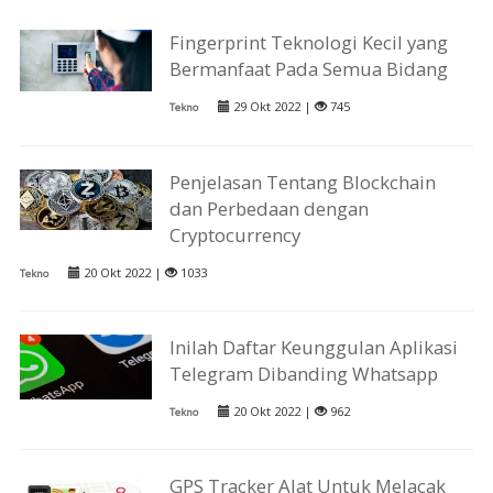
Fingerprint Teknologi Kecil yang
Bermanfaat Pada Semua Bidang
29 Okt 2022 |
745
Tekno
Penjelasan Tentang Blockchain
dan Perbedaan dengan
Cryptocurrency
20 Okt 2022 |
1033
Tekno
Inilah Daftar Keunggulan Aplikasi
Telegram Dibanding Whatsapp
20 Okt 2022 |
962
Tekno
GPS Tracker Alat Untuk Melacak