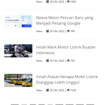
20 Okt 2022 |
1056
Tekno
Neeva Mesin Pencari Baru yang
Menjadi Pesaing Google
20 Okt 2022 |
749
Tekno
Inilah Merk Motor Listrik Buatan
Indonesia
20 Okt 2022 |
756
Tekno
Inilah Alasan Kenapa Mobil Listrik
Dianggap Lebih Unggul
20 Okt 2022 |
1026
Tekno