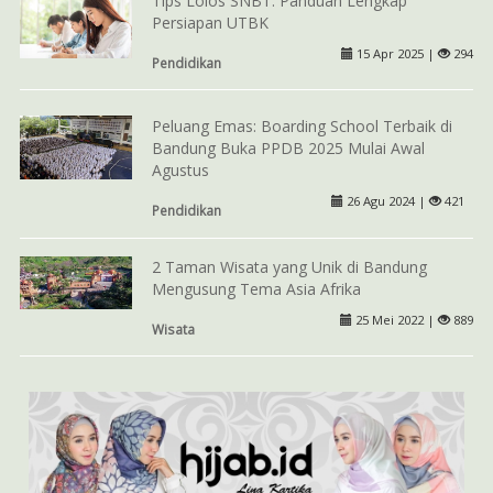
Tips Lolos SNBT: Panduan Lengkap
Persiapan UTBK
15 Apr 2025 |
294
Pendidikan
Peluang Emas: Boarding School Terbaik di
Bandung Buka PPDB 2025 Mulai Awal
Agustus
26 Agu 2024 |
421
Pendidikan
2 Taman Wisata yang Unik di Bandung
Mengusung Tema Asia Afrika
25 Mei 2022 |
889
Wisata