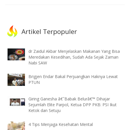
Artikel Terpopuler
dr Zaidul Akbar Menjelaskan Makanan Yang Bisa
Meredakan Kesedihan, Sudah Ada Sejak Zaman
Nabi SAW
Brigjen Endar Bakal Perjuangkan Haknya Lewat
PTUN
Giring Ganesha â€˜Babak Belurâ€™ Dihajar
Sejumlah Elite Parpol, Ketua DPP PKB: PSI Ikut
Ketok dan Setuju
4 Tips Menjaga Kesehatan Mental