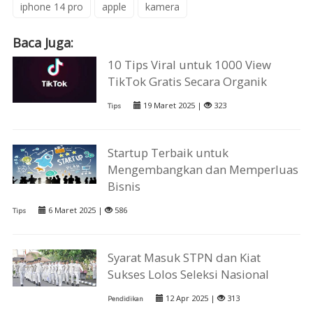
iphone 14 pro
apple
kamera
Baca Juga:
10 Tips Viral untuk 1000 View
TikTok Gratis Secara Organik
19 Maret 2025 |
323
Tips
Startup Terbaik untuk
Mengembangkan dan Memperluas
Bisnis
6 Maret 2025 |
586
Tips
Syarat Masuk STPN dan Kiat
Sukses Lolos Seleksi Nasional
12 Apr 2025 |
313
Pendidikan