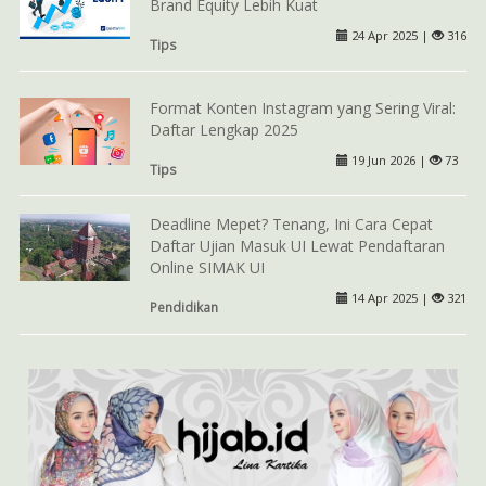
Brand Equity Lebih Kuat
24 Apr 2025 |
316
Tips
Format Konten Instagram yang Sering Viral:
Daftar Lengkap 2025
19 Jun 2026 |
73
Tips
Deadline Mepet? Tenang, Ini Cara Cepat
Daftar Ujian Masuk UI Lewat Pendaftaran
Online SIMAK UI
14 Apr 2025 |
321
Pendidikan