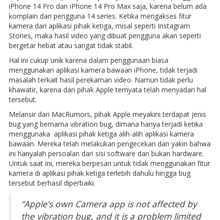
iPhone 14 Pro dan iPhone 14 Pro Max saja, karena belum ada
komplain dari pengguna 14 series. Ketika mengakses fitur
kamera dari aplikasi pihak ketiga, misal seperti Instagram
Stories, maka hasil video yang dibuat pengguna akan seperti
bergetar hebat atau sangat tidak stabil.
Hal ini cukup unik karena dalam penggunaan biasa
menggunakan aplikasi kamera bawaan iPhone, tidak terjadi
masalah terkait hasil perekaman video. Namun tidak perlu
khawatir, karena dari pihak Apple ternyata telah menyadari hal
tersebut.
Melansir dari MacRumors, pihak Apple meyakini terdapat jenis
bug yang bernama vibration bug, dimana hanya terjadi ketika
menggunaka aplikasi pihak ketiga alih-alih aplikasi kamera
bawaan. Mereka telah melakukan pengecekan dan yakin bahwa
ini hanyalah persoalan dari sisi software dan bukan hardware.
Untuk saat ini, mereka berpesan untuk tidak menggunakan fitur
kamera di aplikasi pihak ketiga terlebih dahulu hingga bug
tersebut berhasil diperbaiki.
“Apple’s own Camera app is not affected by
the vibration bug, and it is a problem limited