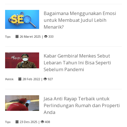
Bagaimana Menggunakan Emosi
untuk Membuat Judul Lebih
Menarik?
26 Maret 2025 |
333
Tips
Kabar Gembira! Menkes Sebut
Lebaran Tahun Ini Bisa Seperti
Sebelum Pandemi
28 Feb 2022 |
927
Politik
Jasa Anti Rayap Terbaik untuk
Perlindungan Rumah dan Properti
Anda
23 Des 2025 |
408
Tips