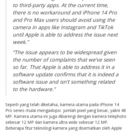
to third-party apps. At the current time,
there is no workaround and ‌iPhone 14 Pro‌
and Pro Max users should avoid using the
camera in apps like Instagram and TikTok
until Apple is able to address the issue next
week.”
“The issue appears to be widespread given
the number of complaints that we’ve seen
so far. That Apple is able to address it in a
software update confirms that it is indeed a
software issue and isn’t something related
to the hardware.”
Seperti yang telah diketahui, kamera utama pada iPhone 14
Pro series mulai mengadopsi jumlah pixel yang besar, yakni 48
MP. Kamera utama ini juga dibarengi dengan kamera telephoto
sebesar 12 MP dan kamera ultra wide sebesar 12 MP.
Beberapa fitur teknologi kamera yang disematkan oleh Apple