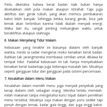
Perlu diketahui bahwa berat badan naik bukan hanya
disebabkan oleh pola makan ataupun istirahat. Tapi juga
aktifitas dan gerak tubuh, yang akan memicu pembakaran
kalori lebih banyak. Sehingga ketika kurang gerak, bisa jadi
lemak akan tertimbun karena tidak diubah menjadi energi.
Maka dari itu, sangat penting meluangkan waktu untuk
beraktifitas ataupun olahraga.
6. Makan Menjelang Tidur Malam
Kebiasaan yang terakhir ini biasanya dialami oleh banyak
wanita, meski ia sadar mengenai resiko kenaikan berat badan.
Bahkan tak jarangmereka membawa cemilan untuk dibawa ke
tempat tidur. Padahal kebiasaan ini tak hanya menyebabkan
kenaikan berat badantapi juga beberapa masalah lain. Misalnya
seperti gangguan tidur dan gangguan pada sistem pencernaan.
7. Kesalahan dalam Menu Makan
Kesalahan dalam memilih menu juga menjadi penyebab yang
kerap dialami oleh sebagian orang. Mereka terlalu memilah-
milah makanan tanpa mengetahui kunci tepat dalam pemilihan
menu tersebut. Misalnya saja makan dengan porsi sedikit tapi
penuh dengan lemak, kadar gula tinggi, dan juga tinggi kalori.