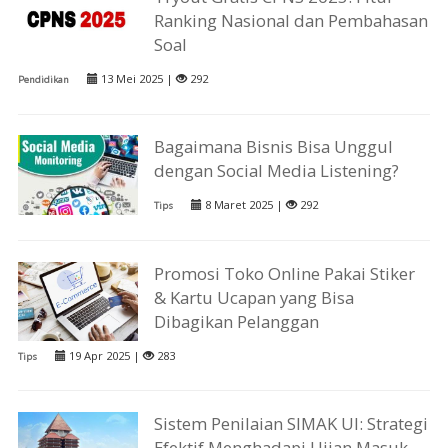
Ranking Nasional dan Pembahasan
Soal
13 Mei 2025 |
292
Pendidikan
Bagaimana Bisnis Bisa Unggul
dengan Social Media Listening?
8 Maret 2025 |
292
Tips
Promosi Toko Online Pakai Stiker
& Kartu Ucapan yang Bisa
Dibagikan Pelanggan
19 Apr 2025 |
283
Tips
Sistem Penilaian SIMAK UI: Strategi
Efektif Menghadapi Ujian Masuk