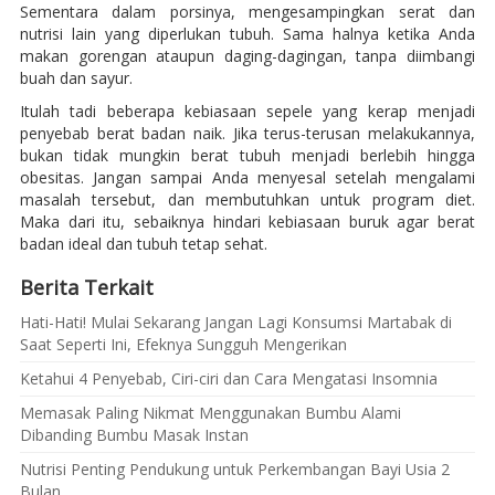
Sementara dalam porsinya, mengesampingkan serat dan
nutrisi lain yang diperlukan tubuh. Sama halnya ketika Anda
makan gorengan ataupun daging-dagingan, tanpa diimbangi
buah dan sayur.
Itulah tadi beberapa kebiasaan sepele yang kerap menjadi
penyebab berat badan naik. Jika terus-terusan melakukannya,
bukan tidak mungkin berat tubuh menjadi berlebih hingga
obesitas. Jangan sampai Anda menyesal setelah mengalami
masalah tersebut, dan membutuhkan untuk program diet.
Maka dari itu, sebaiknya hindari kebiasaan buruk agar berat
badan ideal dan tubuh tetap sehat.
Berita Terkait
Hati-Hati! Mulai Sekarang Jangan Lagi Konsumsi Martabak di
Saat Seperti Ini, Efeknya Sungguh Mengerikan
Ketahui 4 Penyebab, Ciri-ciri dan Cara Mengatasi Insomnia
Memasak Paling Nikmat Menggunakan Bumbu Alami
Dibanding Bumbu Masak Instan
Nutrisi Penting Pendukung untuk Perkembangan Bayi Usia 2
Bulan