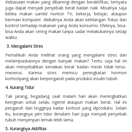
Kebiasaan makan yang dibarengi dengan beraktifitas, ternyata
juga dapat menjadi penyebab berat badan naik. Misalnya saja
ketika makan sambil nonton TV, bekerja, belajar, ataupun
bermain komputer. Akibatnya Anda akan kehilangan fokus dan
kontrol terhadap makanan yang Anda konsumsi. Efeknya, bisa-
bisa Anda akan sering makan tanpa sadar melakukannya setiap
waktu.
3. Mengalami Stres
Pernahkah Anda melihat orang yang mengalami stres dan
melampiaskannya dengan banyak makan? Tentu saja hal ini
akan menyebabkan kenaikan berat badan meski tidak terus-
menerus. Karena stres memicu peningkatan hormon
kortisolyang akan berpengaruh pada produksi insulin tubuh.
4. Kurang Tidur
Tak jarang, begadang saat malam hari akan meningkatkan
keinginan untuk selalu ngemil ataupun makan berat. Hal ini
pengaruh dari tingginya kadar kortisol yang diproduksi. Selain
itu, kurangnya jam tidur dimalam hari juga menjadi penyebab
tubuh menyimpan lemak lebih lama.
5. Kurangnya Aktifitas