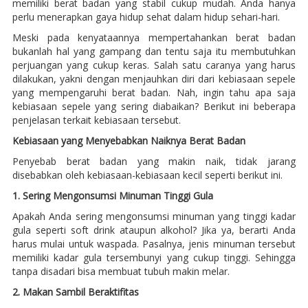
memiliki berat badan yang stabil cukup mudah. Anda hanya
perlu menerapkan gaya hidup sehat dalam hidup sehari-hari.
Meski pada kenyataannya mempertahankan berat badan
bukanlah hal yang gampang dan tentu saja itu membutuhkan
perjuangan yang cukup keras. Salah satu caranya yang harus
dilakukan, yakni dengan menjauhkan diri dari kebiasaan sepele
yang mempengaruhi berat badan. Nah, ingin tahu apa saja
kebiasaan sepele yang sering diabaikan? Berikut ini beberapa
penjelasan terkait kebiasaan tersebut.
Kebiasaan yang Menyebabkan Naiknya Berat Badan
Penyebab berat badan yang makin naik, tidak jarang
disebabkan oleh kebiasaan-kebiasaan kecil seperti berikut ini.
1. Sering Mengonsumsi Minuman Tinggi Gula
Apakah Anda sering mengonsumsi minuman yang tinggi kadar
gula seperti soft drink ataupun alkohol? Jika ya, berarti Anda
harus mulai untuk waspada. Pasalnya, jenis minuman tersebut
memiliki kadar gula tersembunyi yang cukup tinggi. Sehingga
tanpa disadari bisa membuat tubuh makin melar.
2. Makan Sambil Beraktifitas