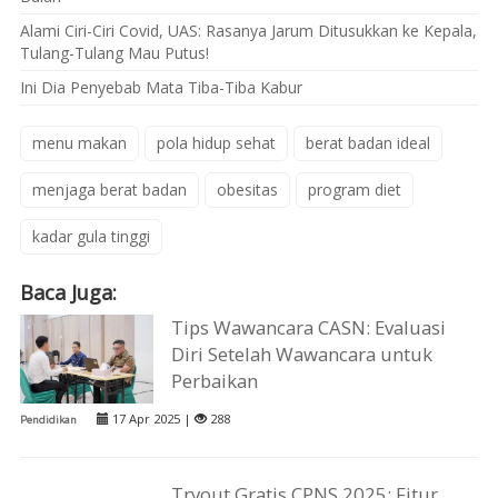
Alami Ciri-Ciri Covid, UAS: Rasanya Jarum Ditusukkan ke Kepala,
Tulang-Tulang Mau Putus!
Ini Dia Penyebab Mata Tiba-Tiba Kabur
menu makan
pola hidup sehat
berat badan ideal
menjaga berat badan
obesitas
program diet
kadar gula tinggi
Baca Juga:
Tips Wawancara CASN: Evaluasi
Diri Setelah Wawancara untuk
Perbaikan
17 Apr 2025 |
288
Pendidikan
Tryout Gratis CPNS 2025: Fitur