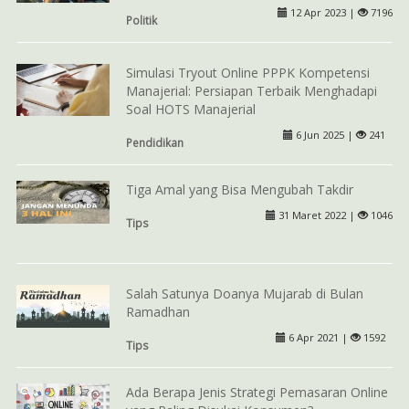
12 Apr 2023 |
7196
Politik
Simulasi Tryout Online PPPK Kompetensi
Manajerial: Persiapan Terbaik Menghadapi
Soal HOTS Manajerial
6 Jun 2025 |
241
Pendidikan
Tiga Amal yang Bisa Mengubah Takdir
31 Maret 2022 |
1046
Tips
Salah Satunya Doanya Mujarab di Bulan
Ramadhan
6 Apr 2021 |
1592
Tips
Ada Berapa Jenis Strategi Pemasaran Online