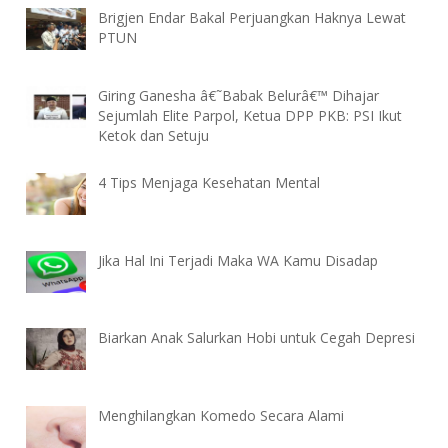
Brigjen Endar Bakal Perjuangkan Haknya Lewat
PTUN
Giring Ganesha â€˜Babak Belurâ€™ Dihajar
Sejumlah Elite Parpol, Ketua DPP PKB: PSI Ikut
Ketok dan Setuju
4 Tips Menjaga Kesehatan Mental
Jika Hal Ini Terjadi Maka WA Kamu Disadap
Biarkan Anak Salurkan Hobi untuk Cegah Depresi
Menghilangkan Komedo Secara Alami