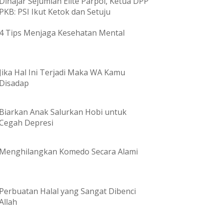
Dihajar Sejumlah Elite Parpol, Ketua DPP
PKB: PSI Ikut Ketok dan Setuju
4 Tips Menjaga Kesehatan Mental
Jika Hal Ini Terjadi Maka WA Kamu
Disadap
Biarkan Anak Salurkan Hobi untuk
Cegah Depresi
Menghilangkan Komedo Secara Alami
Perbuatan Halal yang Sangat Dibenci
Allah