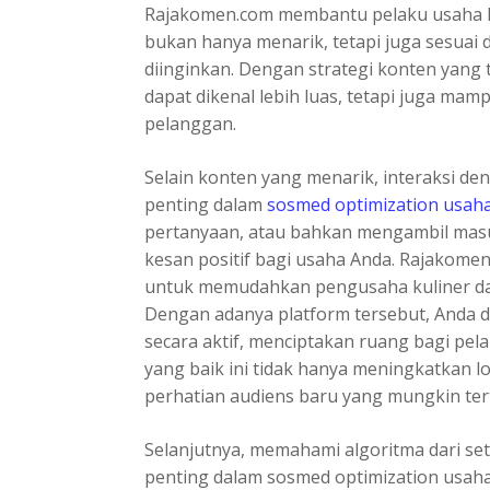
Rajakomen.com membantu pelaku usaha k
bukan hanya menarik, tetapi juga sesuai 
diinginkan. Dengan strategi konten yang 
dapat dikenal lebih luas, tetapi juga ma
pelanggan.
Selain konten yang menarik, interaksi d
penting dalam
sosmed optimization usaha
pertanyaan, atau bahkan mengambil mas
kesan positif bagi usaha Anda. Rajakomen.
untuk memudahkan pengusaha kuliner da
Dengan adanya platform tersebut, Anda
secara aktif, menciptakan ruang bagi pel
yang baik ini tidak hanya meningkatkan lo
perhatian audiens baru yang mungkin te
Selanjutnya, memahami algoritma dari set
penting dalam sosmed optimization usaha 