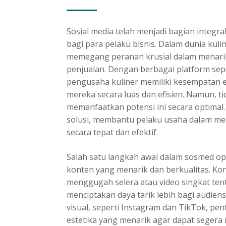
Sosial media telah menjadi bagian integra
bagi para pelaku bisnis. Dalam dunia kuli
memegang peranan krusial dalam menari
penjualan. Dengan berbagai platform sep
pengusaha kuliner memiliki kesempatan
mereka secara luas dan efisien. Namun, 
memanfaatkan potensi ini secara optimal.
solusi, membantu pelaku usaha dalam m
secara tepat dan efektif.
Salah satu langkah awal dalam sosmed op
konten yang menarik dan berkualitas. Kon
menggugah selera atau video singkat te
menciptakan daya tarik lebih bagi audien
visual, seperti Instagram dan TikTok, p
estetika yang menarik agar dapat segera