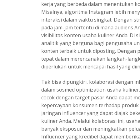
kerja yang berbeda dalam menentukan ko
Misalnya, algoritma Instagram lebih me
interaksi dalam waktu singkat. Dengan st
pada jam-jam tertentu di mana audiens An
visibilitas konten usaha kuliner Anda. D
analitik yang berguna bagi pengusaha unt
konten terbaik untuk diposting. Dengan p
tepat dalam merencanakan langkah-langk
diperlukan untuk mencapai hasil yang dii
Tak bisa dipungkiri, kolaborasi dengan i
dalam sosmed optimization usaha kuliner.
cocok dengan target pasar Anda dapat 
kepercayaan konsumen terhadap produk
jaringan influencer yang dapat diajak b
kuliner Anda. Melalui kolaborasi ini, usa
banyak eksposur dan meningkatkan pelu
Influencer yang kredibel dapat memberik