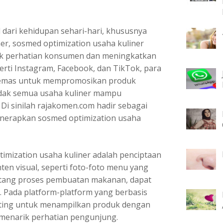
l dari kehidupan sehari-hari, khususnya
ner, sosmed optimization usaha kuliner
k perhatian konsumen dan meningkatkan
erti Instagram, Facebook, dan TikTok, para
 emas untuk mempromosikan produk
tidak semua usaha kuliner mampu
 Di sinilah rajakomen.com hadir sebagai
enerapkan sosmed optimization usaha
timization usaha kuliner adalah penciptaan
ten visual, seperti foto-foto menu yang
ntang proses pembuatan makanan, dapat
s. Pada platform-platform yang berbasis
enting untuk menampilkan produk dengan
 menarik perhatian pengunjung.