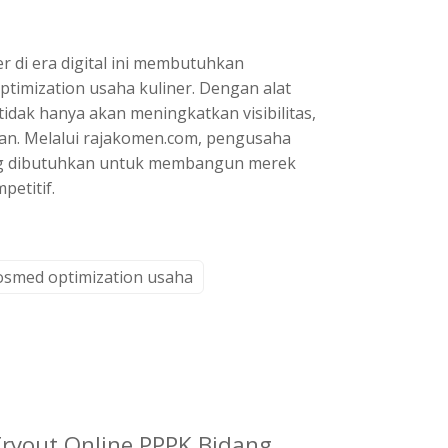
 di era digital ini membutuhkan
mization usaha kuliner. Dengan alat
tidak hanya akan meningkatkan visibilitas,
gan. Melalui rajakomen.com, pengusaha
g dibutuhkan untuk membangun merek
petitif.
osmed optimization usaha
Tryout Online PPPK Bidang