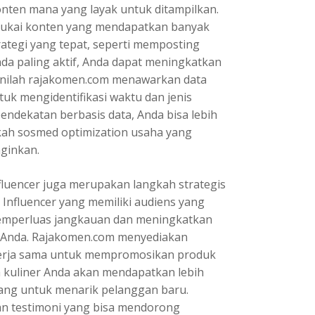
nten mana yang layak untuk ditampilkan.
nyukai konten yang mendapatkan banyak
rategi yang tepat, seperti memposting
da paling aktif, Anda dapat meningkatkan
i sinilah rajakomen.com menawarkan data
uk mengidentifikasi waktu dan jenis
endekatan berbasis data, Anda bisa lebih
ah sosmed optimization usaha yang
nginkan.
nfluencer juga merupakan langkah strategis
 Influencer yang memiliki audiens yang
memperluas jangkauan dan meningkatkan
 Anda. Rajakomen.com menyediakan
ekerja sama untuk mempromosikan produk
ha kuliner Anda akan mendapatkan lebih
ang untuk menarik pelanggan baru.
an testimoni yang bisa mendorong