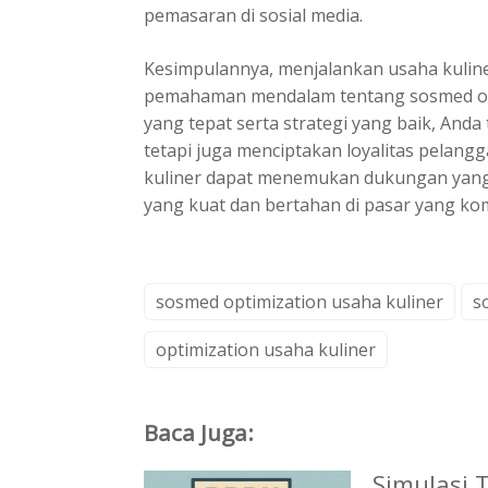
pemasaran di sosial media.
Kesimpulannya, menjalankan usaha kuliner
pemahaman mendalam tentang sosmed opti
yang tepat serta strategi yang baik, Anda 
tetapi juga menciptakan loyalitas pelang
kuliner dapat menemukan dukungan yan
yang kuat dan bertahan di pasar yang kom
sosmed optimization usaha kuliner
s
optimization usaha kuliner
Baca Juga:
Simulasi 