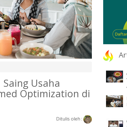
Ar
 Saing Usaha
smed Optimization di
Ditulis oleh :