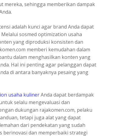
kut mereka, sehingga memberikan dampak
Anda.
tensi adalah kunci agar brand Anda dapat
. Melalui sosmed optimization usaha
nten yang diproduksi konsisten dan
jakomen.com memberi kemudahan dalam
bantu dalam menghasilkan konten yang
Anda. Hal ini penting agar pelanggan dapat
nda di antara banyaknya pesaing yang
ion usaha kuliner
Anda dapat berdampak
g untuk selalu mengevaluasi dan
 Dengan dukungan rajakomen.com, pelaku
nduan, tetapi juga alat yang dapat
lemahan dari pendekatan yang sudah
us berinovasi dan memperbaiki strategi