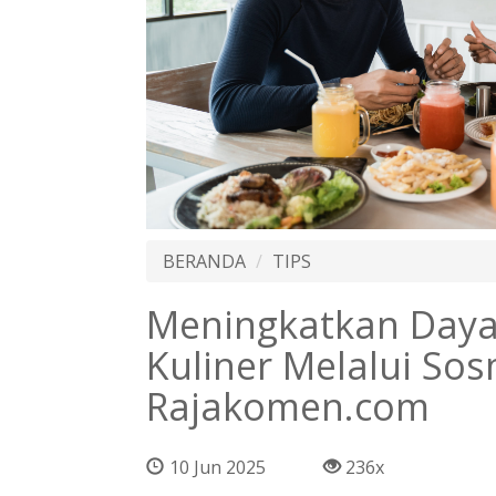
BERANDA
TIPS
Meningkatkan Daya
Kuliner Melalui So
Rajakomen.com
10 Jun 2025
236x