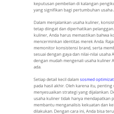
keputusan pembelian di kalangan pengi
yang signifikan bagi pertumbuhan usaha 
Dalam menjalankan usaha kuliner, konsis
tetap diingat dan diperhatikan pelanggan
kuliner, Anda harus memastikan bahwa ko
mencerminkan identitas merek Anda. Ra
memonitor konsistensi brand, serta mem
sesuai dengan gaya dan nilai-nilai usaha 
dengan mudah mengenali usaha kuliner A
ada.
Setiap detail kecil dalam
sosmed optimizat
pada hasil akhir. Oleh karena itu, pentin
menyesuaikan strategi yang dijalankan.
usaha kuliner tidak hanya mendapatkan pa
membantu menganalisis kekuatan dan ke
dilakukan. Dengan cara ini, Anda bisa ter