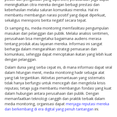
meningkatkan citra mereka dengan berbagi prestasi dan
keberhasilan melalui saluran komunikasi mereka. Hal ini
membantu membangun narasi positif yang dapat diperkuat,
sekaligus merespons berita negatif secara tepat.
Di samping itu, media monitoring memfasilitasi pengumpulan
masukan dari pelanggan dan publik. Melalui analisis sentimen,
perusahaan bisa mengetahui bagaimana audiens merasa
tentang produk atau layanan mereka. Informasi ini sangat
berharga dalam mengarahkan strategi pemasaran dan
komunikasi, sehingga dapat menciptakan ikatan yang lebih kuat
dengan pelanggan.
Dalam dunia yang serba cepat ini, di mana informasi dapat viral
dalam hitungan menit, media monitoring hadir sebagai alat
yang tak tergantikan. Aktivitas pemantauan yang sistematis
tidak hanya berfungsi untuk mencegah dan mengelola krisis
reputasi, tetapi juga membantu membangun fondasi yang kuat
dalam hubungan antara perusahaan dan publik. Dengan
memanfaatkan teknologi canggih dan praktik terbaik dalam
media monitoring, organisasi dapat
menjaga reputasi mereka
dan berkembang di era digital yang penuh tantangan
ini.