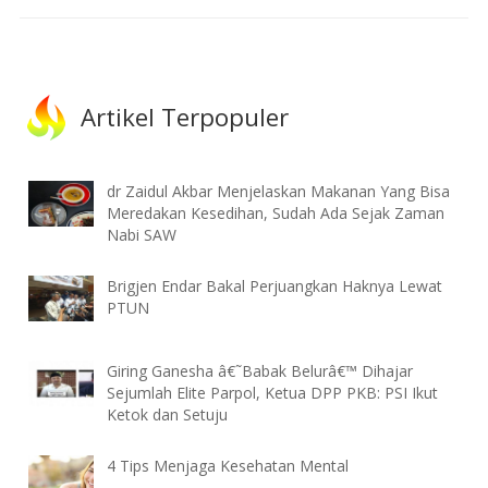
Artikel Terpopuler
dr Zaidul Akbar Menjelaskan Makanan Yang Bisa
Meredakan Kesedihan, Sudah Ada Sejak Zaman
Nabi SAW
Brigjen Endar Bakal Perjuangkan Haknya Lewat
PTUN
Giring Ganesha â€˜Babak Belurâ€™ Dihajar
Sejumlah Elite Parpol, Ketua DPP PKB: PSI Ikut
Ketok dan Setuju
4 Tips Menjaga Kesehatan Mental