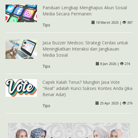
Panduan Lengkap Menghapus Akun Sosial
Media Secara Permanen
18 Maret 2025 |
387
Tips
Jasa Buzzer Medsos: Strategi Cerdas untuk
Meningkatkan Interaksi dan Jangkauan
Media Sosial
8 Jan 2026 |
274
Tips
Capek Kalah Terus? Mungkin Jasa Vote
"Real" adalah Kunci Sukses Kontes Anda (Jika
Benar Ada!)
25 Apr 2025 |
276
Tips