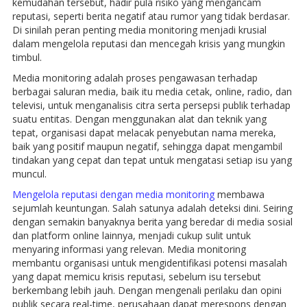
kemudahan tersebut, hadir pula risiko yang mengancam
reputasi, seperti berita negatif atau rumor yang tidak berdasar.
Di sinilah peran penting media monitoring menjadi krusial
dalam mengelola reputasi dan mencegah krisis yang mungkin
timbul.
Media monitoring adalah proses pengawasan terhadap
berbagai saluran media, baik itu media cetak, online, radio, dan
televisi, untuk menganalisis citra serta persepsi publik terhadap
suatu entitas. Dengan menggunakan alat dan teknik yang
tepat, organisasi dapat melacak penyebutan nama mereka,
baik yang positif maupun negatif, sehingga dapat mengambil
tindakan yang cepat dan tepat untuk mengatasi setiap isu yang
muncul.
Mengelola reputasi dengan media monitoring
membawa
sejumlah keuntungan. Salah satunya adalah deteksi dini. Seiring
dengan semakin banyaknya berita yang beredar di media sosial
dan platform online lainnya, menjadi cukup sulit untuk
menyaring informasi yang relevan. Media monitoring
membantu organisasi untuk mengidentifikasi potensi masalah
yang dapat memicu krisis reputasi, sebelum isu tersebut
berkembang lebih jauh. Dengan mengenali perilaku dan opini
publik secara real-time, perusahaan dapat merespons dengan