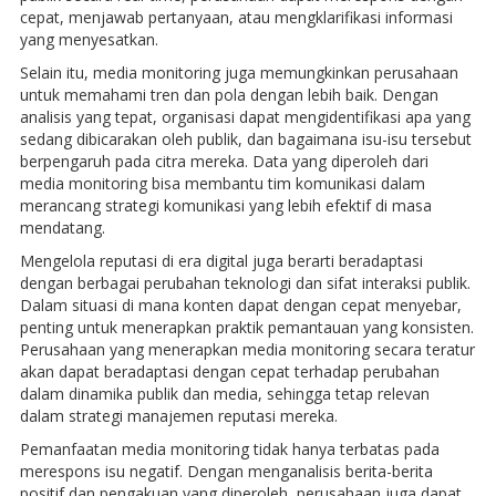
cepat, menjawab pertanyaan, atau mengklarifikasi informasi
yang menyesatkan.
Selain itu, media monitoring juga memungkinkan perusahaan
untuk memahami tren dan pola dengan lebih baik. Dengan
analisis yang tepat, organisasi dapat mengidentifikasi apa yang
sedang dibicarakan oleh publik, dan bagaimana isu-isu tersebut
berpengaruh pada citra mereka. Data yang diperoleh dari
media monitoring bisa membantu tim komunikasi dalam
merancang strategi komunikasi yang lebih efektif di masa
mendatang.
Mengelola reputasi di era digital juga berarti beradaptasi
dengan berbagai perubahan teknologi dan sifat interaksi publik.
Dalam situasi di mana konten dapat dengan cepat menyebar,
penting untuk menerapkan praktik pemantauan yang konsisten.
Perusahaan yang menerapkan media monitoring secara teratur
akan dapat beradaptasi dengan cepat terhadap perubahan
dalam dinamika publik dan media, sehingga tetap relevan
dalam strategi manajemen reputasi mereka.
Pemanfaatan media monitoring tidak hanya terbatas pada
merespons isu negatif. Dengan menganalisis berita-berita
positif dan pengakuan yang diperoleh, perusahaan juga dapat