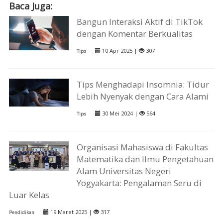
Baca Juga:
Bangun Interaksi Aktif di TikTok
dengan Komentar Berkualitas
10 Apr 2025 |
307
Tips
Tips Menghadapi Insomnia: Tidur
Lebih Nyenyak dengan Cara Alami
30 Mei 2024 |
564
Tips
Organisasi Mahasiswa di Fakultas
Matematika dan Ilmu Pengetahuan
Alam Universitas Negeri
Yogyakarta: Pengalaman Seru di
Luar Kelas
19 Maret 2025 |
317
Pendidikan