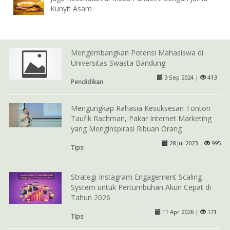
Kunyit Asam
Mengembangkan Potensi Mahasiswa di
Universitas Swasta Bandung
3 Sep 2024 |
413
Pendidikan
Mengungkap Rahasia Kesuksesan Tonton
Taufik Rachman, Pakar Internet Marketing
yang Menginspirasi Ribuan Orang
28 Jul 2023 |
995
Tips
Strategi Instagram Engagement Scaling
System untuk Pertumbuhan Akun Cepat di
Tahun 2026
11 Apr 2026 |
171
Tips