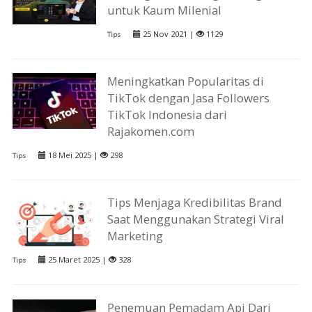
untuk Kaum Milenial
25 Nov 2021 |
1129
Tips
Meningkatkan Popularitas di
TikTok dengan Jasa Followers
TikTok Indonesia dari
Rajakomen.com
18 Mei 2025 |
298
Tips
Tips Menjaga Kredibilitas Brand
Saat Menggunakan Strategi Viral
Marketing
25 Maret 2025 |
328
Tips
Penemuan Pemadam Api Dari