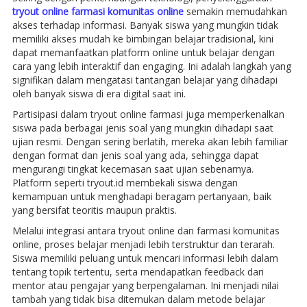
tryout online farmasi komunitas online
semakin memudahkan
akses terhadap informasi. Banyak siswa yang mungkin tidak
memiliki akses mudah ke bimbingan belajar tradisional, kini
dapat memanfaatkan platform online untuk belajar dengan
cara yang lebih interaktif dan engaging. Ini adalah langkah yang
signifikan dalam mengatasi tantangan belajar yang dihadapi
oleh banyak siswa di era digital saat ini.
Partisipasi dalam tryout online farmasi juga memperkenalkan
siswa pada berbagai jenis soal yang mungkin dihadapi saat
ujian resmi. Dengan sering berlatih, mereka akan lebih familiar
dengan format dan jenis soal yang ada, sehingga dapat
mengurangi tingkat kecemasan saat ujian sebenarnya.
Platform seperti tryout.id membekali siswa dengan
kemampuan untuk menghadapi beragam pertanyaan, baik
yang bersifat teoritis maupun praktis.
Melalui integrasi antara tryout online dan farmasi komunitas
online, proses belajar menjadi lebih terstruktur dan terarah.
Siswa memiliki peluang untuk mencari informasi lebih dalam
tentang topik tertentu, serta mendapatkan feedback dari
mentor atau pengajar yang berpengalaman. Ini menjadi nilai
tambah yang tidak bisa ditemukan dalam metode belajar