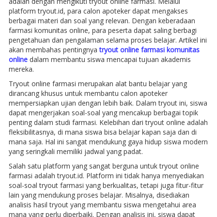
adalah dengan mengikuti tryout online farmasi. Melalui
platform tryout.id, para calon apoteker dapat mengakses
berbagai materi dan soal yang relevan. Dengan keberadaan
farmasi komunitas online, para peserta dapat saling berbagi
pengetahuan dan pengalaman selama proses belajar. Artikel ini
akan membahas pentingnya
tryout online farmasi komunitas
online
dalam membantu siswa mencapai tujuan akademis
mereka.
Tryout online farmasi merupakan alat bantu belajar yang
dirancang khusus untuk membantu calon apoteker
mempersiapkan ujian dengan lebih baik. Dalam tryout ini, siswa
dapat mengerjakan soal-soal yang mencakup berbagai topik
penting dalam studi farmasi. Kelebihan dari tryout online adalah
fleksibilitasnya, di mana siswa bisa belajar kapan saja dan di
mana saja. Hal ini sangat mendukung gaya hidup siswa modern
yang seringkali memiliki jadwal yang padat.
Salah satu platform yang sangat berguna untuk tryout online
farmasi adalah tryout.id. Platform ini tidak hanya menyediakan
soal-soal tryout farmasi yang berkualitas, tetapi juga fitur-fitur
lain yang mendukung proses belajar. Misalnya, disediakan
analisis hasil tryout yang membantu siswa mengetahui area
mana yang perlu diperbaiki. Dengan analisis ini, siswa dapat