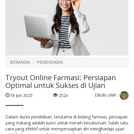
BERANDA
PENDIDIKAN
Tryout Online Farmasi: Persiapan
Optimal untuk Sukses di Ujian
Ditulis oleh :
18 Jun 2025
252x
Dalam dunia pendidikan, terutama di bidang farmasi, persiapan
yang matang adalah kunci untuk meraih kesuksesan. Salah satu
cara yang efektif untuk mempersiapkan diri menghadapi ujian