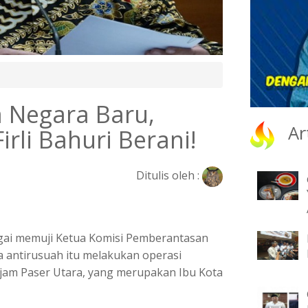
a Negara Baru,
Ar
Firli Bahuri Berani!
Ditulis oleh :
gai memuji Ketua Komisi Pemberantasan
aga antirusuah itu melakukan operasi
jam Paser Utara, yang merupakan Ibu Kota