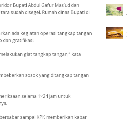
oridor Bupati Abdul Gafur Mas’ud dan
ara sudah disegel. Rumah dinas Bupati di
kan ada kegiatan operasi tangkap tangan
 dan gratifikasi.
melakukan giat tangkap tangan,” kata
embeberkan sosok yang ditangkap tangan
meriksaan selama 1×24 jam untuk
nya.
k bersabar sampai KPK memberikan kabar