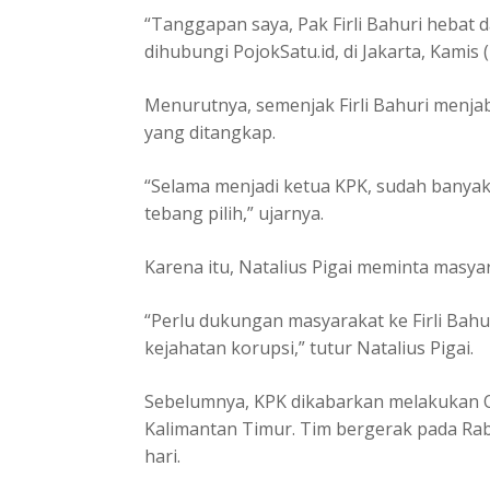
“Tanggapan saya, Pak Firli Bahuri hebat d
dihubungi PojokSatu.id, di Jakarta, Kamis 
Menurutnya, semenjak Firli Bahuri menja
yang ditangkap.
“Selama menjadi ketua KPK, sudah banyak
tebang pilih,” ujarnya.
Karena itu, Natalius Pigai meminta masya
“Perlu dukungan masyarakat ke Firli Bah
kejahatan korupsi,” tutur Natalius Pigai.
Sebelumnya, KPK dikabarkan melakukan O
Kalimantan Timur. Tim bergerak pada Rab
hari.