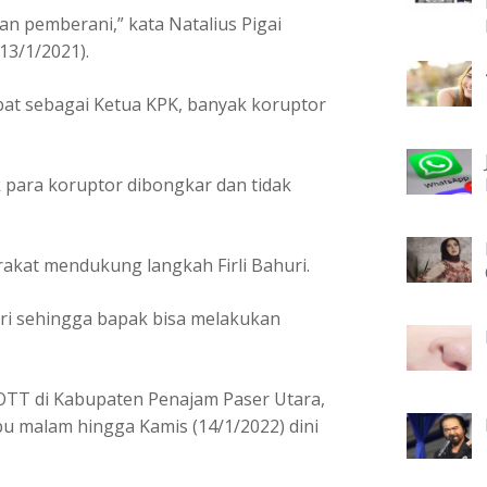
an pemberani,” kata Natalius Pigai
(13/1/2021).
bat sebagai Ketua KPK, banyak koruptor
 para koruptor dibongkar dan tidak
rakat mendukung langkah Firli Bahuri.
uri sehingga bapak bisa melakukan
TT di Kabupaten Penajam Paser Utara,
u malam hingga Kamis (14/1/2022) dini