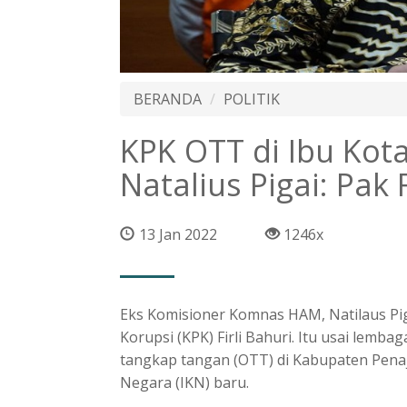
BERANDA
POLITIK
KPK OTT di Ibu Kot
Natalius Pigai: Pak 
13 Jan 2022
1246x
Eks Komisioner Komnas HAM, Natilaus Pi
Korupsi (KPK) Firli Bahuri. Itu usai lemb
tangkap tangan (OTT) di Kabupaten Pena
Negara (IKN) baru.