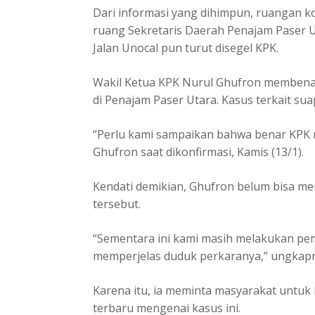
Dari informasi yang dihimpun, ruangan k
ruang Sekretaris Daerah Penajam Paser Ut
Jalan Unocal pun turut disegel KPK.
Wakil Ketua KPK Nurul Ghufron membenar
di Penajam Paser Utara. Kasus terkait suap
“Perlu kami sampaikan bahwa benar KPK 
Ghufron saat dikonfirmasi, Kamis (13/1).
Kendati demikian, Ghufron belum bisa m
tersebut.
“Sementara ini kami masih melakukan pe
memperjelas duduk perkaranya,” ungkap
Karena itu, ia meminta masyarakat untu
terbaru mengenai kasus ini.