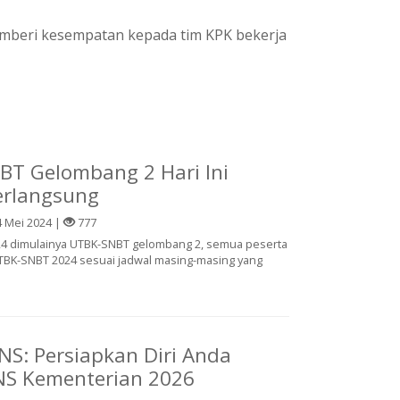
mberi kesempatan kepada tim KPK bekerja
BT Gelombang 2 Hari Ini
erlangsung
 Mei 2024 |
777
2024 dimulainya UTBK-SNBT gelombang 2, semua peserta
UTBK-SNBT 2024 sesuai jadwal masing-masing yang
NS: Persiapkan Diri Anda
NS Kementerian 2026