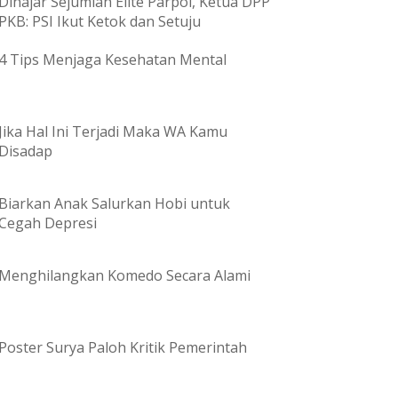
Dihajar Sejumlah Elite Parpol, Ketua DPP
PKB: PSI Ikut Ketok dan Setuju
4 Tips Menjaga Kesehatan Mental
Jika Hal Ini Terjadi Maka WA Kamu
Disadap
Biarkan Anak Salurkan Hobi untuk
Cegah Depresi
Menghilangkan Komedo Secara Alami
Poster Surya Paloh Kritik Pemerintah