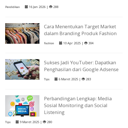
16 Jan 2026 |
288
Pendidikan
Cara Menentukan Target Market
dalam Branding Produk Fashion
10 Apr 2025 |
304
Fashion
Sukses Jadi YouTuber: Dapatkan
Penghasilan dari Google Adsense
6 Maret 2025 |
283
Tips
Perbandingan Lengkap: Media
Sosial Monitoring dan Social
Listening
9 Maret 2025 |
280
Tips