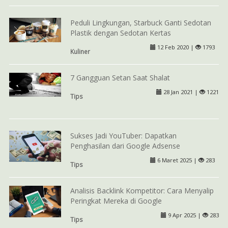
Peduli Lingkungan, Starbuck Ganti Sedotan
Plastik dengan Sedotan Kertas
12 Feb 2020 |
1793
Kuliner
7 Gangguan Setan Saat Shalat
28 Jan 2021 |
1221
Tips
Sukses Jadi YouTuber: Dapatkan
Penghasilan dari Google Adsense
6 Maret 2025 |
283
Tips
Analisis Backlink Kompetitor: Cara Menyalip
Peringkat Mereka di Google
9 Apr 2025 |
283
Tips