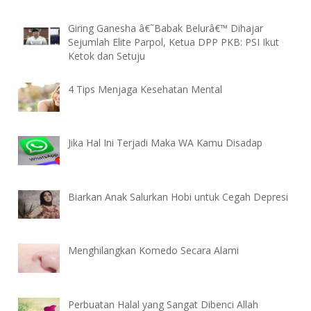
Giring Ganesha â€˜Babak Belurâ€™ Dihajar
Sejumlah Elite Parpol, Ketua DPP PKB: PSI Ikut
Ketok dan Setuju
4 Tips Menjaga Kesehatan Mental
Jika Hal Ini Terjadi Maka WA Kamu Disadap
Biarkan Anak Salurkan Hobi untuk Cegah Depresi
Menghilangkan Komedo Secara Alami
Perbuatan Halal yang Sangat Dibenci Allah