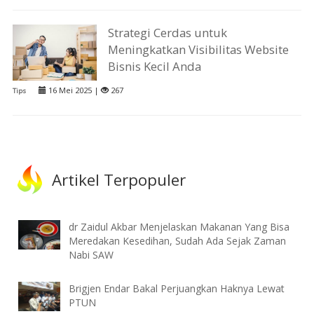
Strategi Cerdas untuk
Meningkatkan Visibilitas Website
Bisnis Kecil Anda
16 Mei 2025 |
267
Tips
Artikel Terpopuler
dr Zaidul Akbar Menjelaskan Makanan Yang Bisa
Meredakan Kesedihan, Sudah Ada Sejak Zaman
Nabi SAW
Brigjen Endar Bakal Perjuangkan Haknya Lewat
PTUN