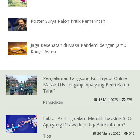
Poster Surya Paloh Kritik Pemerintah
Jaga Kesehatan di Masa Pandemi dengan Jamu
Kunyit Asam
Pengalaman Langsung Ikut Tryout Online
Masuk ITB Lengkap: Apa yang Perlu Kamu
Tahu?
13 Mei 2025 |
275
Pendidikan
Faktor Penting dalam Memilih Backlink SEO:
Apa yang Ditawarkan RajaBacklink.com?
26 Maret 2025 |
310
Tips