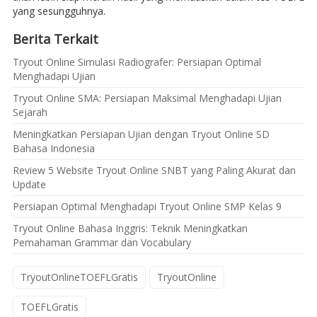
yang sesungguhnya.
Berita Terkait
Tryout Online Simulasi Radiografer: Persiapan Optimal
Menghadapi Ujian
Tryout Online SMA: Persiapan Maksimal Menghadapi Ujian
Sejarah
Meningkatkan Persiapan Ujian dengan Tryout Online SD
Bahasa Indonesia
Review 5 Website Tryout Online SNBT yang Paling Akurat dan
Update
Persiapan Optimal Menghadapi Tryout Online SMP Kelas 9
Tryout Online Bahasa Inggris: Teknik Meningkatkan
Pemahaman Grammar dan Vocabulary
TryoutOnlineTOEFLGratis
TryoutOnline
TOEFLGratis