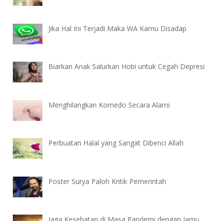
Jika Hal Ini Terjadi Maka WA Kamu Disadap
Biarkan Anak Salurkan Hobi untuk Cegah Depresi
Menghilangkan Komedo Secara Alami
Perbuatan Halal yang Sangat Dibenci Allah
Poster Surya Paloh Kritik Pemerintah
Jaga Kesehatan di Masa Pandemi dengan Jamu