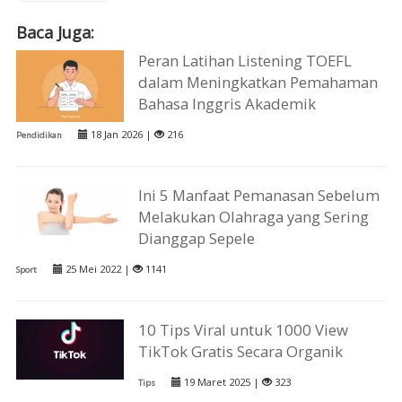
Baca Juga:
Peran Latihan Listening TOEFL
dalam Meningkatkan Pemahaman
Bahasa Inggris Akademik
18 Jan 2026 |
216
Pendidikan
Ini 5 Manfaat Pemanasan Sebelum
Melakukan Olahraga yang Sering
Dianggap Sepele
25 Mei 2022 |
1141
Sport
10 Tips Viral untuk 1000 View
TikTok Gratis Secara Organik
19 Maret 2025 |
323
Tips