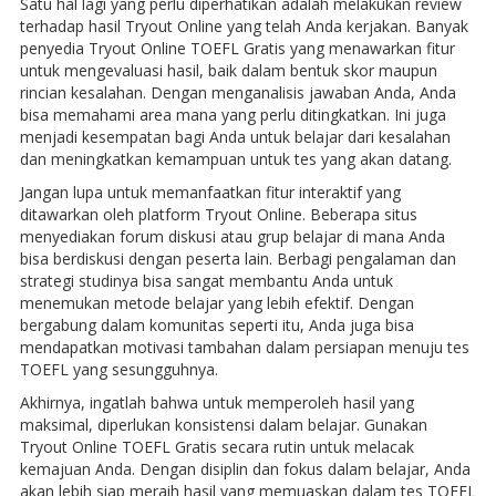
Satu hal lagi yang perlu diperhatikan adalah melakukan review
terhadap hasil Tryout Online yang telah Anda kerjakan. Banyak
penyedia Tryout Online TOEFL Gratis yang menawarkan fitur
untuk mengevaluasi hasil, baik dalam bentuk skor maupun
rincian kesalahan. Dengan menganalisis jawaban Anda, Anda
bisa memahami area mana yang perlu ditingkatkan. Ini juga
menjadi kesempatan bagi Anda untuk belajar dari kesalahan
dan meningkatkan kemampuan untuk tes yang akan datang.
Jangan lupa untuk memanfaatkan fitur interaktif yang
ditawarkan oleh platform Tryout Online. Beberapa situs
menyediakan forum diskusi atau grup belajar di mana Anda
bisa berdiskusi dengan peserta lain. Berbagi pengalaman dan
strategi studinya bisa sangat membantu Anda untuk
menemukan metode belajar yang lebih efektif. Dengan
bergabung dalam komunitas seperti itu, Anda juga bisa
mendapatkan motivasi tambahan dalam persiapan menuju tes
TOEFL yang sesungguhnya.
Akhirnya, ingatlah bahwa untuk memperoleh hasil yang
maksimal, diperlukan konsistensi dalam belajar. Gunakan
Tryout Online TOEFL Gratis secara rutin untuk melacak
kemajuan Anda. Dengan disiplin dan fokus dalam belajar, Anda
akan lebih siap meraih hasil yang memuaskan dalam tes TOEFL