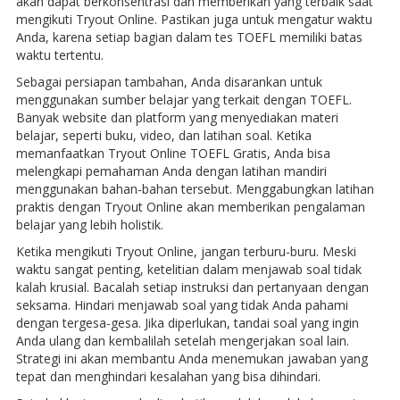
akan dapat berkonsentrasi dan memberikan yang terbaik saat
mengikuti Tryout Online. Pastikan juga untuk mengatur waktu
Anda, karena setiap bagian dalam tes TOEFL memiliki batas
waktu tertentu.
Sebagai persiapan tambahan, Anda disarankan untuk
menggunakan sumber belajar yang terkait dengan TOEFL.
Banyak website dan platform yang menyediakan materi
belajar, seperti buku, video, dan latihan soal. Ketika
memanfaatkan Tryout Online TOEFL Gratis, Anda bisa
melengkapi pemahaman Anda dengan latihan mandiri
menggunakan bahan-bahan tersebut. Menggabungkan latihan
praktis dengan Tryout Online akan memberikan pengalaman
belajar yang lebih holistik.
Ketika mengikuti Tryout Online, jangan terburu-buru. Meski
waktu sangat penting, ketelitian dalam menjawab soal tidak
kalah krusial. Bacalah setiap instruksi dan pertanyaan dengan
seksama. Hindari menjawab soal yang tidak Anda pahami
dengan tergesa-gesa. Jika diperlukan, tandai soal yang ingin
Anda ulang dan kembalilah setelah mengerjakan soal lain.
Strategi ini akan membantu Anda menemukan jawaban yang
tepat dan menghindari kesalahan yang bisa dihindari.