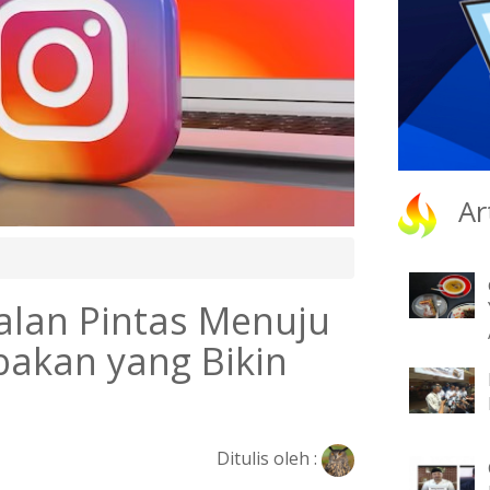
Ar
Jalan Pintas Menuju
bakan yang Bikin
Ditulis oleh :