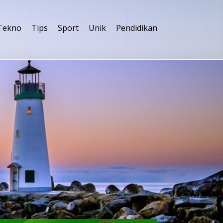
Tekno
Tips
Sport
Unik
Pendidikan