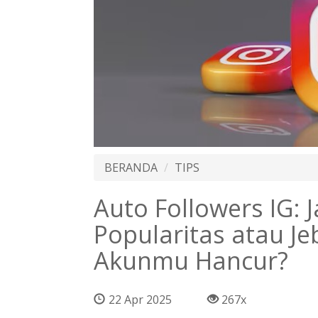
BERANDA
TIPS
Auto Followers IG: 
Popularitas atau Je
Akunmu Hancur?
22 Apr 2025
267x