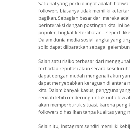
Satu hal yang perlu diingat adalah bahwa 
followers biasanya tidak memiliki keterta
bagikan. Sebagian besar dari mereka adal
berinteraksi dengan postingan kita. Ini b
populer, tingkat keterlibatan—seperti li
Dalam dunia media sosial, angka yang t
solid dapat diibaratkan sebagai gelembun
Salah satu risiko terbesar dari mengguna
terhadap reputasi akun secara keseluruh
dapat dengan mudah mengenali akun yang m
dapat menyebabkan keraguan di antara me
kita. Dalam banyak kasus, pengguna yang
rendah lebih cenderung untuk unfollow ak
akan memperburuk situasi, karena pengik
followers dihasilkan tanpa kualitas yang 
Selain itu, Instagram sendiri memiliki k