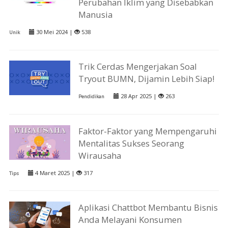
Perubahan Iklim yang Disebabkan
Manusia
30 Mei 2024 |
538
Unik
Trik Cerdas Mengerjakan Soal
Tryout BUMN, Dijamin Lebih Siap!
28 Apr 2025 |
263
Pendidikan
Faktor-Faktor yang Mempengaruhi
Mentalitas Sukses Seorang
Wirausaha
4 Maret 2025 |
317
Tips
Aplikasi Chattbot Membantu Bisnis
Anda Melayani Konsumen