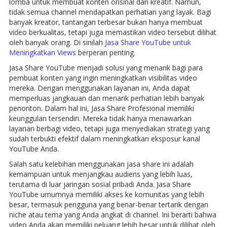
lomba untuk membuat konten orisinal dan kreatif. Namun,
tidak semua channel mendapatkan perhatian yang layak. Bagi
banyak kreator, tantangan terbesar bukan hanya membuat
video berkualitas, tetapi juga memastikan video tersebut dilihat
oleh banyak orang. Di sinilah
Jasa Share YouTube untuk
Meningkatkan Views
berperan penting.
Jasa Share YouTube menjadi solusi yang menarik bagi para
pembuat konten yang ingin meningkatkan visibilitas video
mereka. Dengan menggunakan layanan ini, Anda dapat
memperluas jangkauan dan menarik perhatian lebih banyak
penonton. Dalam hal ini, Jasa Share Profesional memiliki
keunggulan tersendiri. Mereka tidak hanya menawarkan
layanan berbagi video, tetapi juga menyediakan strategi yang
sudah terbukti efektif dalam meningkatkan eksposur kanal
YouTube Anda.
Salah satu kelebihan menggunakan jasa share ini adalah
kemampuan untuk menjangkau audiens yang lebih luas,
terutama di luar jaringan sosial pribadi Anda. Jasa Share
YouTube umumnya memiliki akses ke komunitas yang lebih
besar, termasuk pengguna yang benar-benar tertarik dengan
niche atau tema yang Anda angkat di channel. Ini berarti bahwa
video Anda akan memiliki peluang lebih besar untuk dilihat oleh