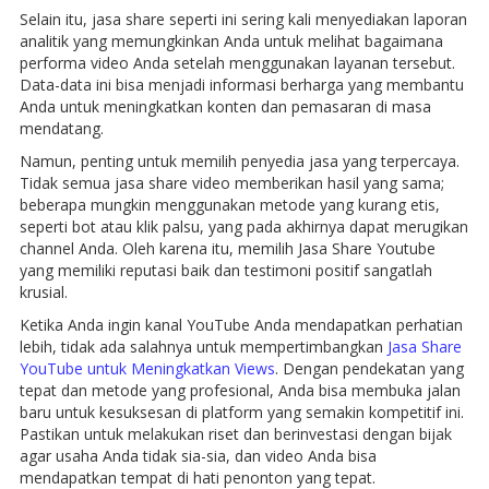
Selain itu, jasa share seperti ini sering kali menyediakan laporan
analitik yang memungkinkan Anda untuk melihat bagaimana
performa video Anda setelah menggunakan layanan tersebut.
Data-data ini bisa menjadi informasi berharga yang membantu
Anda untuk meningkatkan konten dan pemasaran di masa
mendatang.
Namun, penting untuk memilih penyedia jasa yang terpercaya.
Tidak semua jasa share video memberikan hasil yang sama;
beberapa mungkin menggunakan metode yang kurang etis,
seperti bot atau klik palsu, yang pada akhirnya dapat merugikan
channel Anda. Oleh karena itu, memilih Jasa Share Youtube
yang memiliki reputasi baik dan testimoni positif sangatlah
krusial.
Ketika Anda ingin kanal YouTube Anda mendapatkan perhatian
lebih, tidak ada salahnya untuk mempertimbangkan
Jasa Share
YouTube untuk Meningkatkan Views
. Dengan pendekatan yang
tepat dan metode yang profesional, Anda bisa membuka jalan
baru untuk kesuksesan di platform yang semakin kompetitif ini.
Pastikan untuk melakukan riset dan berinvestasi dengan bijak
agar usaha Anda tidak sia-sia, dan video Anda bisa
mendapatkan tempat di hati penonton yang tepat.