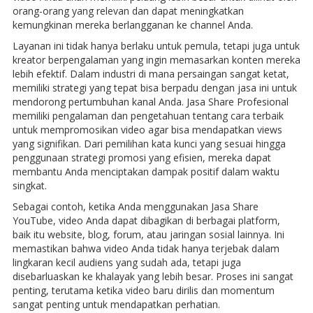
orang-orang yang relevan dan dapat meningkatkan
kemungkinan mereka berlangganan ke channel Anda.
Layanan ini tidak hanya berlaku untuk pemula, tetapi juga untuk
kreator berpengalaman yang ingin memasarkan konten mereka
lebih efektif. Dalam industri di mana persaingan sangat ketat,
memiliki strategi yang tepat bisa berpadu dengan jasa ini untuk
mendorong pertumbuhan kanal Anda. Jasa Share Profesional
memiliki pengalaman dan pengetahuan tentang cara terbaik
untuk mempromosikan video agar bisa mendapatkan views
yang signifikan. Dari pemilihan kata kunci yang sesuai hingga
penggunaan strategi promosi yang efisien, mereka dapat
membantu Anda menciptakan dampak positif dalam waktu
singkat.
Sebagai contoh, ketika Anda menggunakan Jasa Share
YouTube, video Anda dapat dibagikan di berbagai platform,
baik itu website, blog, forum, atau jaringan sosial lainnya. Ini
memastikan bahwa video Anda tidak hanya terjebak dalam
lingkaran kecil audiens yang sudah ada, tetapi juga
disebarluaskan ke khalayak yang lebih besar. Proses ini sangat
penting, terutama ketika video baru dirilis dan momentum
sangat penting untuk mendapatkan perhatian.