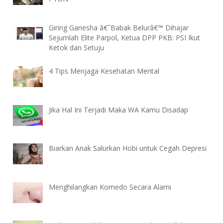
Giring Ganesha â€˜Babak Belurâ€™ Dihajar
Sejumlah Elite Parpol, Ketua DPP PKB: PSI Ikut
Ketok dan Setuju
4 Tips Menjaga Kesehatan Mental
Jika Hal Ini Terjadi Maka WA Kamu Disadap
Biarkan Anak Salurkan Hobi untuk Cegah Depresi
Menghilangkan Komedo Secara Alami