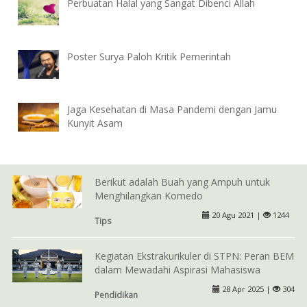
Perbuatan Halal yang Sangat Dibenci Allah
Poster Surya Paloh Kritik Pemerintah
Jaga Kesehatan di Masa Pandemi dengan Jamu
Kunyit Asam
Berikut adalah Buah yang Ampuh untuk
Menghilangkan Komedo
20 Agu 2021 |
1244
Tips
Kegiatan Ekstrakurikuler di STPN: Peran BEM
dalam Mewadahi Aspirasi Mahasiswa
28 Apr 2025 |
304
Pendidikan