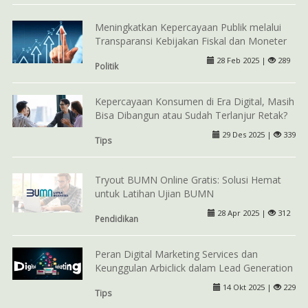
Meningkatkan Kepercayaan Publik melalui
Transparansi Kebijakan Fiskal dan Moneter
28 Feb 2025 |
289
Politik
Kepercayaan Konsumen di Era Digital, Masih
Bisa Dibangun atau Sudah Terlanjur Retak?
29 Des 2025 |
339
Tips
Tryout BUMN Online Gratis: Solusi Hemat
untuk Latihan Ujian BUMN
28 Apr 2025 |
312
Pendidikan
Peran Digital Marketing Services dan
Keunggulan Arbiclick dalam Lead Generation
14 Okt 2025 |
229
Tips