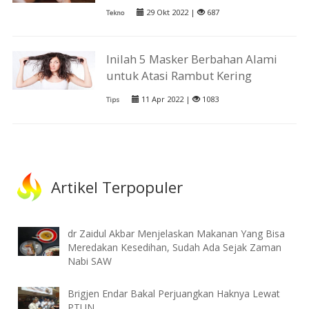
29 Okt 2022 |
687
Tekno
Inilah 5 Masker Berbahan Alami
untuk Atasi Rambut Kering
11 Apr 2022 |
1083
Tips
Artikel Terpopuler
dr Zaidul Akbar Menjelaskan Makanan Yang Bisa
Meredakan Kesedihan, Sudah Ada Sejak Zaman
Nabi SAW
Brigjen Endar Bakal Perjuangkan Haknya Lewat
PTUN