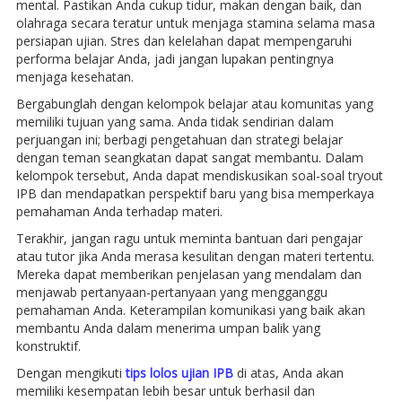
mental. Pastikan Anda cukup tidur, makan dengan baik, dan
olahraga secara teratur untuk menjaga stamina selama masa
persiapan ujian. Stres dan kelelahan dapat mempengaruhi
performa belajar Anda, jadi jangan lupakan pentingnya
menjaga kesehatan.
Bergabunglah dengan kelompok belajar atau komunitas yang
memiliki tujuan yang sama. Anda tidak sendirian dalam
perjuangan ini; berbagi pengetahuan dan strategi belajar
dengan teman seangkatan dapat sangat membantu. Dalam
kelompok tersebut, Anda dapat mendiskusikan soal-soal tryout
IPB dan mendapatkan perspektif baru yang bisa memperkaya
pemahaman Anda terhadap materi.
Terakhir, jangan ragu untuk meminta bantuan dari pengajar
atau tutor jika Anda merasa kesulitan dengan materi tertentu.
Mereka dapat memberikan penjelasan yang mendalam dan
menjawab pertanyaan-pertanyaan yang mengganggu
pemahaman Anda. Keterampilan komunikasi yang baik akan
membantu Anda dalam menerima umpan balik yang
konstruktif.
Dengan mengikuti
tips lolos ujian IPB
di atas, Anda akan
memiliki kesempatan lebih besar untuk berhasil dan