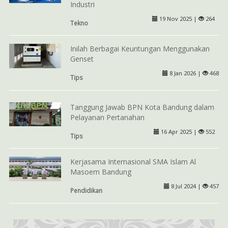
Industri
19 Nov 2025 |
264
Tekno
Inilah Berbagai Keuntungan Menggunakan
Genset
8 Jan 2026 |
468
Tips
Tanggung Jawab BPN Kota Bandung dalam
Pelayanan Pertanahan
16 Apr 2025 |
552
Tips
Kerjasama Internasional SMA Islam Al
Masoem Bandung
8 Jul 2024 |
457
Pendidikan