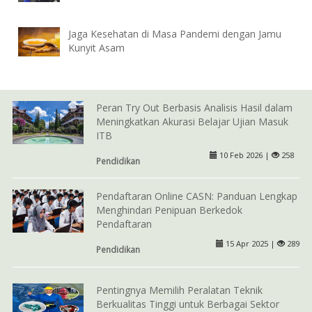
Jaga Kesehatan di Masa Pandemi dengan Jamu
Kunyit Asam
Peran Try Out Berbasis Analisis Hasil dalam
Meningkatkan Akurasi Belajar Ujian Masuk
ITB
10 Feb 2026 |
258
Pendidikan
Pendaftaran Online CASN: Panduan Lengkap
Menghindari Penipuan Berkedok
Pendaftaran
15 Apr 2025 |
289
Pendidikan
Pentingnya Memilih Peralatan Teknik
Berkualitas Tinggi untuk Berbagai Sektor