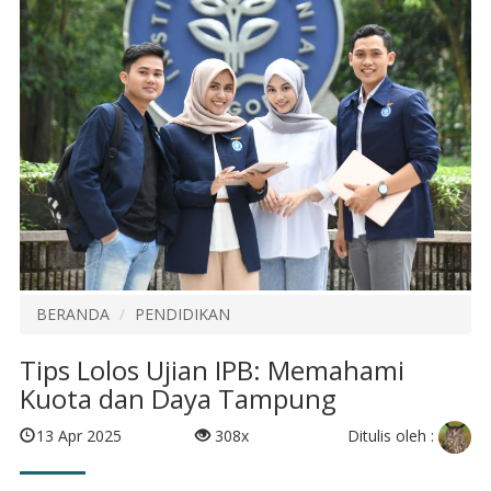
BERANDA
PENDIDIKAN
Tips Lolos Ujian IPB: Memahami
Kuota dan Daya Tampung
Ditulis oleh :
13 Apr 2025
308x