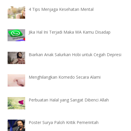
4 Tips Menjaga Kesehatan Mental
Jika Hal Ini Terjadi Maka WA Kamu Disadap
Biarkan Anak Salurkan Hobi untuk Cegah Depresi
Menghilangkan Komedo Secara Alami
Perbuatan Halal yang Sangat Dibenci Allah
Poster Surya Paloh Kritik Pemerintah