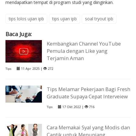
mendapatkan tempat di program studi yang diinginkan.
tips lolos ujian ipb
tips ujian ipb
soal tryout ipb
Baca Juga:
Kembangkan Channel YouTube
Pemula dengan Like yang
Terjamin Aman
11 Apr 2025 |
272
Tips
Tips Melamar Pekerjaan Bagi Fresh
Graduate Supaya Cepat Interveiew
17 Okt 2022 |
716
Tips
Cara Memakai Syal yang Modis dan
Cantik untuk Menunjang