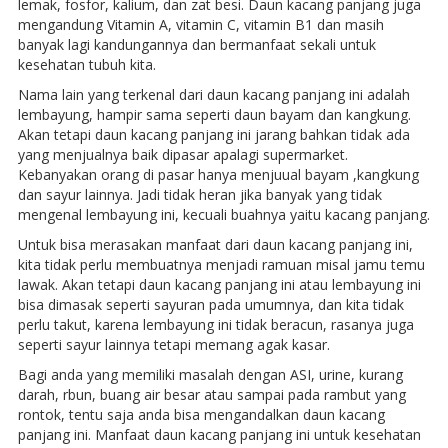
lemak, fosfor, kalium, dan zat besi. Daun kacang panjang juga
mengandung Vitamin A, vitamin C, vitamin B1 dan masih
banyak lagi kandungannya dan bermanfaat sekali untuk
kesehatan tubuh kita.
Nama lain yang terkenal dari daun kacang panjang ini adalah
lembayung, hampir sama seperti daun bayam dan kangkung.
Akan tetapi daun kacang panjang ini jarang bahkan tidak ada
yang menjualnya baik dipasar apalagi supermarket.
Kebanyakan orang di pasar hanya menjuual bayam ,kangkung
dan sayur lainnya. Jadi tidak heran jika banyak yang tidak
mengenal lembayung ini, kecuali buahnya yaitu kacang panjang.
Untuk bisa merasakan manfaat dari daun kacang panjang ini,
kita tidak perlu membuatnya menjadi ramuan misal jamu temu
lawak. Akan tetapi daun kacang panjang ini atau lembayung ini
bisa dimasak seperti sayuran pada umumnya, dan kita tidak
perlu takut, karena lembayung ini tidak beracun, rasanya juga
seperti sayur lainnya tetapi memang agak kasar.
Bagi anda yang memiliki masalah dengan ASI, urine, kurang
darah, rbun, buang air besar atau sampai pada rambut yang
rontok, tentu saja anda bisa mengandalkan daun kacang
panjang ini. Manfaat daun kacang panjang ini untuk kesehatan