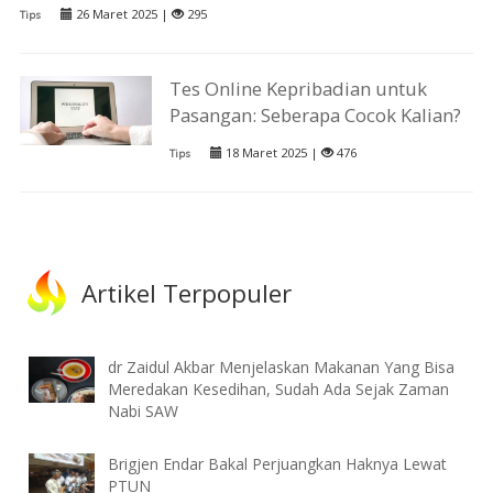
26 Maret 2025 |
295
Tips
Tes Online Kepribadian untuk
Pasangan: Seberapa Cocok Kalian?
18 Maret 2025 |
476
Tips
Artikel Terpopuler
dr Zaidul Akbar Menjelaskan Makanan Yang Bisa
Meredakan Kesedihan, Sudah Ada Sejak Zaman
Nabi SAW
Brigjen Endar Bakal Perjuangkan Haknya Lewat
PTUN