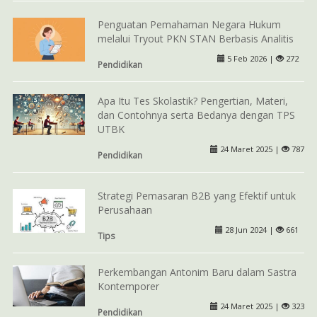
Penguatan Pemahaman Negara Hukum
melalui Tryout PKN STAN Berbasis Analitis
5 Feb 2026 |
272
Pendidikan
Apa Itu Tes Skolastik? Pengertian, Materi,
dan Contohnya serta Bedanya dengan TPS
UTBK
24 Maret 2025 |
787
Pendidikan
Strategi Pemasaran B2B yang Efektif untuk
Perusahaan
28 Jun 2024 |
661
Tips
Perkembangan Antonim Baru dalam Sastra
Kontemporer
24 Maret 2025 |
323
Pendidikan