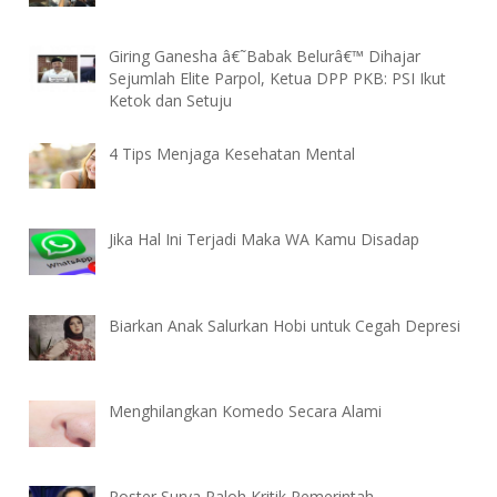
Giring Ganesha â€˜Babak Belurâ€™ Dihajar
Sejumlah Elite Parpol, Ketua DPP PKB: PSI Ikut
Ketok dan Setuju
4 Tips Menjaga Kesehatan Mental
Jika Hal Ini Terjadi Maka WA Kamu Disadap
Biarkan Anak Salurkan Hobi untuk Cegah Depresi
Menghilangkan Komedo Secara Alami
Poster Surya Paloh Kritik Pemerintah