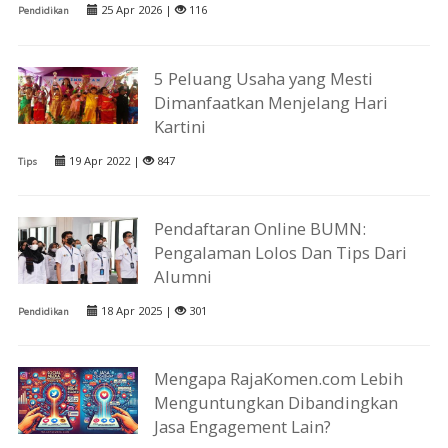
25 Apr 2026 |
116
Pendidikan
5 Peluang Usaha yang Mesti
Dimanfaatkan Menjelang Hari
Kartini
19 Apr 2022 |
847
Tips
Pendaftaran Online BUMN:
Pengalaman Lolos Dan Tips Dari
Alumni
18 Apr 2025 |
301
Pendidikan
Mengapa RajaKomen.com Lebih
Menguntungkan Dibandingkan
Jasa Engagement Lain?