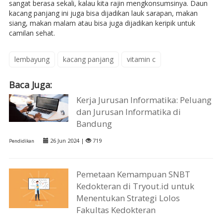
sangat berasa sekali, kalau kita rajin mengkonsumsinya. Daun
kacang panjang ini juga bisa dijadikan lauk sarapan, makan
siang, makan malam atau bisa juga dijadikan keripik untuk
camilan sehat.
lembayung
kacang panjang
vitamin c
Baca Juga:
Kerja Jurusan Informatika: Peluang
dan Jurusan Informatika di
Bandung
26 Jun 2024 |
719
Pendidikan
Pemetaan Kemampuan SNBT
Kedokteran di Tryout.id untuk
Menentukan Strategi Lolos
Fakultas Kedokteran