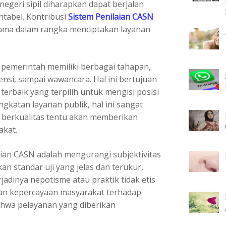
negeri sipil diharapkan dapat berjalan
ntabel. Kontribusi
Sistem Penilaian CASN
utama dalam rangka menciptakan layanan
 pemerintah memiliki berbagai tahapan,
tensi, sampai wawancara. Hal ini bertujuan
rbaik yang terpilih untuk mengisi posisi
katan layanan publik, hal ini sangat
g berkualitas tentu akan memberikan
akat.
aian CASN adalah mengurangi subjektivitas
n standar uji yang jelas dan terukur,
adinya nepotisme atau praktik tidak etis
tan kepercayaan masyarakat terhadap
ahwa pelayanan yang diberikan