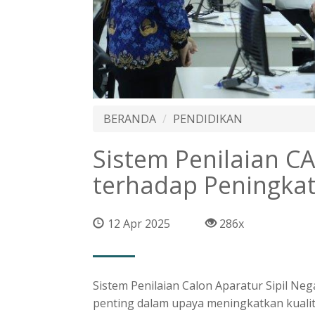
BERANDA
PENDIDIKAN
Sistem Penilaian C
terhadap Peningkat
12 Apr 2025
286x
Sistem Penilaian Calon Aparatur Sipil Ne
penting dalam upaya meningkatkan kualit