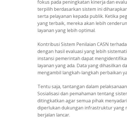
fokus pada peningkatan kinerja dan evalu
terpilih berdasarkan sistem ini diharapka
serta pelayanan kepada publik. Ketika p
yang terbaik, mereka akan lebih cenderu
layanan yang lebih optimal.
Kontribusi Sistem Penilaian CASN terhada
dengan hasil evaluasi yang lebih sistemat
instansi pemerintah dapat mengidentifika
layanan yang ada. Data yang dihasilkan da
mengambil langkah-langkah perbaikan yan
Tentu saja, tantangan dalam pelaksanaan
Sosialisasi dan pemahaman tentang sistem
ditingkatkan agar semua pihak menyadari p
diperlukan dukungan infrastruktur yang 
berjalan lancar.