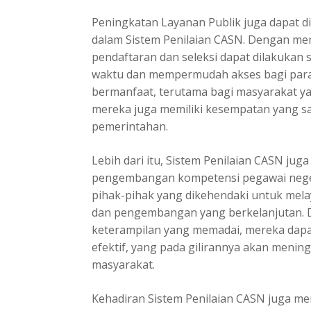
Peningkatan Layanan Publik juga dapat d
dalam Sistem Penilaian CASN. Dengan mem
pendaftaran dan seleksi dapat dilakukan
waktu dan mempermudah akses bagi para p
bermanfaat, terutama bagi masyarakat yan
mereka juga memiliki kesempatan yang s
pemerintahan.
Lebih dari itu, Sistem Penilaian CASN ju
pengembangan kompetensi pegawai negeri
pihak-pihak yang dikehendaki untuk melay
dan pengembangan yang berkelanjutan. 
keterampilan yang memadai, mereka dapa
efektif, yang pada gilirannya akan mening
masyarakat.
Kehadiran Sistem Penilaian CASN juga me