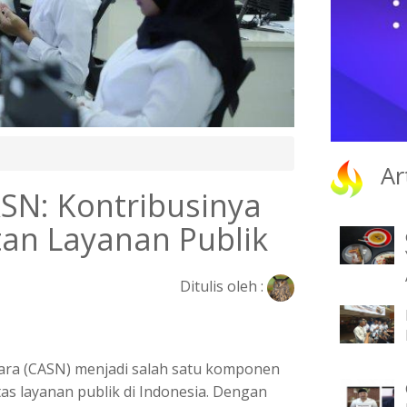
Ar
ASN: Kontribusinya
an Layanan Publik
Ditulis oleh :
gara (CASN) menjadi salah satu komponen
as layanan publik di Indonesia. Dengan