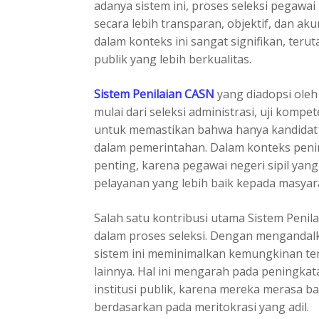
adanya sistem ini, proses seleksi pegawai 
secara lebih transparan, objektif, dan aku
dalam konteks ini sangat signifikan, ter
publik yang lebih berkualitas.
Sistem Penilaian CASN
yang diadopsi oleh
mulai dari seleksi administrasi, uji kompe
untuk memastikan bahwa hanya kandidat te
dalam pemerintahan. Dalam konteks pening
penting, karena pegawai negeri sipil yan
pelayanan yang lebih baik kepada masyar
Salah satu kontribusi utama Sistem Penil
dalam proses seleksi. Dengan mengandalka
sistem ini meminimalkan kemungkinan terj
lainnya. Hal ini mengarah pada peningka
institusi publik, karena mereka merasa b
berdasarkan pada meritokrasi yang adil.