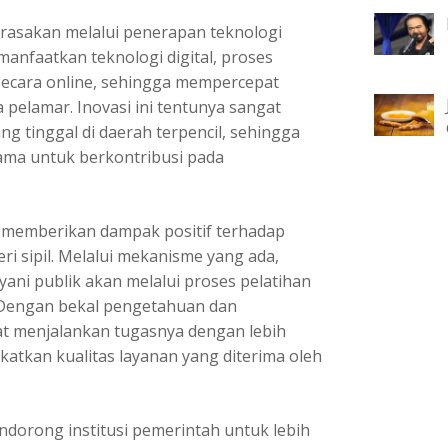
irasakan melalui penerapan teknologi
anfaatkan teknologi digital, proses
 secara online, sehingga mempercepat
elamar. Inovasi ini tentunya sangat
g tinggal di daerah terpencil, sehingga
ama untuk berkontribusi pada
ga memberikan dampak positif terhadap
 sipil. Melalui mekanisme yang ada,
ani publik akan melalui proses pelatihan
Dengan bekal pengetahuan dan
t menjalankan tugasnya dengan lebih
katkan kualitas layanan yang diterima oleh
ndorong institusi pemerintah untuk lebih