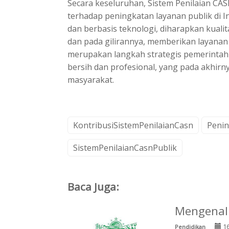
Secara keseluruhan, Sistem Penilaian CASN
terhadap peningkatan layanan publik di I
dan berbasis teknologi, diharapkan kualit
dan pada gilirannya, memberikan layanan 
merupakan langkah strategis pemerinta
bersih dan profesional, yang pada akhir
masyarakat.
KontribusiSistemPenilaianCasn
Peni
SistemPenilaianCasnPublik
Baca Juga:
Mengenal
16
Pendidikan