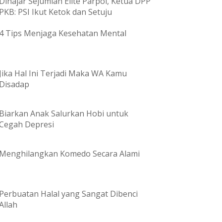
Dihajar Sejumlah Elite Parpol, Ketua DPP
PKB: PSI Ikut Ketok dan Setuju
4 Tips Menjaga Kesehatan Mental
Jika Hal Ini Terjadi Maka WA Kamu
Disadap
Biarkan Anak Salurkan Hobi untuk
Cegah Depresi
Menghilangkan Komedo Secara Alami
Perbuatan Halal yang Sangat Dibenci
Allah