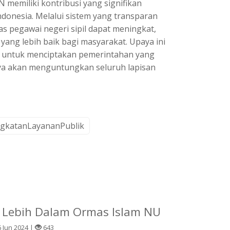
 memiliki kontribusi yang signifikan
ndonesia. Melalui sistem yang transparan
as pegawai negeri sipil dapat meningkat,
yang lebih baik bagi masyarakat. Upaya ini
h untuk menciptakan pemerintahan yang
nya akan menguntungkan seluruh lapisan
ngkatanLayananPublik
 Lebih Dalam Ormas Islam NU
 Jun 2024 |
643