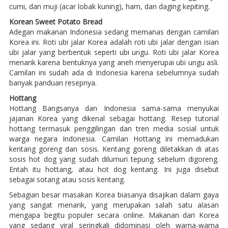
cumi, dan muji (acar lobak kuning), ham, dan daging kepiting.
Korean Sweet Potato Bread
Adegan makanan Indonesia sedang memanas dengan camilan
Korea ini. Roti ubi jalar Korea adalah roti ubi jalar dengan isian
ubi jalar yang berbentuk seperti ubi ungu. Roti ubi jalar Korea
menarik karena bentuknya yang aneh menyerupai ubi ungu asli.
Camilan ini sudah ada di Indonesia karena sebelumnya sudah
banyak panduan resepnya.
Hottang
Hottang Bangsanya dan Indonesia sama-sama menyukai
jajanan Korea yang dikenal sebagai hottang. Resep tutorial
hottang termasuk penggilingan dan tren media sosial untuk
warga negara Indonesia. Camilan Hottang ini memadukan
kentang goreng dan sosis. Kentang goreng diletakkan di atas
sosis hot dog yang sudah dilumuri tepung sebelum digoreng.
Entah itu hottang, atau hot dog kentang. Ini juga disebut
sebagai sotang atau sosis kentang.
Sebagian besar masakan Korea biasanya disajikan dalam gaya
yang sangat menarik, yang merupakan salah satu alasan
mengapa begitu populer secara online. Makanan dari Korea
yang sedang viral seringkali didominasi oleh warna-warna