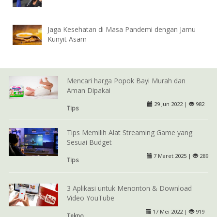
Jaga Kesehatan di Masa Pandemi dengan Jamu
Kunyit Asam
Mencari harga Popok Bayi Murah dan
Aman Dipakai
29 Jun 2022 |
982
Tips
Tips Memilih Alat Streaming Game yang
Sesuai Budget
7 Maret 2025 |
289
Tips
3 Aplikasi untuk Menonton & Download
Video YouTube
17 Mei 2022 |
919
Tekno