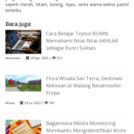
seperti merah, hitam, kuning, hijau, serta warna-warna pastel
tertentu.
Baca Juga:
Cara Belajar Tryout BUMN:
Memahami Nilai-Nilai AKHLAK
sebagai Kunci Sukses
29 Apr 2025 |
312
Pendidikan
Flora Wisata San Terra, Destinasi
Kekinian di Malang Beratmosfer
Eropa
29 Jul 2022 |
742
Wisata
Bagaimana Media Monitoring
Membantu Mengidentifikasi Krisis