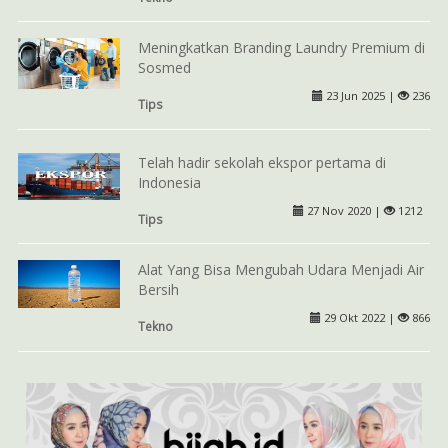
Meningkatkan Branding Laundry Premium di
Sosmed
23 Jun 2025 |
236
Tips
Telah hadir sekolah ekspor pertama di
Indonesia
27 Nov 2020 |
1212
Tips
Alat Yang Bisa Mengubah Udara Menjadi Air
Bersih
29 Okt 2022 |
866
Tekno