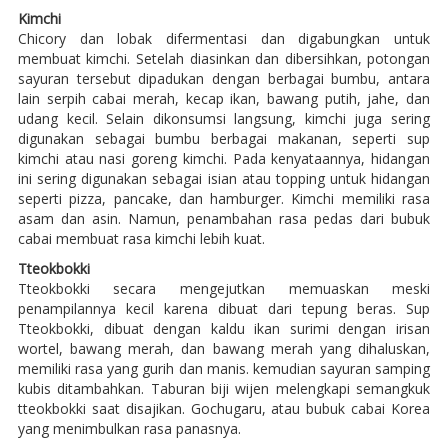
Kimchi
Chicory dan lobak difermentasi dan digabungkan untuk
membuat kimchi. Setelah diasinkan dan dibersihkan, potongan
sayuran tersebut dipadukan dengan berbagai bumbu, antara
lain serpih cabai merah, kecap ikan, bawang putih, jahe, dan
udang kecil. Selain dikonsumsi langsung, kimchi juga sering
digunakan sebagai bumbu berbagai makanan, seperti sup
kimchi atau nasi goreng kimchi. Pada kenyataannya, hidangan
ini sering digunakan sebagai isian atau topping untuk hidangan
seperti pizza, pancake, dan hamburger. Kimchi memiliki rasa
asam dan asin. Namun, penambahan rasa pedas dari bubuk
cabai membuat rasa kimchi lebih kuat.
Tteokbokki
Tteokbokki secara mengejutkan memuaskan meski
penampilannya kecil karena dibuat dari tepung beras. Sup
Tteokbokki, dibuat dengan kaldu ikan surimi dengan irisan
wortel, bawang merah, dan bawang merah yang dihaluskan,
memiliki rasa yang gurih dan manis. kemudian sayuran samping
kubis ditambahkan. Taburan biji wijen melengkapi semangkuk
tteokbokki saat disajikan. Gochugaru, atau bubuk cabai Korea
yang menimbulkan rasa panasnya.