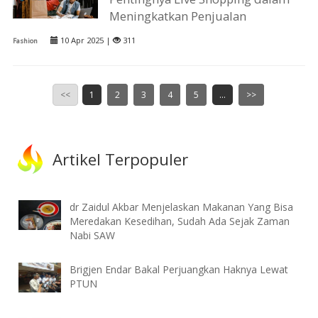
Meningkatkan Penjualan
10 Apr 2025 |
311
Fashion
<<
1
2
3
4
5
...
>>
Artikel Terpopuler
dr Zaidul Akbar Menjelaskan Makanan Yang Bisa
Meredakan Kesedihan, Sudah Ada Sejak Zaman
Nabi SAW
Brigjen Endar Bakal Perjuangkan Haknya Lewat
PTUN