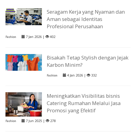
Seragam Kerja yang Nyaman dan
Aman sebagai Identitas
Profesional Perusahaan
7 Jan 2026 |
402
Fashion
Bisakah Tetap Stylish dengan Jejak
Karbon Minim?
4 Jan 2026 |
332
Fashion
Meningkatkan Visibilitas bisnis
Catering Rumahan Melalui Jasa
Promosi yang Efektif
7 Jun 2025 |
278
Fashion