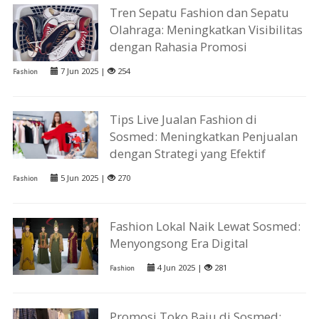
Tren Sepatu Fashion dan Sepatu
Olahraga: Meningkatkan Visibilitas
dengan Rahasia Promosi
7 Jun 2025 |
254
Fashion
Tips Live Jualan Fashion di
Sosmed: Meningkatkan Penjualan
dengan Strategi yang Efektif
5 Jun 2025 |
270
Fashion
Fashion Lokal Naik Lewat Sosmed:
Menyongsong Era Digital
4 Jun 2025 |
281
Fashion
Promosi Toko Baju di Sosmed: