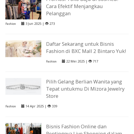
Cara Efektif Menjangkau
Pelanggan
3 Jun 2025 |
273
Fashion
Daftar Sekarang untuk Bisnis
Fashion di BXC Mall 2 Bintaro Yuk!
22 Mei 2025 |
717
Fashion
Pilih Gelang Berlian Wanita yang
Tepat untukmu Di Mizora Jewelry
Store
14 Apr 2025 |
339
Fashion
Bisnis Fashion Online dan
Pentingnya Live Shopping dalam