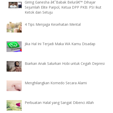
Giring Ganesha â€˜Babak Belurâ€™ Dihajar
Sejumlah Elite Parpol, Ketua DPP PKB: PSI Ikut
Ketok dan Setuju
4 Tips Menjaga Kesehatan Mental
Jika Hal Ini Terjadi Maka WA Kamu Disadap
Biarkan Anak Salurkan Hobi untuk Cegah Depresi
Menghilangkan Komedo Secara Alami
Perbuatan Halal yang Sangat Dibenci Allah