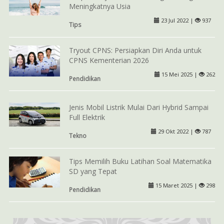
Meningkatnya Usia
23 Jul 2022 |
937
Tips
Tryout CPNS: Persiapkan Diri Anda untuk
CPNS Kementerian 2026
15 Mei 2025 |
262
Pendidikan
Jenis Mobil Listrik Mulai Dari Hybrid Sampai
Full Elektrik
29 Okt 2022 |
787
Tekno
Tips Memilih Buku Latihan Soal Matematika
SD yang Tepat
15 Maret 2025 |
298
Pendidikan