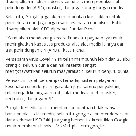
dikumpulkan ini akan didonasikan untuk memproduksi alat
pelindung diri (APD), masker, dan juga sarung tangan medis.
Selain itu, Google juga akan memberikan kredit iklan untuk
pemerintah dan juga organisasi kesehatan dan bisnis. Hal ini
disampaikan oleh CEO Alphabet Sundar Pichai.
"Kami akan mendukung secara finansial upaya-upaya untuk
meningkatkan kapasitas produksi alat-alat medis lainnya dan
alat perlindungan diri (APD)," kata Pichai.
Persebaran virus Covid-19 ini telah membunuh lebih dari 25 ribu
orang di seluruh dunia dan hal ini tentu sangat
mengkhawatirkan seluruh masyarakat di seluruh oenjuru dunia.
Penyakit ini telah berdampak terhadap sistem pelayanan
kesehatan di berbagai negara dan juga karena penyakit ini,
telah terjadi kelangkaan alat - alat medis seperti masker,
ventilator, dan juga APD.
Google bersedia untuk memberikan bantuan tidak hanya
bantuan alat - alat medis, selain itu google akan mendonasikan
dana sebesar USD 340 juta yang berbentuk kredit iklan Google
untuk membantu bisnis UMKM di platform google.