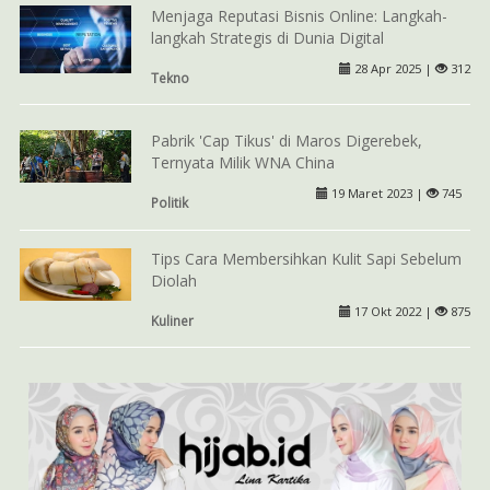
Menjaga Reputasi Bisnis Online: Langkah-
langkah Strategis di Dunia Digital
28 Apr 2025 |
312
Tekno
Pabrik 'Cap Tikus' di Maros Digerebek,
Ternyata Milik WNA China
19 Maret 2023 |
745
Politik
Tips Cara Membersihkan Kulit Sapi Sebelum
Diolah
17 Okt 2022 |
875
Kuliner