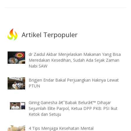
Artikel Terpopuler
dr Zaidul Akbar Menjelaskan Makanan Yang Bisa
Meredakan Kesedihan, Sudah Ada Sejak Zaman
Nabi SAW
Brigjen Endar Bakal Perjuangkan Haknya Lewat
PTUN
Giring Ganesha â€˜Babak Belurâ€™ Dihajar
Sejumlah Elite Parpol, Ketua DPP PKB: PSI Ikut
Ketok dan Setuju
4 Tips Menjaga Kesehatan Mental