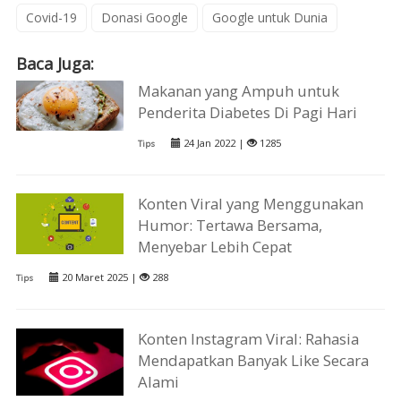
Covid-19
Donasi Google
Google untuk Dunia
Baca Juga:
Makanan yang Ampuh untuk
Penderita Diabetes Di Pagi Hari
24 Jan 2022 |
1285
Tips
Konten Viral yang Menggunakan
Humor: Tertawa Bersama,
Menyebar Lebih Cepat
20 Maret 2025 |
288
Tips
Konten Instagram Viral: Rahasia
Mendapatkan Banyak Like Secara
Alami