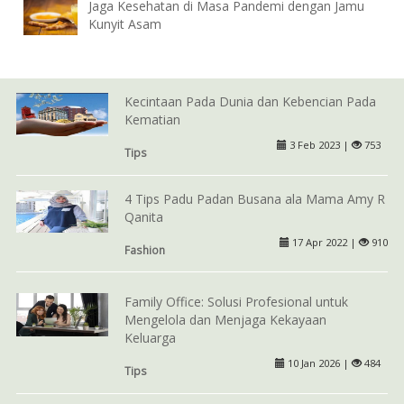
Jaga Kesehatan di Masa Pandemi dengan Jamu
Kunyit Asam
Kecintaan Pada Dunia dan Kebencian Pada
Kematian
3 Feb 2023 |
753
Tips
4 Tips Padu Padan Busana ala Mama Amy R
Qanita
17 Apr 2022 |
910
Fashion
Family Office: Solusi Profesional untuk
Mengelola dan Menjaga Kekayaan
Keluarga
10 Jan 2026 |
484
Tips