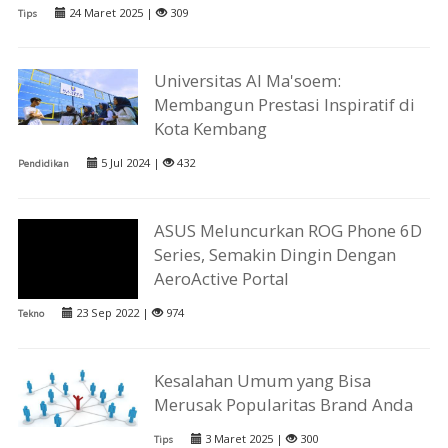
24 Maret 2025 |
309
Tips
Universitas Al Ma'soem:
Membangun Prestasi Inspiratif di
Kota Kembang
5 Jul 2024 |
432
Pendidikan
ASUS Meluncurkan ROG Phone 6D
Series, Semakin Dingin Dengan
AeroActive Portal
23 Sep 2022 |
974
Tekno
Kesalahan Umum yang Bisa
Merusak Popularitas Brand Anda
3 Maret 2025 |
300
Tips