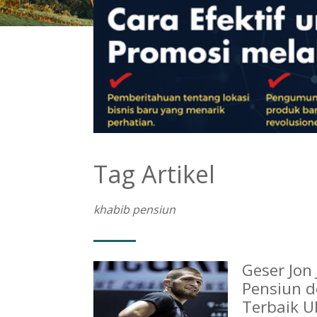
Tag Artikel
khabib pensiun
Geser Jon
Pensiun d
Terbaik U