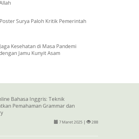
Allah
Poster Surya Paloh Kritik Pemerintah
Jaga Kesehatan di Masa Pandemi
dengan Jamu Kunyit Asam
line Bahasa Inggris: Teknik
atkan Pemahaman Grammar dan
ry
7 Maret 2025 |
288