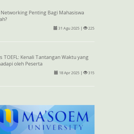
Networking Penting Bagi Mahasiswa
iah?
31 Agu 2025 |
225
s TOEFL: Kenali Tantangan Waktu yang
adapi oleh Peserta
18 Apr 2025 |
315