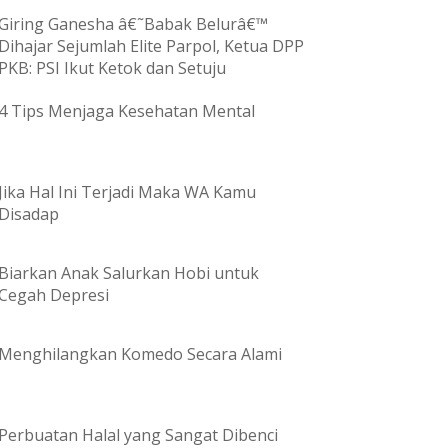
Giring Ganesha â€˜Babak Belurâ€™
Dihajar Sejumlah Elite Parpol, Ketua DPP
PKB: PSI Ikut Ketok dan Setuju
4 Tips Menjaga Kesehatan Mental
Jika Hal Ini Terjadi Maka WA Kamu
Disadap
Biarkan Anak Salurkan Hobi untuk
Cegah Depresi
Menghilangkan Komedo Secara Alami
Perbuatan Halal yang Sangat Dibenci