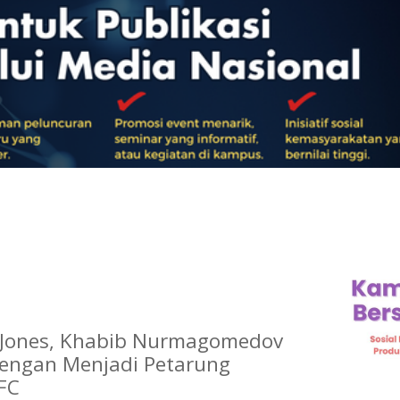
 Jones, Khabib Nurmagomedov
engan Menjadi Petarung
FC