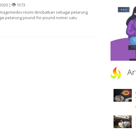
2020 |
1573
urmagomedov resmi dinobatkan sebagai petarung
bagai petarung pound-for-pound nomor satu
Ar