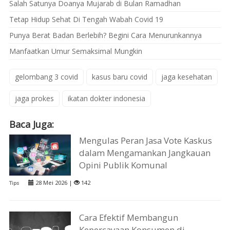
Salah Satunya Doanya Mujarab di Bulan Ramadhan
Tetap Hidup Sehat Di Tengah Wabah Covid 19
Punya Berat Badan Berlebih? Begini Cara Menurunkannya
Manfaatkan Umur Semaksimal Mungkin
gelombang 3 covid
kasus baru covid
jaga kesehatan
jaga prokes
ikatan dokter indonesia
Baca Juga:
Mengulas Peran Jasa Vote Kaskus
dalam Mengamankan Jangkauan
Opini Publik Komunal
28 Mei 2026 |
142
Tips
Cara Efektif Membangun
Kepercayaan Konsumen di