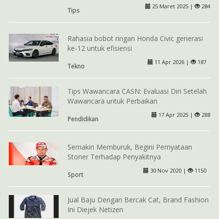
25 Maret 2025 |
284
Tips
Rahasia bobot ringan Honda Civic generasi
ke-12 untuk efisiensi
11 Apr 2026 |
187
Tekno
Tips Wawancara CASN: Evaluasi Diri Setelah
Wawancara untuk Perbaikan
17 Apr 2025 |
288
Pendidikan
Semakin Memburuk, Begini Pernyataan
Stoner Terhadap Penyakitnya
30 Nov 2020 |
1150
Sport
Jual Baju Dengan Bercak Cat, Brand Fashion
Ini Diejek Netizen