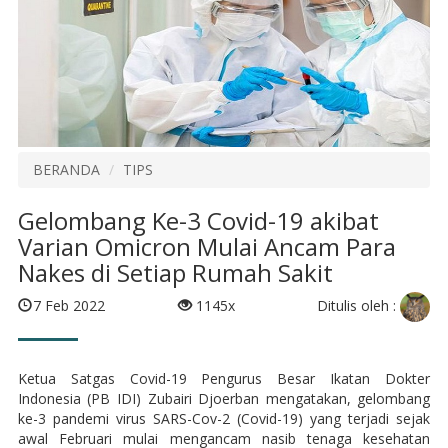
BERANDA
TIPS
Gelombang Ke-3 Covid-19 akibat
Varian Omicron Mulai Ancam Para
Nakes di Setiap Rumah Sakit
Ditulis oleh :
7 Feb 2022
1145x
Ketua Satgas Covid-19 Pengurus Besar Ikatan Dokter
Indonesia (PB IDI) Zubairi Djoerban mengatakan, gelombang
ke-3 pandemi virus SARS-Cov-2 (Covid-19) yang terjadi sejak
awal Februari mulai mengancam nasib tenaga kesehatan