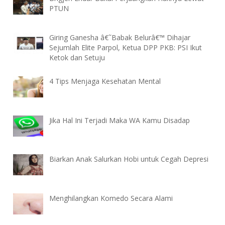
PTUN
Giring Ganesha â€˜Babak Belurâ€™ Dihajar
Sejumlah Elite Parpol, Ketua DPP PKB: PSI Ikut
Ketok dan Setuju
4 Tips Menjaga Kesehatan Mental
Jika Hal Ini Terjadi Maka WA Kamu Disadap
Biarkan Anak Salurkan Hobi untuk Cegah Depresi
Menghilangkan Komedo Secara Alami