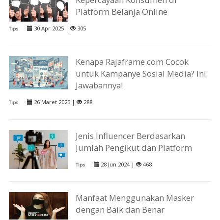
Platform Belanja Online
30 Apr 2025 |
305
Tips
Kenapa Rajaframe.com Cocok
untuk Kampanye Sosial Media? Ini
Jawabannya!
26 Maret 2025 |
288
Tips
Jenis Influencer Berdasarkan
Jumlah Pengikut dan Platform
28 Jun 2024 |
468
Tips
Manfaat Menggunakan Masker
dengan Baik dan Benar