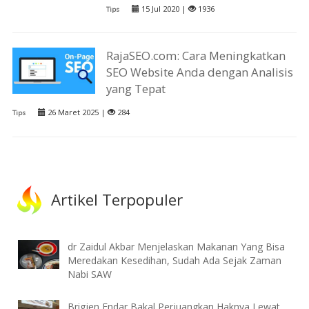
15 Jul 2020 |
1936
Tips
RajaSEO.com: Cara Meningkatkan
SEO Website Anda dengan Analisis
yang Tepat
26 Maret 2025 |
284
Tips
Artikel Terpopuler
dr Zaidul Akbar Menjelaskan Makanan Yang Bisa
Meredakan Kesedihan, Sudah Ada Sejak Zaman
Nabi SAW
Brigjen Endar Bakal Perjuangkan Haknya Lewat