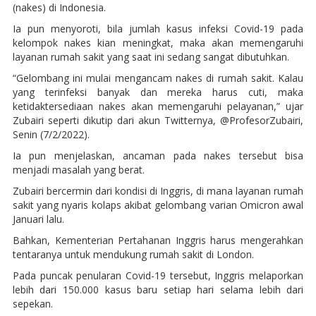
(nakes) di Indonesia.
Ia pun menyoroti, bila jumlah kasus infeksi Covid-19 pada
kelompok nakes kian meningkat, maka akan memengaruhi
layanan rumah sakit yang saat ini sedang sangat dibutuhkan.
“Gelombang ini mulai mengancam nakes di rumah sakit. Kalau
yang terinfeksi banyak dan mereka harus cuti, maka
ketidaktersediaan nakes akan memengaruhi pelayanan,” ujar
Zubairi seperti dikutip dari akun Twitternya, @ProfesorZubairi,
Senin (7/2/2022).
Ia pun menjelaskan, ancaman pada nakes tersebut bisa
menjadi masalah yang berat.
Zubairi bercermin dari kondisi di Inggris, di mana layanan rumah
sakit yang nyaris kolaps akibat gelombang varian Omicron awal
Januari lalu.
Bahkan, Kementerian Pertahanan Inggris harus mengerahkan
tentaranya untuk mendukung rumah sakit di London.
Pada puncak penularan Covid-19 tersebut, Inggris melaporkan
lebih dari 150.000 kasus baru setiap hari selama lebih dari
sepekan.