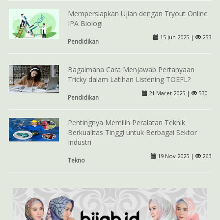
Mempersiapkan Ujian dengan Tryout Online
IPA Biologi
15 Jun 2025 |
253
Pendidikan
Bagaimana Cara Menjawab Pertanyaan
Tricky dalam Latihan Listening TOEFL?
21 Maret 2025 |
530
Pendidikan
Pentingnya Memilih Peralatan Teknik
Berkualitas Tinggi untuk Berbagai Sektor
Industri
19 Nov 2025 |
263
Tekno