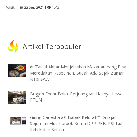
22 Sep 2021 |
4043
Politik
Artikel Terpopuler
dr Zaidul Akbar Menjelaskan Makanan Yang Bisa
Meredakan Kesedihan, Sudah Ada Sejak Zaman
Nabi SAW
Brigjen Endar Bakal Perjuangkan Haknya Lewat
PTUN
Giring Ganesha â€˜Babak Belurâ€™ Dihajar
Sejumlah Elite Parpol, Ketua DPP PKB: PSI Ikut
Ketok dan Setuju