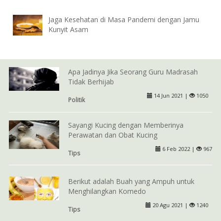
Jaga Kesehatan di Masa Pandemi dengan Jamu
Kunyit Asam
Apa Jadinya Jika Seorang Guru Madrasah
Tidak Berhijab
14 Jun 2021 |
1050
Politik
Sayangi Kucing dengan Memberinya
Perawatan dan Obat Kucing
6 Feb 2022 |
967
Tips
Berikut adalah Buah yang Ampuh untuk
Menghilangkan Komedo
20 Agu 2021 |
1240
Tips