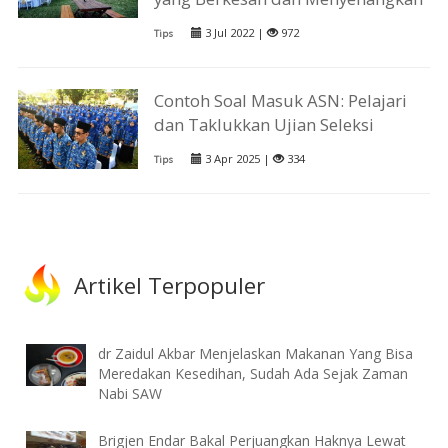
3 Jul 2022 |
972
Tips
Contoh Soal Masuk ASN: Pelajari
dan Taklukkan Ujian Seleksi
3 Apr 2025 |
334
Tips
Artikel Terpopuler
dr Zaidul Akbar Menjelaskan Makanan Yang Bisa
Meredakan Kesedihan, Sudah Ada Sejak Zaman
Nabi SAW
Brigjen Endar Bakal Perjuangkan Haknya Lewat