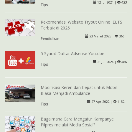
12 Jul 2024 |
423
Tips
Rekomendasi Website Tryout Online IELTS
Terbaik di 2026
23 Maret 2025 |
366
Pendidikan
5 Syarat Daftar Adsense Youtube
21 Jul 2024 |
486
Tips
Modifikasi Keren dan Cepat untuk Mobil
Biasa Menjadi Ambulance
27 Apr 2022 |
1132
Tips
Bagaimana Cara Mengatur Kampanye
Pilpres melalui Media Sosial?