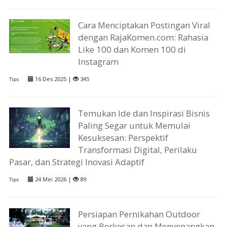
Cara Menciptakan Postingan Viral
dengan RajaKomen.com: Rahasia
Like 100 dan Komen 100 di
Instagram
16 Des 2025 |
345
Tips
Temukan Ide dan Inspirasi Bisnis
Paling Segar untuk Memulai
Kesuksesan: Perspektif
Transformasi Digital, Perilaku
Pasar, dan Strategi Inovasi Adaptif
24 Mei 2026 |
89
Tips
Persiapan Pernikahan Outdoor
yang Berkesan dan Menyenangkan