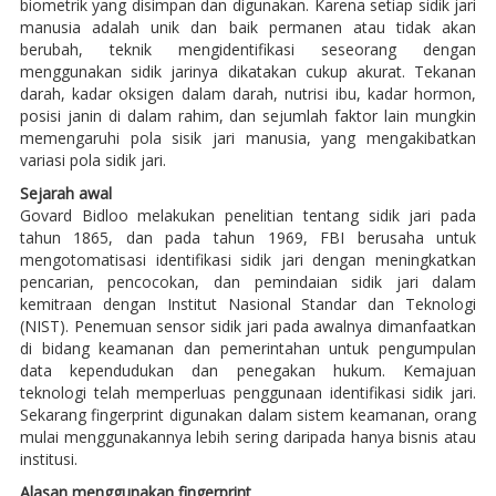
biometrik yang disimpan dan digunakan. Karena setiap sidik jari
manusia adalah unik dan baik permanen atau tidak akan
berubah, teknik mengidentifikasi seseorang dengan
menggunakan sidik jarinya dikatakan cukup akurat. Tekanan
darah, kadar oksigen dalam darah, nutrisi ibu, kadar hormon,
posisi janin di dalam rahim, dan sejumlah faktor lain mungkin
memengaruhi pola sisik jari manusia, yang mengakibatkan
variasi pola sidik jari.
Sejarah awal
Govard Bidloo melakukan penelitian tentang sidik jari pada
tahun 1865, dan pada tahun 1969, FBI berusaha untuk
mengotomatisasi identifikasi sidik jari dengan meningkatkan
pencarian, pencocokan, dan pemindaian sidik jari dalam
kemitraan dengan Institut Nasional Standar dan Teknologi
(NIST). Penemuan sensor sidik jari pada awalnya dimanfaatkan
di bidang keamanan dan pemerintahan untuk pengumpulan
data kependudukan dan penegakan hukum. Kemajuan
teknologi telah memperluas penggunaan identifikasi sidik jari.
Sekarang fingerprint digunakan dalam sistem keamanan, orang
mulai menggunakannya lebih sering daripada hanya bisnis atau
institusi.
Alasan menggunakan fingerprint