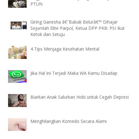
PTUN
Giring Ganesha â€˜Babak Belurâ€™ Dihajar
Sejumlah Elite Parpol, Ketua DPP PKB: PSI Ikut
Ketok dan Setuju
4 Tips Menjaga Kesehatan Mental
Jika Hal Ini Terjadi Maka WA Kamu Disadap
Biarkan Anak Salurkan Hobi untuk Cegah Depresi
Menghilangkan Komedo Secara Alami