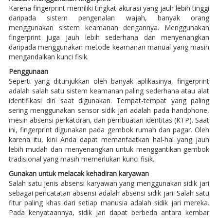
Karena fingerprint memiliki tingkat akurasi yang jauh lebih tinggi
daripada sistem pengenalan wajah, banyak orang
menggunakan sistem keamanan dengannya. Menggunakan
fingerprint juga jauh lebih sederhana dan menyenangkan
daripada menggunakan metode keamanan manual yang masih
mengandalkan kunci fisik.
Penggunaan
Seperti yang ditunjukkan oleh banyak aplikasinya, fingerprint
adalah salah satu sistem keamanan paling sederhana atau alat
identifikasi diri saat digunakan. Tempat-tempat yang paling
sering menggunakan sensor sidik jari adalah pada handphone,
mesin absensi perkatoran, dan pembuatan identitas (KTP). Saat
ini, fingerprint digunakan pada gembok rumah dan pagar. Oleh
karena itu, kini Anda dapat memanfaatkan hal-hal yang jauh
lebih mudah dan menyenangkan untuk menggantikan gembok
tradisional yang masih memerlukan kunci fisik.
Gunakan untuk melacak kehadiran karyawan
Salah satu jenis absensi karyawan yang menggunakan sidik jari
sebagai pencatatan absensi adalah absensi sidik jari. Salah satu
fitur paling khas dari setiap manusia adalah sidik jari mereka.
Pada kenyataannya, sidik jari dapat berbeda antara kembar