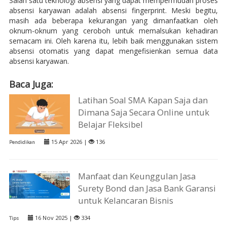
Salah satu teknologi absensi yang dapat mempermudah proses
absensi karyawan adalah absensi fingerprint. Meski begitu,
masih ada beberapa kekurangan yang dimanfaatkan oleh
oknum-oknum yang ceroboh untuk memalsukan kehadiran
semacam ini. Oleh karena itu, lebih baik menggunakan sistem
absensi otomatis yang dapat mengefisienkan semua data
absensi karyawan.
Baca Juga:
Latihan Soal SMA Kapan Saja dan
Dimana Saja Secara Online untuk
Belajar Fleksibel
15 Apr 2026 |
136
Pendidikan
Manfaat dan Keunggulan Jasa
Surety Bond dan Jasa Bank Garansi
untuk Kelancaran Bisnis
16 Nov 2025 |
334
Tips