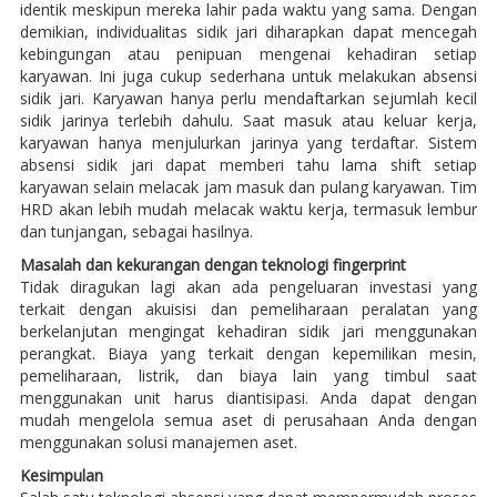
identik meskipun mereka lahir pada waktu yang sama. Dengan
demikian, individualitas sidik jari diharapkan dapat mencegah
kebingungan atau penipuan mengenai kehadiran setiap
karyawan. Ini juga cukup sederhana untuk melakukan absensi
sidik jari. Karyawan hanya perlu mendaftarkan sejumlah kecil
sidik jarinya terlebih dahulu. Saat masuk atau keluar kerja,
karyawan hanya menjulurkan jarinya yang terdaftar. Sistem
absensi sidik jari dapat memberi tahu lama shift setiap
karyawan selain melacak jam masuk dan pulang karyawan. Tim
HRD akan lebih mudah melacak waktu kerja, termasuk lembur
dan tunjangan, sebagai hasilnya.
Masalah dan kekurangan dengan teknologi fingerprint
Tidak diragukan lagi akan ada pengeluaran investasi yang
terkait dengan akuisisi dan pemeliharaan peralatan yang
berkelanjutan mengingat kehadiran sidik jari menggunakan
perangkat. Biaya yang terkait dengan kepemilikan mesin,
pemeliharaan, listrik, dan biaya lain yang timbul saat
menggunakan unit harus diantisipasi. Anda dapat dengan
mudah mengelola semua aset di perusahaan Anda dengan
menggunakan solusi manajemen aset.
Kesimpulan