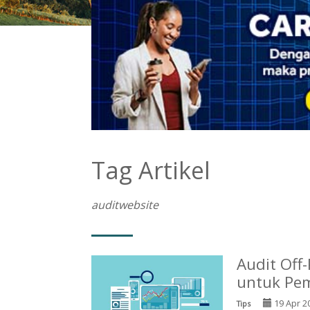
Tag Artikel
auditwebsite
Audit Off
untuk Pe
19 Apr 2
Tips