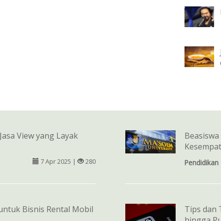
 Jasa View yang Layak
Beasiswa 
Kesempat
7 Apr 2025 |
280
Pendidikan
untuk Bisnis Rental Mobil
Tips dan 
hingga Pu