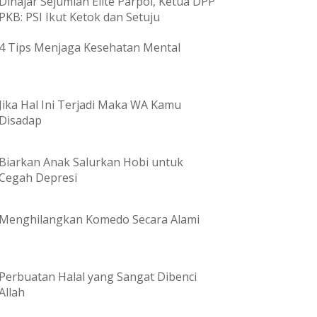
Dihajar Sejumlah Elite Parpol, Ketua DPP
PKB: PSI Ikut Ketok dan Setuju
4 Tips Menjaga Kesehatan Mental
Jika Hal Ini Terjadi Maka WA Kamu
Disadap
Biarkan Anak Salurkan Hobi untuk
Cegah Depresi
Menghilangkan Komedo Secara Alami
Perbuatan Halal yang Sangat Dibenci
Allah