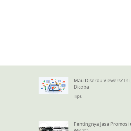
Mau Diserbu Viewers? Ini
Dicoba
Tips
Pentingnya Jasa Promosi 
Wisata