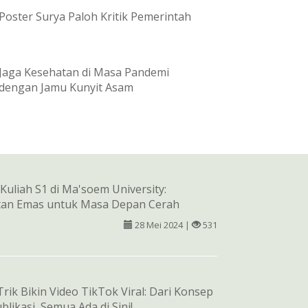
Poster Surya Paloh Kritik Pemerintah
Jaga Kesehatan di Masa Pandemi
dengan Jamu Kunyit Asam
Kuliah S1 di Ma'soem University:
an Emas untuk Masa Depan Cerah
28 Mei 2024 |
531
Trik Bikin Video TikTok Viral: Dari Konsep
blikasi, Semua Ada di Sini!