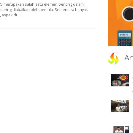
EO merupakan salah satu elemen penting dalam
g sering diabaikan oleh pemula. Sementara banyak
aspek di ...
Ar