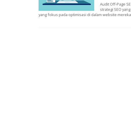
Audit Off-Page S
strategi SEO yan
yang fokus pada optimisasi di dalam website mereka, 