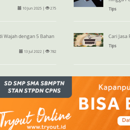
10 Jun 2025 |
275
Tips
di Wajah dengan 5 Bahan
Cari Jasa
Tips
13 Jul 2022 |
782