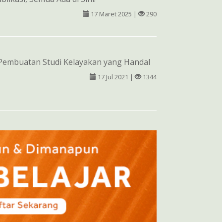
17 Maret 2025 |
290
 Pembuatan Studi Kelayakan yang Handal
17 Jul 2021 |
1344