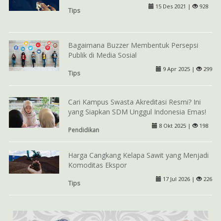
15 Des 2021 |
928
Tips
Bagaimana Buzzer Membentuk Persepsi
Publik di Media Sosial
9 Apr 2025 |
299
Tips
Cari Kampus Swasta Akreditasi Resmi? Ini
yang Siapkan SDM Unggul Indonesia Emas!
8 Okt 2025 |
198
Pendidikan
Harga Cangkang Kelapa Sawit yang Menjadi
Komoditas Ekspor
17 Jul 2026 |
226
Tips