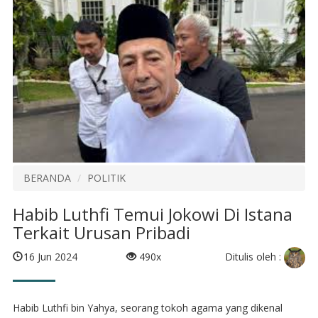
BERANDA
POLITIK
Habib Luthfi Temui Jokowi Di Istana
Terkait Urusan Pribadi
Ditulis oleh :
16 Jun 2024
490x
Habib Luthfi bin Yahya, seorang tokoh agama yang dikenal