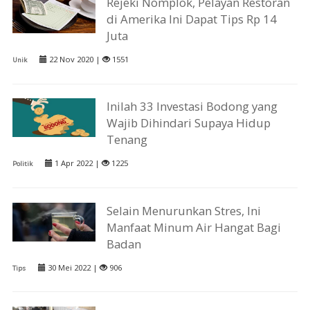
Rejeki Nomplok, Pelayan Restoran
di Amerika Ini Dapat Tips Rp 14
Juta
22 Nov 2020 |
1551
Unik
Inilah 33 Investasi Bodong yang
Wajib Dihindari Supaya Hidup
Tenang
1 Apr 2022 |
1225
Politik
Selain Menurunkan Stres, Ini
Manfaat Minum Air Hangat Bagi
Badan
30 Mei 2022 |
906
Tips