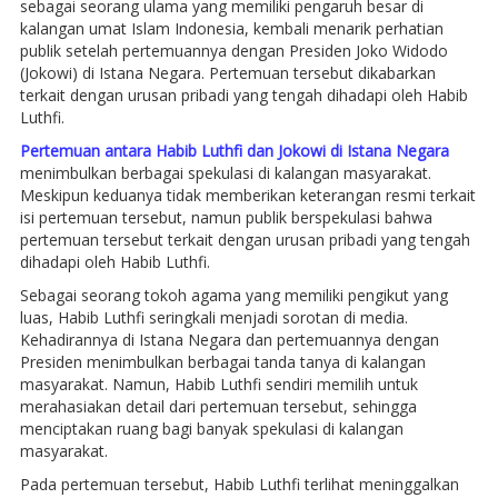
sebagai seorang ulama yang memiliki pengaruh besar di
kalangan umat Islam Indonesia, kembali menarik perhatian
publik setelah pertemuannya dengan Presiden Joko Widodo
(Jokowi) di Istana Negara. Pertemuan tersebut dikabarkan
terkait dengan urusan pribadi yang tengah dihadapi oleh Habib
Luthfi.
Pertemuan antara Habib Luthfi dan Jokowi di Istana Negara
menimbulkan berbagai spekulasi di kalangan masyarakat.
Meskipun keduanya tidak memberikan keterangan resmi terkait
isi pertemuan tersebut, namun publik berspekulasi bahwa
pertemuan tersebut terkait dengan urusan pribadi yang tengah
dihadapi oleh Habib Luthfi.
Sebagai seorang tokoh agama yang memiliki pengikut yang
luas, Habib Luthfi seringkali menjadi sorotan di media.
Kehadirannya di Istana Negara dan pertemuannya dengan
Presiden menimbulkan berbagai tanda tanya di kalangan
masyarakat. Namun, Habib Luthfi sendiri memilih untuk
merahasiakan detail dari pertemuan tersebut, sehingga
menciptakan ruang bagi banyak spekulasi di kalangan
masyarakat.
Pada pertemuan tersebut, Habib Luthfi terlihat meninggalkan