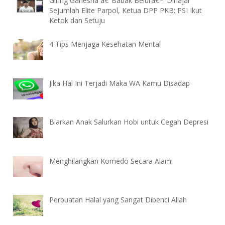
Giring Ganesha â€˜Babak Belurâ€™ Dihajar
Sejumlah Elite Parpol, Ketua DPP PKB: PSI Ikut
Ketok dan Setuju
4 Tips Menjaga Kesehatan Mental
Jika Hal Ini Terjadi Maka WA Kamu Disadap
Biarkan Anak Salurkan Hobi untuk Cegah Depresi
Menghilangkan Komedo Secara Alami
Perbuatan Halal yang Sangat Dibenci Allah