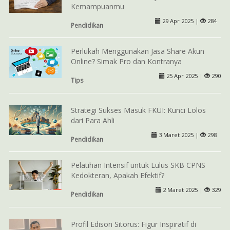
Kemampuanmu
29 Apr 2025 |
284
Pendidikan
Perlukah Menggunakan Jasa Share Akun
Online? Simak Pro dan Kontranya
25 Apr 2025 |
290
Tips
Strategi Sukses Masuk FKUI: Kunci Lolos
dari Para Ahli
3 Maret 2025 |
298
Pendidikan
Pelatihan Intensif untuk Lulus SKB CPNS
Kedokteran, Apakah Efektif?
2 Maret 2025 |
329
Pendidikan
Profil Edison Sitorus: Figur Inspiratif di