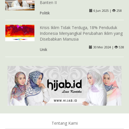
Banten II
6 Jun 2025 |
258
Politik
Krisis Iklim Tidak Terduga, 18% Penduduk
Indonesia Menyangkal Perubahan Iklim yang
Disebabkan Manusia
30 Mei 2024 |
538
Unik
Tentang Kami