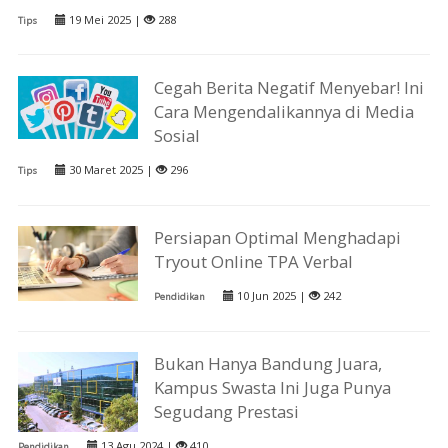
19 Mei 2025 |
288
Tips
Cegah Berita Negatif Menyebar! Ini
Cara Mengendalikannya di Media
Sosial
30 Maret 2025 |
296
Tips
Persiapan Optimal Menghadapi
Tryout Online TPA Verbal
10 Jun 2025 |
242
Pendidikan
Bukan Hanya Bandung Juara,
Kampus Swasta Ini Juga Punya
Segudang Prestasi
13 Agu 2024 |
410
Pendidikan