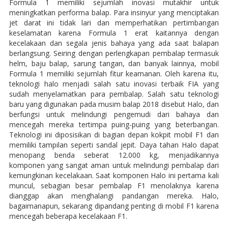
Formula 1 memiliki sejumlah inovasi mutakhir untuk
meningkatkan performa balap. Para insinyur yang menciptakan
jet darat ini tidak lari dan memperhatikan pertimbangan
keselamatan karena Formula 1 erat kaitannya dengan
kecelakaan dan segala jenis bahaya yang ada saat balapan
berlangsung. Seiring dengan perlengkapan pembalap termasuk
helm, baju balap, sarung tangan, dan banyak lainnya, mobil
Formula 1 memiliki sejumlah fitur keamanan. Oleh karena itu,
teknologi halo menjadi salah satu inovasi terbaik FIA yang
sudah menyelamatkan para pembalap. Salah satu teknologi
baru yang digunakan pada musim balap 2018 disebut Halo, dan
berfungsi untuk melindungi pengemudi dari bahaya dan
mencegah mereka tertimpa puing-puing yang beterbangan.
Teknologi ini diposisikan di bagian depan kokpit mobil F1 dan
memiliki tampilan seperti sandal jepit. Daya tahan Halo dapat
menopang benda seberat 12.000 kg, menjadikannya
komponen yang sangat aman untuk melindungi pembalap dari
kemungkinan kecelakaan. Saat komponen Halo ini pertama kali
muncul, sebagian besar pembalap F1 menolaknya karena
dianggap akan menghalangi pandangan mereka. Halo,
bagaimanapun, sekarang dipandang penting di mobil F1 karena
mencegah beberapa kecelakaan F1.