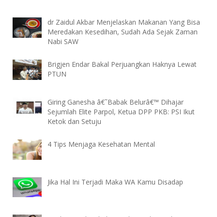
dr Zaidul Akbar Menjelaskan Makanan Yang Bisa
Meredakan Kesedihan, Sudah Ada Sejak Zaman
Nabi SAW
Brigjen Endar Bakal Perjuangkan Haknya Lewat
PTUN
Giring Ganesha â€˜Babak Belurâ€™ Dihajar
Sejumlah Elite Parpol, Ketua DPP PKB: PSI Ikut
Ketok dan Setuju
4 Tips Menjaga Kesehatan Mental
Jika Hal Ini Terjadi Maka WA Kamu Disadap