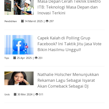
Masa Depan Cerah Teknik Elektro
ITB: Teknologi Masa Depan dan
Inovasi Terkini
14 Maret 2025 |
297
Pendidikan
Capek Kalah di Polling Grup
Facebook? Ini Taktik Jitu Jasa Vote
Bikin Hasilmu Unggul!
25 Apr 2025 |
251
Tips
Nathalie Holscher Menunjukkan
Rekaman Lagu Sebagai Isyarat
Akan Comeback Sebagai DJ
30 Mei 2024 |
511
Unik