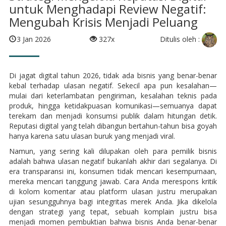
untuk Menghadapi Review Negatif:
Mengubah Krisis Menjadi Peluang
Ditulis oleh :
3 Jan 2026
327x
Di jagat digital tahun 2026, tidak ada bisnis yang benar-benar
kebal terhadap ulasan negatif. Sekecil apa pun kesalahan—
mulai dari keterlambatan pengiriman, kesalahan teknis pada
produk, hingga ketidakpuasan komunikasi—semuanya dapat
terekam dan menjadi konsumsi publik dalam hitungan detik.
Reputasi digital yang telah dibangun bertahun-tahun bisa goyah
hanya karena satu ulasan buruk yang menjadi viral.
Namun, yang sering kali dilupakan oleh para pemilik bisnis
adalah bahwa ulasan negatif bukanlah akhir dari segalanya. Di
era transparansi ini, konsumen tidak mencari kesempurnaan,
mereka mencari tanggung jawab. Cara Anda merespons kritik
di kolom komentar atau platform ulasan justru merupakan
ujian sesungguhnya bagi integritas merek Anda. Jika dikelola
dengan strategi yang tepat, sebuah komplain justru bisa
menjadi momen pembuktian bahwa bisnis Anda benar-benar