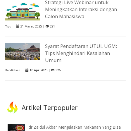
Strategi Live Webinar untuk
Meningkatkan Interaksi dengan
Calon Mahasiswa
31 Maret 2025 |
291
Tips
Syarat Pendaftaran UTUL UGM:
Tips Menghindari Kesalahan
Umum
10 Apr 2025 |
326
Pendidikan
Artikel Terpopuler
dr Zaidul Akbar Menjelaskan Makanan Yang Bisa