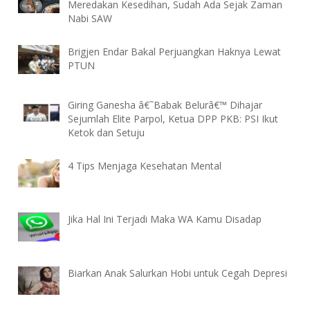
Meredakan Kesedihan, Sudah Ada Sejak Zaman
Nabi SAW
Brigjen Endar Bakal Perjuangkan Haknya Lewat
PTUN
Giring Ganesha â€˜Babak Belurâ€™ Dihajar
Sejumlah Elite Parpol, Ketua DPP PKB: PSI Ikut
Ketok dan Setuju
4 Tips Menjaga Kesehatan Mental
Jika Hal Ini Terjadi Maka WA Kamu Disadap
Biarkan Anak Salurkan Hobi untuk Cegah Depresi