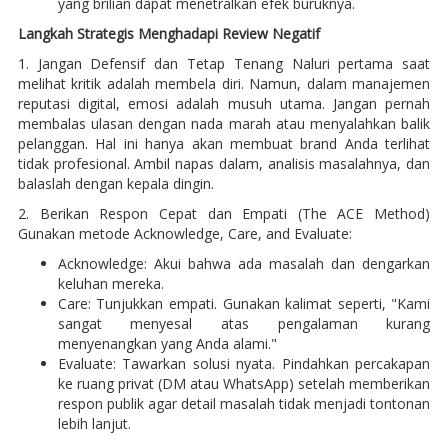
yang brilian dapat menetralkan efek buruknya.
Langkah Strategis Menghadapi Review Negatif
1. Jangan Defensif dan Tetap Tenang Naluri pertama saat
melihat kritik adalah membela diri. Namun, dalam manajemen
reputasi digital, emosi adalah musuh utama. Jangan pernah
membalas ulasan dengan nada marah atau menyalahkan balik
pelanggan. Hal ini hanya akan membuat brand Anda terlihat
tidak profesional. Ambil napas dalam, analisis masalahnya, dan
balaslah dengan kepala dingin.
2. Berikan Respon Cepat dan Empati (The ACE Method)
Gunakan metode Acknowledge, Care, and Evaluate:
Acknowledge: Akui bahwa ada masalah dan dengarkan
keluhan mereka.
Care: Tunjukkan empati. Gunakan kalimat seperti, "Kami
sangat menyesal atas pengalaman kurang
menyenangkan yang Anda alami."
Evaluate: Tawarkan solusi nyata. Pindahkan percakapan
ke ruang privat (DM atau WhatsApp) setelah memberikan
respon publik agar detail masalah tidak menjadi tontonan
lebih lanjut.