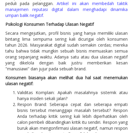
peduli pada pelanggan.
Artikel ini akan membedah taktik
manajemen reputasi digital dalam menghadapi dinamika
umpan balik negatif.
Psikologi Konsumen Terhadap Ulasan Negatif
Secara mengejutkan, profil bisnis yang hanya memiliki ulasan
bintang lima sempurna sering kali dicurigai oleh konsumen
tahun 2026. Masyarakat digital sudah semakin cerdas; mereka
tahu bahwa tidak mungkin sebuah bisnis memuaskan semua
orang sepanjang waktu. Adanya satu atau dua ulasan negatif
yang dikelola dengan baik justru memberikan kesan
"manusiawi" dan jujur pada sebuah brand.
Konsumen biasanya akan melihat dua hal saat menemukan
ulasan negatif:
Validitas Komplain: Apakah masalahnya sistemik atau
hanya insiden sekali jalan?
Respon Brand: Seberapa cepat dan seberapa empati
bisnis tersebut menanggapi masalah tersebut? Respon
Anda terhadap kritik sering kali lebih diperhatikan oleh
calon pembeli dibandingkan kritik itu sendiri. Respon yang
buruk akan mengonfirmasi ulasan negatif, namun respon