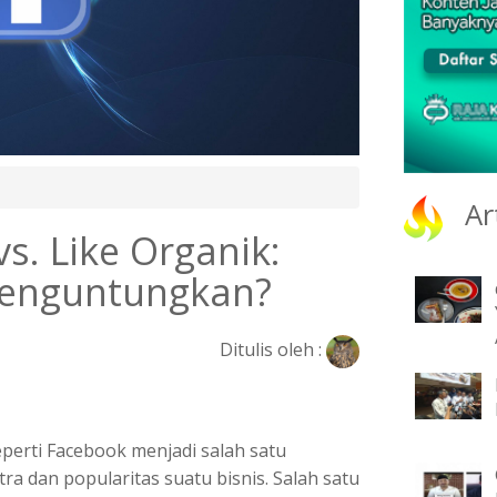
Ar
vs. Like Organik:
Menguntungkan?
Ditulis oleh :
 seperti Facebook menjadi salah satu
a dan popularitas suatu bisnis. Salah satu