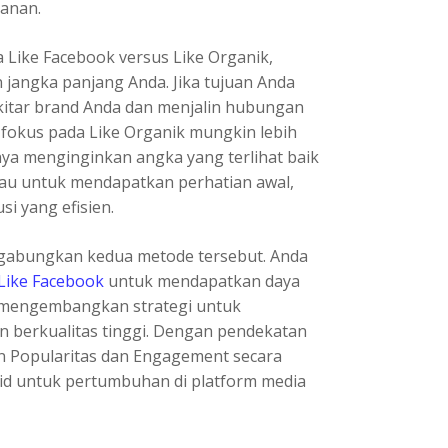
manan.
 Like Facebook versus Like Organik,
jangka panjang Anda. Jika tujuan Anda
kitar brand Anda dan menjalin hubungan
okus pada Like Organik mungkin lebih
anya menginginkan angka yang terlihat baik
au untuk mendapatkan perhatian awal,
si yang efisien.
nggabungkan kedua metode tersebut. Anda
 Like Facebook
untuk mendapatkan daya
, mengembangkan strategi untuk
n berkualitas tinggi. Dengan pendekatan
 Popularitas dan Engagement secara
id untuk pertumbuhan di platform media