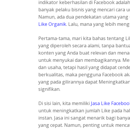
indikator keberhasilan di Facebook adalah
banyak pelaku bisnis yang mencari cara 
Namun, ada dua pendekatan utama yang
Like Organik
. Lalu, mana yang lebih men
Pertama-tama, mari kita bahas tentang Lik
yang diperoleh secara alami, tanpa bantuan
konten yang Anda buat relevan dan mena
untuk menyukai dan membagikannya. Men
dan usaha, tetapi hasil yang didapat cend
berkualitas, maka pengguna Facebook ak
yang pada gilirannya dapat Meningkatka
signifikan.
Di sisi lain, kita memiliki
Jasa Like Faceboo
untuk meningkatkan jumlah Like pada ha
instan. Jasa ini sangat menarik bagi banya
yang cepat. Namun, penting untuk mencat