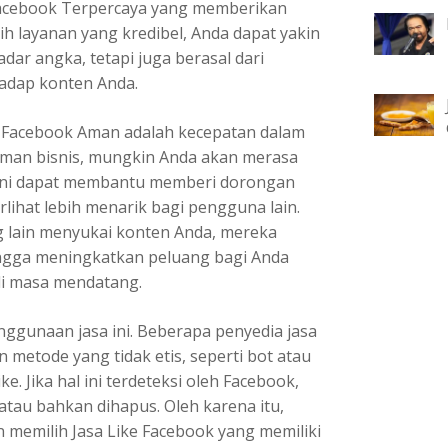
Facebook Terpercaya yang memberikan
h layanan yang kredibel, Anda dapat yakin
dar angka, tetapi juga berasal dari
hadap konten Anda.
 Facebook Aman adalah kecepatan dalam
laman bisnis, mungkin Anda akan merasa
a ini dapat membantu memberi dorongan
ihat lebih menarik bagi pengguna lain.
g lain menyukai konten Anda, mereka
ingga meningkatkan peluang bagi Anda
di masa mendatang.
nggunaan jasa ini. Beberapa penyedia jasa
metode yang tidak etis, seperti bot atau
. Jika hal ini terdeteksi oleh Facebook,
tau bahkan dihapus. Oleh karena itu,
 memilih Jasa Like Facebook yang memiliki