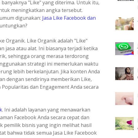
 banyaknya "Like" yang diterima. Untuk itu,
untuk meningkatkan angka tersebut.
 umum digunakan:
Jasa Like Facebook dan
guntungkan?
e Organik. Like Organik adalah "Like"
 jasa atau alat. Ini biasanya terjadi ketika
rik, sehingga orang merasa terdorong
ggunakan strategi ini memerlukan waktu
erung lebih berkelanjutan. Jika konten Anda
an dengan sendirinya memberikan Like,
n Popularitas dan Engagement Anda secara
k
. Ini adalah layanan yang menawarkan
laman Facebook Anda secara cepat dan
k pemilik bisnis yang ingin melihat hasil
at bahwa tidak semua Jasa Like Facebook