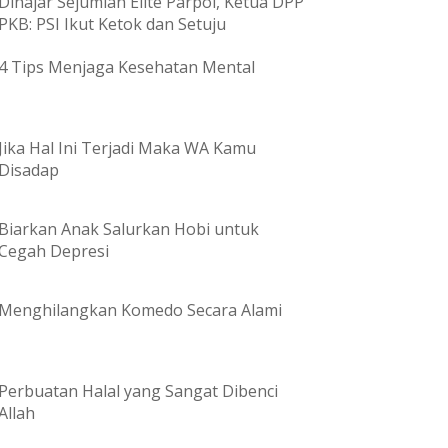
Dihajar Sejumlah Elite Parpol, Ketua DPP
PKB: PSI Ikut Ketok dan Setuju
4 Tips Menjaga Kesehatan Mental
Jika Hal Ini Terjadi Maka WA Kamu
Disadap
Biarkan Anak Salurkan Hobi untuk
Cegah Depresi
Menghilangkan Komedo Secara Alami
Perbuatan Halal yang Sangat Dibenci
Allah