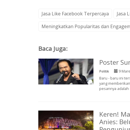
Jasa Like Facebook Terpercaya
Jasa 
Meningkatkan Popularitas dan Engage
Baca Juga:
Poster Su
9 Mare
Politik
Baru - baru ini 
yang memberikan 
pesannya adalah 
Keren! Ma
Anies: Be
Pengunjun