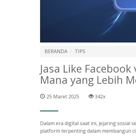
BERANDA
TIPS
Jasa Like Facebook 
Mana yang Lebih 
25 Maret 2025
342x
Dalam era digital saat ini, jejaring sosial
platform terpenting dalam membangun citr