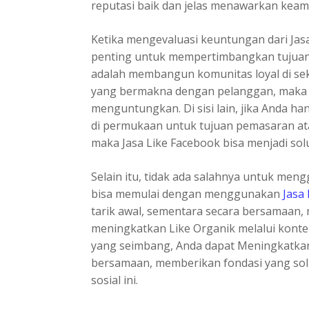
reputasi baik dan jelas menawarkan kea
Ketika mengevaluasi keuntungan dari Jasa
penting untuk mempertimbangkan tujuan 
adalah membangun komunitas loyal di se
yang bermakna dengan pelanggan, maka f
menguntungkan. Di sisi lain, jika Anda h
di permukaan untuk tujuan pemasaran at
maka Jasa Like Facebook bisa menjadi solu
Selain itu, tidak ada salahnya untuk me
bisa memulai dengan menggunakan
Jasa
tarik awal, sementara secara bersamaan
meningkatkan Like Organik melalui konte
yang seimbang, Anda dapat Meningkatkan
bersamaan, memberikan fondasi yang sol
sosial ini.