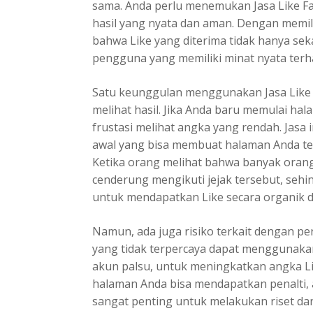
sama. Anda perlu menemukan Jasa Like 
hasil yang nyata dan aman. Dengan memili
bahwa Like yang diterima tidak hanya seka
pengguna yang memiliki minat nyata ter
Satu keunggulan menggunakan Jasa Like
melihat hasil. Jika Anda baru memulai ha
frustasi melihat angka yang rendah. Jas
awal yang bisa membuat halaman Anda terl
Ketika orang melihat bahwa banyak oran
cenderung mengikuti jejak tersebut, seh
untuk mendapatkan Like secara organik 
Namun, ada juga risiko terkait dengan pe
yang tidak terpercaya dapat menggunakan 
akun palsu, untuk meningkatkan angka Like
halaman Anda bisa mendapatkan penalti, a
sangat penting untuk melakukan riset dan