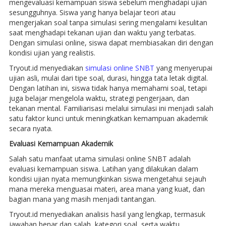
mengevaluasi kemampuan siswa sebelum menghadapi ujian
sesungguhnya. Siswa yang hanya belajar teori atau
mengerjakan soal tanpa simulasi sering mengalami kesulitan
saat menghadapi tekanan ujian dan waktu yang terbatas.
Dengan simulasi online, siswa dapat membiasakan diri dengan
kondisi ujian yang realistis.
Tryout.id menyediakan
simulasi online SNBT
yang menyerupai
ujian asli, mulai dari tipe soal, durasi, hingga tata letak digital.
Dengan latihan ini, siswa tidak hanya memahami soal, tetapi
juga belajar mengelola waktu, strategi pengerjaan, dan
tekanan mental. Familiarisasi melalui simulasi ini menjadi salah
satu faktor kunci untuk meningkatkan kemampuan akademik
secara nyata.
Evaluasi Kemampuan Akademik
Salah satu manfaat utama simulasi online SNBT adalah
evaluasi kemampuan siswa. Latihan yang dilakukan dalam
kondisi ujian nyata memungkinkan siswa mengetahui sejauh
mana mereka menguasai materi, area mana yang kuat, dan
bagian mana yang masih menjadi tantangan.
Tryout.id menyediakan analisis hasil yang lengkap, termasuk
jawaban benar dan salah, kategori soal, serta waktu