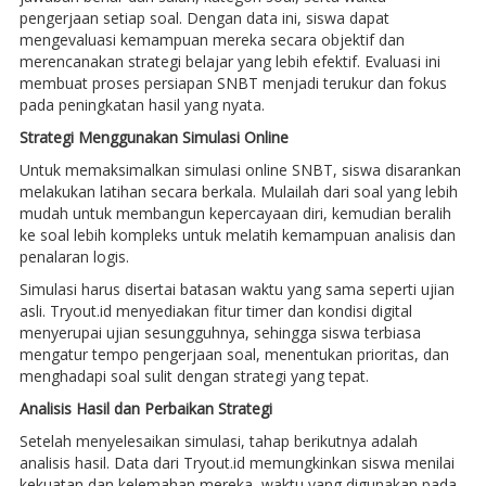
pengerjaan setiap soal. Dengan data ini, siswa dapat
mengevaluasi kemampuan mereka secara objektif dan
merencanakan strategi belajar yang lebih efektif. Evaluasi ini
membuat proses persiapan SNBT menjadi terukur dan fokus
pada peningkatan hasil yang nyata.
Strategi Menggunakan Simulasi Online
Untuk memaksimalkan simulasi online SNBT, siswa disarankan
melakukan latihan secara berkala. Mulailah dari soal yang lebih
mudah untuk membangun kepercayaan diri, kemudian beralih
ke soal lebih kompleks untuk melatih kemampuan analisis dan
penalaran logis.
Simulasi harus disertai batasan waktu yang sama seperti ujian
asli. Tryout.id menyediakan fitur timer dan kondisi digital
menyerupai ujian sesungguhnya, sehingga siswa terbiasa
mengatur tempo pengerjaan soal, menentukan prioritas, dan
menghadapi soal sulit dengan strategi yang tepat.
Analisis Hasil dan Perbaikan Strategi
Setelah menyelesaikan simulasi, tahap berikutnya adalah
analisis hasil. Data dari Tryout.id memungkinkan siswa menilai
kekuatan dan kelemahan mereka, waktu yang digunakan pada