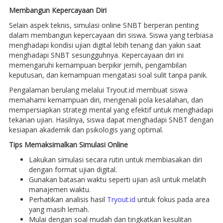
Membangun Kepercayaan Diri
Selain aspek teknis, simulasi online SNBT berperan penting
dalam membangun kepercayaan diri siswa. Siswa yang terbiasa
menghadapi kondisi ujian digital lebih tenang dan yakin saat
menghadapi SNBT sesungguhnya. Kepercayaan diri ini
memengaruhi kemampuan berpikir jernih, pengambilan
keputusan, dan kemampuan mengatasi soal sulit tanpa panik.
Pengalaman berulang melalui Tryout.id membuat siswa
memahami kemampuan diri, mengenali pola kesalahan, dan
mempersiapkan strategi mental yang efektif untuk menghadapi
tekanan ujian. Hasilnya, siswa dapat menghadapi SNBT dengan
kesiapan akademik dan psikologis yang optimal.
Tips Memaksimalkan Simulasi Online
Lakukan simulasi secara rutin untuk membiasakan diri
dengan format ujian digital.
Gunakan batasan waktu seperti ujian asli untuk melatih
manajemen waktu.
Perhatikan analisis hasil
Tryout.id
untuk fokus pada area
yang masih lemah.
Mulai dengan soal mudah dan tingkatkan kesulitan