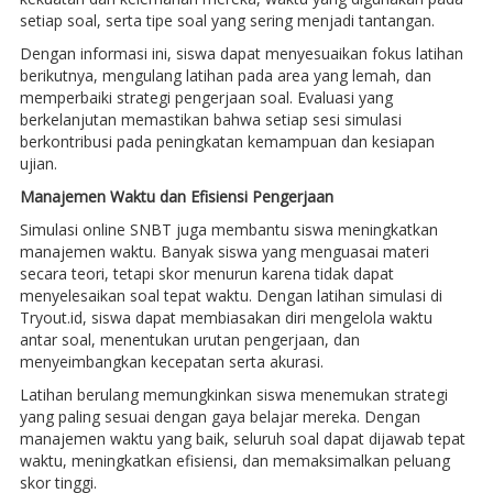
setiap soal, serta tipe soal yang sering menjadi tantangan.
Dengan informasi ini, siswa dapat menyesuaikan fokus latihan
berikutnya, mengulang latihan pada area yang lemah, dan
memperbaiki strategi pengerjaan soal. Evaluasi yang
berkelanjutan memastikan bahwa setiap sesi simulasi
berkontribusi pada peningkatan kemampuan dan kesiapan
ujian.
Manajemen Waktu dan Efisiensi Pengerjaan
Simulasi online SNBT juga membantu siswa meningkatkan
manajemen waktu. Banyak siswa yang menguasai materi
secara teori, tetapi skor menurun karena tidak dapat
menyelesaikan soal tepat waktu. Dengan latihan simulasi di
Tryout.id, siswa dapat membiasakan diri mengelola waktu
antar soal, menentukan urutan pengerjaan, dan
menyeimbangkan kecepatan serta akurasi.
Latihan berulang memungkinkan siswa menemukan strategi
yang paling sesuai dengan gaya belajar mereka. Dengan
manajemen waktu yang baik, seluruh soal dapat dijawab tepat
waktu, meningkatkan efisiensi, dan memaksimalkan peluang
skor tinggi.