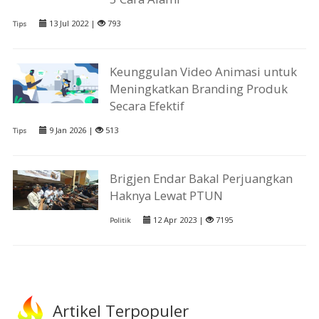
13 Jul 2022 |
793
Tips
Keunggulan Video Animasi untuk
Meningkatkan Branding Produk
Secara Efektif
9 Jan 2026 |
513
Tips
Brigjen Endar Bakal Perjuangkan
Haknya Lewat PTUN
12 Apr 2023 |
7195
Politik
Artikel Terpopuler