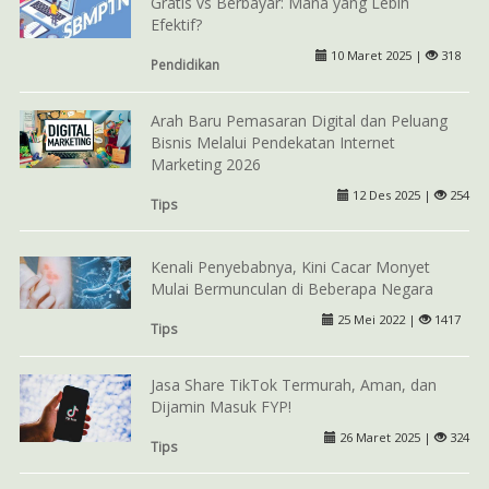
Gratis vs Berbayar: Mana yang Lebih
Efektif?
10 Maret 2025 |
318
Pendidikan
Arah Baru Pemasaran Digital dan Peluang
Bisnis Melalui Pendekatan Internet
Marketing 2026
12 Des 2025 |
254
Tips
Kenali Penyebabnya, Kini Cacar Monyet
Mulai Bermunculan di Beberapa Negara
25 Mei 2022 |
1417
Tips
Jasa Share TikTok Termurah, Aman, dan
Dijamin Masuk FYP!
26 Maret 2025 |
324
Tips