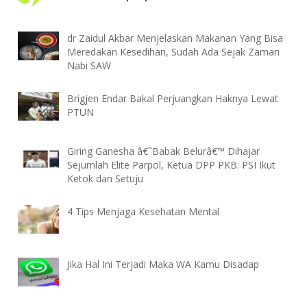
dr Zaidul Akbar Menjelaskan Makanan Yang Bisa
Meredakan Kesedihan, Sudah Ada Sejak Zaman
Nabi SAW
Brigjen Endar Bakal Perjuangkan Haknya Lewat
PTUN
Giring Ganesha â€˜Babak Belurâ€™ Dihajar
Sejumlah Elite Parpol, Ketua DPP PKB: PSI Ikut
Ketok dan Setuju
4 Tips Menjaga Kesehatan Mental
Jika Hal Ini Terjadi Maka WA Kamu Disadap