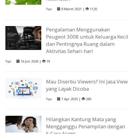
8 Maret 2021 |
1120
Tips
Pengalaman Menggunakan
Peugeot 3008 untuk Keluarga Kecil
dan Pentingnya Ruang dalam
Aktivitas Sehari-hari
16 Jun 2026 |
74
Tips
Mau Diserbu Viewers? Ini Jasa View
yang Layak Dicoba
7 Apr 2025 |
280
Tips
Hilangkan Kantung Mata yang
Mengganggu Penampilan dengan
5 Cara Alami