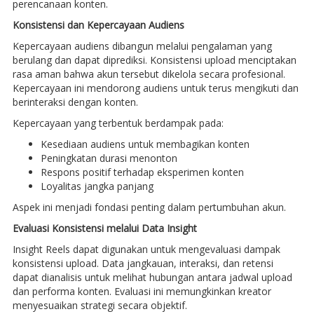
perencanaan konten.
Konsistensi dan Kepercayaan Audiens
Kepercayaan audiens dibangun melalui pengalaman yang
berulang dan dapat diprediksi. Konsistensi upload menciptakan
rasa aman bahwa akun tersebut dikelola secara profesional.
Kepercayaan ini mendorong audiens untuk terus mengikuti dan
berinteraksi dengan konten.
Kepercayaan yang terbentuk berdampak pada:
Kesediaan audiens untuk membagikan konten
Peningkatan durasi menonton
Respons positif terhadap eksperimen konten
Loyalitas jangka panjang
Aspek ini menjadi fondasi penting dalam pertumbuhan akun.
Evaluasi Konsistensi melalui Data Insight
Insight Reels dapat digunakan untuk mengevaluasi dampak
konsistensi upload. Data jangkauan, interaksi, dan retensi
dapat dianalisis untuk melihat hubungan antara jadwal upload
dan performa konten. Evaluasi ini memungkinkan kreator
menyesuaikan strategi secara objektif.