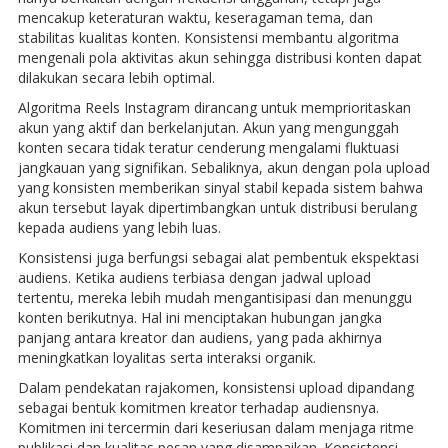
mencakup keteraturan waktu, keseragaman tema, dan
stabilitas kualitas konten. Konsistensi membantu algoritma
mengenali pola aktivitas akun sehingga distribusi konten dapat
dilakukan secara lebih optimal.
Algoritma Reels Instagram dirancang untuk memprioritaskan
akun yang aktif dan berkelanjutan. Akun yang mengunggah
konten secara tidak teratur cenderung mengalami fluktuasi
jangkauan yang signifikan. Sebaliknya, akun dengan pola upload
yang konsisten memberikan sinyal stabil kepada sistem bahwa
akun tersebut layak dipertimbangkan untuk distribusi berulang
kepada audiens yang lebih luas.
Konsistensi juga berfungsi sebagai alat pembentuk ekspektasi
audiens. Ketika audiens terbiasa dengan jadwal upload
tertentu, mereka lebih mudah mengantisipasi dan menunggu
konten berikutnya. Hal ini menciptakan hubungan jangka
panjang antara kreator dan audiens, yang pada akhirnya
meningkatkan loyalitas serta interaksi organik.
Dalam pendekatan rajakomen, konsistensi upload dipandang
sebagai bentuk komitmen kreator terhadap audiensnya.
Komitmen ini tercermin dari keseriusan dalam menjaga ritme
publikasi dan kualitas pesan yang disampaikan. Konsistensi