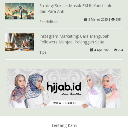
Strategi Sukses Masuk FKUI: Kunci Lolos
dari Para Ahli
3 Maret 2025 |
298
Pendidikan
Instagram Marketing: Cara Mengubah
Followers Menjadi Pelanggan Setia
4 Apr 2025 |
294
Tips
Tentang Kami