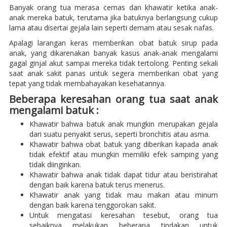
Banyak orang tua merasa cemas dan khawatir ketika anak-
anak mereka batuk, terutama jika batuknya berlangsung cukup
lama atau disertai gejala lain seperti demam atau sesak nafas.
Apalagi larangan keras memberikan obat batuk sirup pada
anak, yang dikarenakan banyak kasus anak-anak mengalami
gagal ginjal akut sampai mereka tidak tertolong. Penting sekali
saat anak sakit panas untuk segera memberikan obat yang
tepat yang tidak membahayakan kesehatannya.
Beberapa keresahan orang tua saat anak
mengalami batuk :
Khawatir bahwa batuk anak mungkin merupakan gejala
dari suatu penyakit serus, seperti bronchitis atau asma.
Khawatir bahwa obat batuk yang diberikan kapada anak
tidak efektif atau mungkin memiliki efek samping yang
tidak diinginkan.
Khawatir bahwa anak tidak dapat tidur atau beristirahat
dengan baik karena batuk terus menerus.
Khawatir anak yang tidak mau makan atau minum
dengan baik karena tenggorokan sakit.
Untuk mengatasi keresahan tesebut, orang tua
sebaiknya melakukan beberapa tindakan untuk