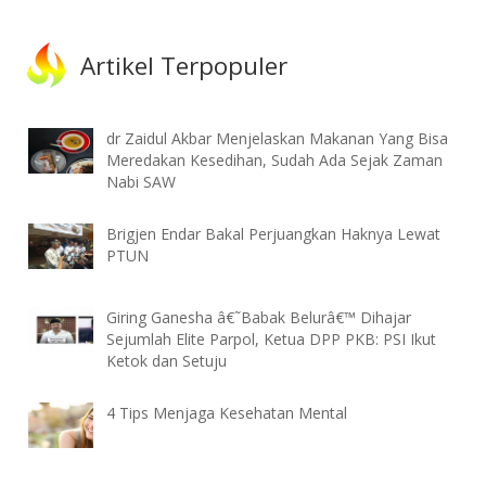
Artikel Terpopuler
dr Zaidul Akbar Menjelaskan Makanan Yang Bisa
Meredakan Kesedihan, Sudah Ada Sejak Zaman
Nabi SAW
Brigjen Endar Bakal Perjuangkan Haknya Lewat
PTUN
Giring Ganesha â€˜Babak Belurâ€™ Dihajar
Sejumlah Elite Parpol, Ketua DPP PKB: PSI Ikut
Ketok dan Setuju
4 Tips Menjaga Kesehatan Mental