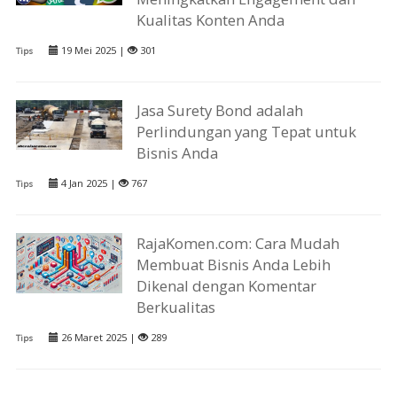
Kualitas Konten Anda
19 Mei 2025 |
301
Tips
Jasa Surety Bond adalah
Perlindungan yang Tepat untuk
Bisnis Anda
4 Jan 2025 |
767
Tips
RajaKomen.com: Cara Mudah
Membuat Bisnis Anda Lebih
Dikenal dengan Komentar
Berkualitas
26 Maret 2025 |
289
Tips