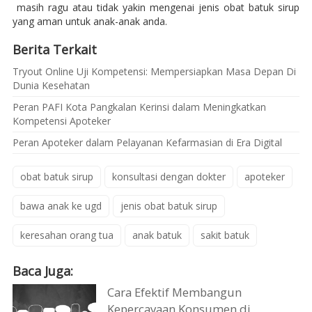
masih ragu atau tidak yakin mengenai jenis obat batuk sirup
yang aman untuk anak-anak anda.
Berita Terkait
Tryout Online Uji Kompetensi: Mempersiapkan Masa Depan Di
Dunia Kesehatan
Peran PAFI Kota Pangkalan Kerinsi dalam Meningkatkan
Kompetensi Apoteker
Peran Apoteker dalam Pelayanan Kefarmasian di Era Digital
obat batuk sirup
konsultasi dengan dokter
apoteker
bawa anak ke ugd
jenis obat batuk sirup
keresahan orang tua
anak batuk
sakit batuk
Baca Juga:
Cara Efektif Membangun
Kepercayaan Konsumen di