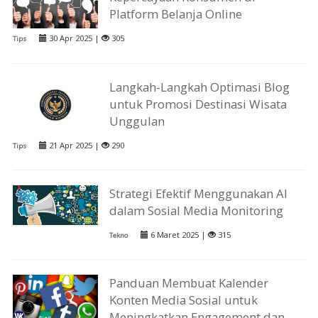
Platform Belanja Online
30 Apr 2025 |
305
Tips
Langkah-Langkah Optimasi Blog
untuk Promosi Destinasi Wisata
Unggulan
21 Apr 2025 |
290
Tips
Strategi Efektif Menggunakan AI
dalam Sosial Media Monitoring
6 Maret 2025 |
315
Tekno
Panduan Membuat Kalender
Konten Media Sosial untuk
Meningkatkan Engagement dan