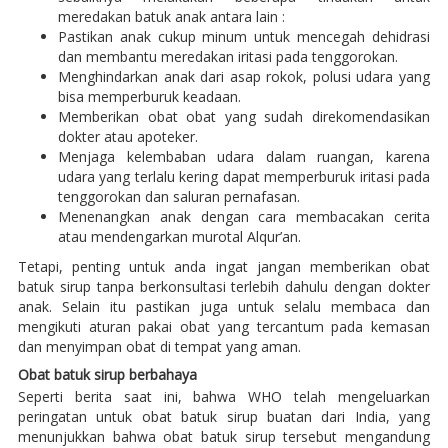
meredakan batuk anak antara lain :
Pastikan anak cukup minum untuk mencegah dehidrasi
dan membantu meredakan iritasi pada tenggorokan.
Menghindarkan anak dari asap rokok, polusi udara yang
bisa memperburuk keadaan.
Memberikan obat obat yang sudah direkomendasikan
dokter atau apoteker.
Menjaga kelembaban udara dalam ruangan, karena
udara yang terlalu kering dapat memperburuk iritasi pada
tenggorokan dan saluran pernafasan.
Menenangkan anak dengan cara membacakan cerita
atau mendengarkan murotal Alqur’an.
Tetapi, penting untuk anda ingat jangan memberikan obat
batuk sirup tanpa berkonsultasi terlebih dahulu dengan dokter
anak. Selain itu pastikan juga untuk selalu membaca dan
mengikuti aturan pakai obat yang tercantum pada kemasan
dan menyimpan obat di tempat yang aman.
Obat batuk sirup berbahaya
Seperti berita saat ini, bahwa WHO telah mengeluarkan
peringatan untuk obat batuk sirup buatan dari India, yang
menunjukkan bahwa obat batuk sirup tersebut mengandung