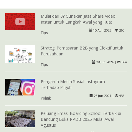
Mulai dari 0? Gunakan Jasa Share Video
Instan untuk Langkah Awal yang Kuat
15 Apr 2025 |
265
Tips
Strategi Pemasaran B2B yang Efektif untuk
Perusahaan
28 Jun 2024 |
664
Tips
Pengaruh Media Sosial Instagram
Terhadap Pilgub
28 Jun 2024 |
436
Politik
Peluang Emas: Boarding School Terbaik di
Bandung Buka PPDB 2025 Mulai Awal
Agustus