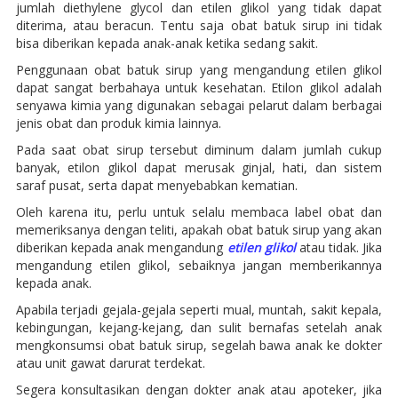
jumlah diethylene glycol dan etilen glikol yang tidak dapat
diterima, atau beracun. Tentu saja obat batuk sirup ini tidak
bisa diberikan kepada anak-anak ketika sedang sakit.
Penggunaan obat batuk sirup yang mengandung etilen glikol
dapat sangat berbahaya untuk kesehatan. Etilon glikol adalah
senyawa kimia yang digunakan sebagai pelarut dalam berbagai
jenis obat dan produk kimia lainnya.
Pada saat obat sirup tersebut diminum dalam jumlah cukup
banyak, etilon glikol dapat merusak ginjal, hati, dan sistem
saraf pusat, serta dapat menyebabkan kematian.
Oleh karena itu, perlu untuk selalu membaca label obat dan
memeriksanya dengan teliti, apakah obat batuk sirup yang akan
diberikan kepada anak mengandung
etilen glikol
atau tidak. Jika
mengandung etilen glikol, sebaiknya jangan memberikannya
kepada anak.
Apabila terjadi gejala-gejala seperti mual, muntah, sakit kepala,
kebingungan, kejang-kejang, dan sulit bernafas setelah anak
mengkonsumsi obat batuk sirup, segelah bawa anak ke dokter
atau unit gawat darurat terdekat.
Segera konsultasikan dengan dokter anak atau apoteker, jika