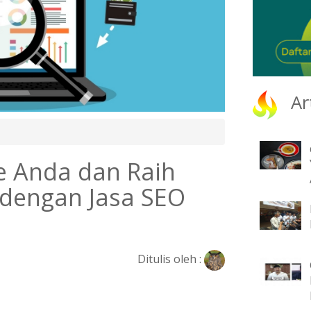
Ar
e Anda dan Raih
i dengan Jasa SEO
Ditulis oleh :