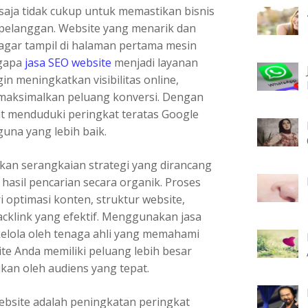
e saja tidak cukup untuk memastikan bisnis
n pelanggan. Website yang menarik dan
agar tampil di halaman pertama mesin
ngapa
jasa SEO website
menjadi layanan
gin meningkatkan visibilitas online,
maksimalkan peluang konversi. Dengan
t menduduki peringkat teratas Google
na yang lebih baik.
kan serangkaian strategi yang dirancang
hasil pencarian secara organik. Proses
 optimasi konten, struktur website,
acklink yang efektif. Menggunakan jasa
kelola oleh tenaga ahli yang memahami
te Anda memiliki peluang lebih besar
ukan oleh audiens yang tepat.
ebsite adalah peningkatan peringkat