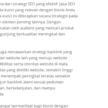
a dari strategi SEO yang efektif. Jasa SEO
ta kunci yang relevan dengan bisnis Anda
 kunci ini diterapkan secara strategis pada
an elemen penting lainnya. Dengan
emukan oleh audiens yang mencari produk
ngunjung berkualitas meningkat dan
 juga menawarkan strategi backlink yang
dari website lain yang menuju website
ilitas serta otoritas website di mata
as yang dimiliki website, semakin tinggi
k menempati peringkat teratas semakin
gun backlink alami sesuai pedoman
man, berkelanjutan, dan mampu
da.
sangat bermanfaat bagi bisnis dengan