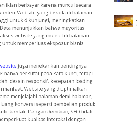
an iklan berbayar karena muncul secara
 konten. Website yang berada di halaman
inggi untuk dikunjungi, meningkatkan
i. Data menunjukkan bahwa mayoritas
akses website yang muncul di halaman
g untuk memperluas eksposur bisnis
website
juga menekankan pentingnya
 hanya berkutat pada kata kunci, tetapi
ah, desain responsif, kecepatan loading
ermanfaat. Website yang dioptimalkan
ama menjelajahi halaman demi halaman,
uang konversi seperti pembelian produk,
ulir kontak. Dengan demikian, SEO tidak
memperkuat kualitas interaksi dengan