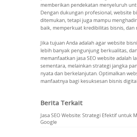
memberikan pendekatan menyeluruh untu
Dengan dukungan profesional, website bi
ditemukan, tetapi juga mampu menghadi
baik, memperkuat kredibilitas bisnis, d
Jika tujuan Anda adalah agar website bis
lebih banyak pengunjung berkualitas, da
memanfaatkan jasa SEO website adalah la
sementara, melainkan strategi jangka p
nyata dan berkelanjutan. Optimalkan web
manfaatnya bagi kesuksesan bisnis digita
Berita Terkait
Jasa SEO Website: Strategi Efektif untu
Google