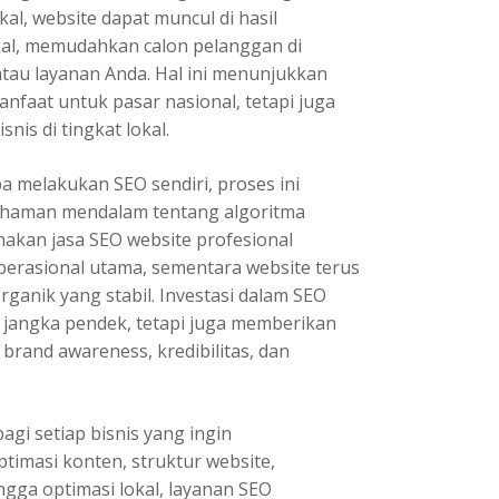
kal, website dapat muncul di hasil
kal, memudahkan calon pelanggan di
atau layanan Anda. Hal ini menunjukkan
nfaat untuk pasar nasional, tetapi juga
snis di tingkat lokal.
 melakukan SEO sendiri, proses ini
ahaman mendalam tentang algoritma
kan jasa SEO website profesional
erasional utama, sementara website terus
rganik yang stabil. Investasi dalam SEO
jangka pendek, tetapi juga memberikan
brand awareness, kredibilitas, dan
agi setiap bisnis yang ingin
ptimasi konten, struktur website,
hingga optimasi lokal, layanan SEO