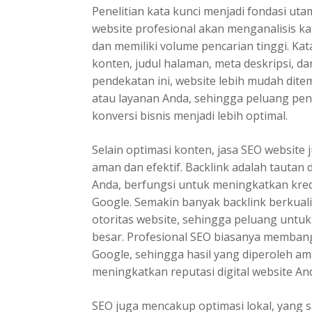
Penelitian kata kunci menjadi fondasi utam
website profesional akan menganalisis ka
dan memiliki volume pencarian tinggi. Kata
konten, judul halaman, meta deskripsi, d
pendekatan ini, website lebih mudah dit
atau layanan Anda, sehingga peluang pe
konversi bisnis menjadi lebih optimal.
Selain optimasi konten, jasa SEO website
aman dan efektif. Backlink adalah tautan 
Anda, berfungsi untuk meningkatkan kredib
Google. Semakin banyak backlink berkualit
otoritas website, sehingga peluang untu
besar. Profesional SEO biasanya memban
Google, sehingga hasil yang diperoleh a
meningkatkan reputasi digital website An
SEO juga mencakup optimasi lokal, yang 