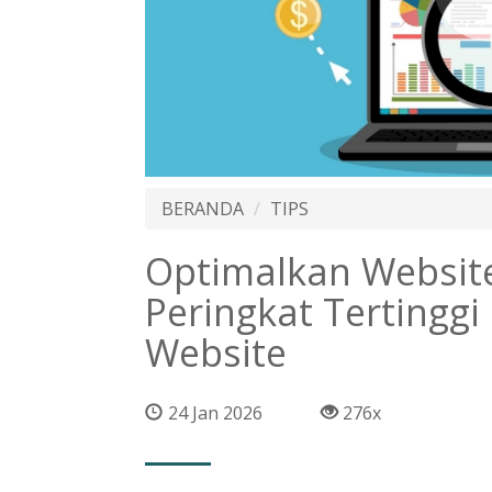
BERANDA
TIPS
Optimalkan Websit
Peringkat Tertingg
Website
24 Jan 2026
276x