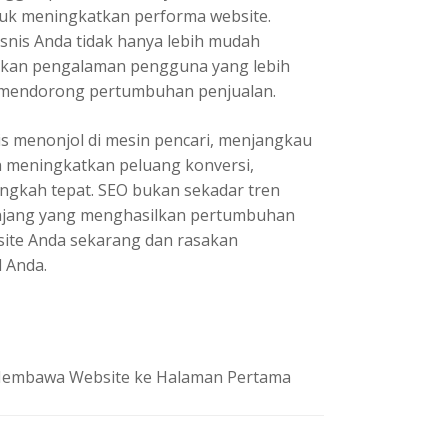
k meningkatkan performa website.
snis Anda tidak hanya lebih mudah
rkan pengalaman pengguna yang lebih
an mendorong pertumbuhan penjualan.
nis menonjol di mesin pencari, menjangkau
n meningkatkan peluang konversi,
ngkah tepat. SEO bukan sekadar tren
anjang yang menghasilkan pertumbuhan
site Anda sekarang dan rasakan
l Anda.
k Membawa Website ke Halaman Pertama