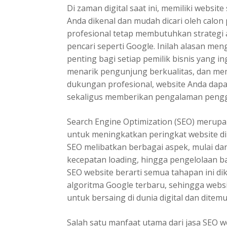
Di zaman digital saat ini, memiliki websit
Anda dikenal dan mudah dicari oleh calo
profesional tetap membutuhkan strategi 
pencari seperti Google. Inilah alasan me
penting bagi setiap pemilik bisnis yang in
menarik pengunjung berkualitas, dan me
dukungan profesional, website Anda dapa
sekaligus memberikan pengalaman penggu
Search Engine Optimization (SEO) merupa
untuk meningkatkan peringkat website di 
SEO melibatkan berbagai aspek, mulai dari
kecepatan loading, hingga pengelolaan b
SEO website berarti semua tahapan ini di
algoritma Google terbaru, sehingga websi
untuk bersaing di dunia digital dan ditem
Salah satu manfaat utama dari jasa SEO w