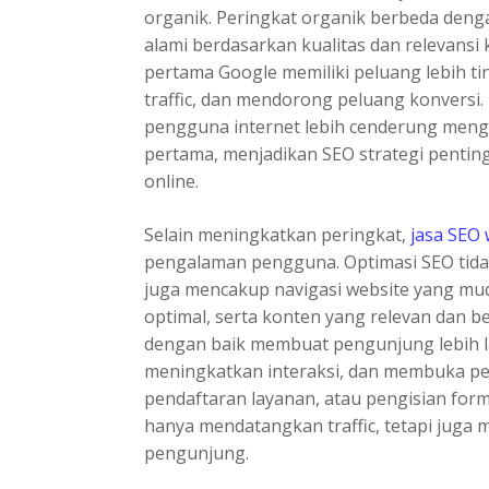
organik. Peringkat organik berbeda deng
alami berdasarkan kualitas dan relevansi
pertama Google memiliki peluang lebih t
traffic, dan mendorong peluang konvers
pengguna internet lebih cenderung meng
pertama, menjadikan SEO strategi pentin
online.
Selain meningkatkan peringkat,
jasa SEO 
pengalaman pengguna. Optimasi SEO tidak
juga mencakup navigasi website yang mud
optimal, serta konten yang relevan dan b
dengan baik membuat pengunjung lebih l
meningkatkan interaksi, dan membuka pel
pendaftaran layanan, atau pengisian form
hanya mendatangkan traffic, tetapi juga 
pengunjung.