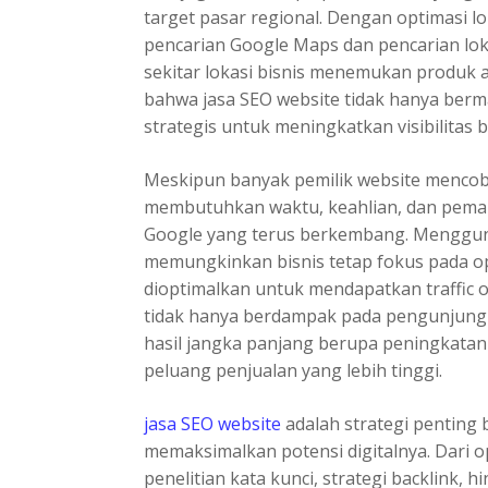
target pasar regional. Dengan optimasi lo
pencarian Google Maps dan pencarian lo
sekitar lokasi bisnis menemukan produk 
bahwa jasa SEO website tidak hanya berma
strategis untuk meningkatkan visibilitas bi
Meskipun banyak pemilik website mencoba
membutuhkan waktu, keahlian, dan pem
Google yang terus berkembang. Mengguna
memungkinkan bisnis tetap fokus pada op
dioptimalkan untuk mendapatkan traffic o
tidak hanya berdampak pada pengunjung 
hasil jangka panjang berupa peningkatan 
peluang penjualan yang lebih tinggi.
jasa SEO website
adalah strategi penting b
memaksimalkan potensi digitalnya. Dari o
penelitian kata kunci, strategi backlink, 