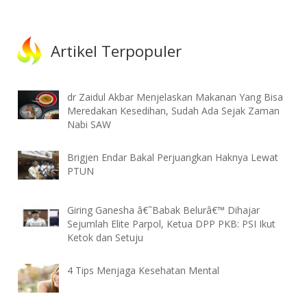
Artikel Terpopuler
dr Zaidul Akbar Menjelaskan Makanan Yang Bisa
Meredakan Kesedihan, Sudah Ada Sejak Zaman
Nabi SAW
Brigjen Endar Bakal Perjuangkan Haknya Lewat
PTUN
Giring Ganesha â€˜Babak Belurâ€™ Dihajar
Sejumlah Elite Parpol, Ketua DPP PKB: PSI Ikut
Ketok dan Setuju
4 Tips Menjaga Kesehatan Mental