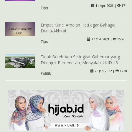
11 Apr 2026 |
171
Tips
Empat Kunci Amalan Hati agar Bahagia
Dunia-Akhirat
17 Okt 2021 |
1559
Tips
Tidak Boleh Ada Setingkat Gubernur yang
Ditunjuk Pemerintah, Menyalahi UUD 45
23 Jan 2022 |
1238
Politik