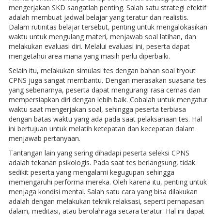
mengerjakan SKD sangatlah penting. Salah satu strategi efektif
adalah membuat jadwal belajar yang teratur dan realistis.
Dalam rutinitas belajar tersebut, penting untuk mengalokasikan
waktu untuk mengulang materi, menjawab soal latihan, dan
melakukan evaluasi diri. Melalui evaluasi ini, peserta dapat
mengetahui area mana yang masih perlu diperbaiki.
Selain itu, melakukan simulasi tes dengan bahan soal tryout
CPNS juga sangat membantu. Dengan merasakan suasana tes
yang sebenarnya, peserta dapat mengurangi rasa cemas dan
mempersiapkan diri dengan lebih baik. Cobalah untuk mengatur
waktu saat mengerjakan soal, sehingga peserta terbiasa
dengan batas waktu yang ada pada saat pelaksanaan tes. Hal
ini bertujuan untuk melatih ketepatan dan kecepatan dalam
menjawab pertanyaan.
Tantangan lain yang sering dihadapi peserta seleksi CPNS
adalah tekanan psikologis. Pada saat tes berlangsung, tidak
sedikit peserta yang mengalami kegugupan sehingga
memengaruhi performa mereka. Oleh karena itu, penting untuk
menjaga kondisi mental. Salah satu cara yang bisa dilakukan
adalah dengan melakukan teknik relaksasi, seperti pernapasan
dalam, meditasi, atau berolahraga secara teratur. Hal ini dapat