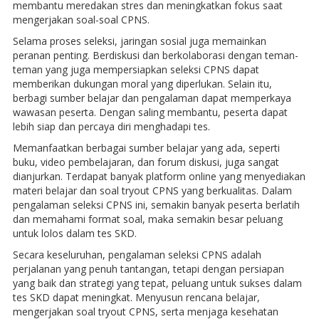
membantu meredakan stres dan meningkatkan fokus saat
mengerjakan soal-soal CPNS.
Selama proses seleksi, jaringan sosial juga memainkan
peranan penting. Berdiskusi dan berkolaborasi dengan teman-
teman yang juga mempersiapkan seleksi CPNS dapat
memberikan dukungan moral yang diperlukan. Selain itu,
berbagi sumber belajar dan pengalaman dapat memperkaya
wawasan peserta. Dengan saling membantu, peserta dapat
lebih siap dan percaya diri menghadapi tes.
Memanfaatkan berbagai sumber belajar yang ada, seperti
buku, video pembelajaran, dan forum diskusi, juga sangat
dianjurkan. Terdapat banyak platform online yang menyediakan
materi belajar dan soal tryout CPNS yang berkualitas. Dalam
pengalaman seleksi CPNS ini, semakin banyak peserta berlatih
dan memahami format soal, maka semakin besar peluang
untuk lolos dalam tes SKD.
Secara keseluruhan, pengalaman seleksi CPNS adalah
perjalanan yang penuh tantangan, tetapi dengan persiapan
yang baik dan strategi yang tepat, peluang untuk sukses dalam
tes SKD dapat meningkat. Menyusun rencana belajar,
mengerjakan soal tryout CPNS, serta menjaga kesehatan