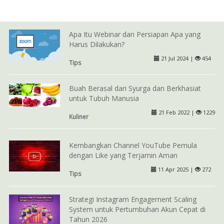
Apa Itu Webinar dan Persiapan Apa yang
Harus Dilakukan?
21 Jul 2024 |
454
Tips
Buah Berasal dari Syurga dan Berkhasiat
untuk Tubuh Manusia
21 Feb 2022 |
1229
Kuliner
Kembangkan Channel YouTube Pemula
dengan Like yang Terjamin Aman
11 Apr 2025 |
272
Tips
Strategi Instagram Engagement Scaling
System untuk Pertumbuhan Akun Cepat di
Tahun 2026