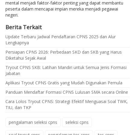
mental menjadi faktor-faktor penting yang dapat membantu
peserta dalam mencapai impian mereka menjadi pegawai
negeri.
Berita Terkait
Update Terbaru Jadwal Pendaftaran CPNS 2025 dan Alur
Lengkapnya
Persiapan CPNS 2026: Perbedaan SKD dan SKB yang Harus
Diketahui Sejak Awal
Tryout CPNS SKB: Latihan Mandiri untuk Semua Jenis Formasi
Jabatan
Aplikasi Tryout CPNS Gratis yang Mudah Digunakan Pemula
Panduan Mendaftar Formasi CPNS Lulusan SMA secara Online
Cara Lolos Tryout CPNS: Strategi Efektif Menguasai Soal TWK,
TIU, dan TKP
pengalaman seleksi cpns
seleksi cpns
soal tryout cpns
pengalaman tes cpns
tes cpns