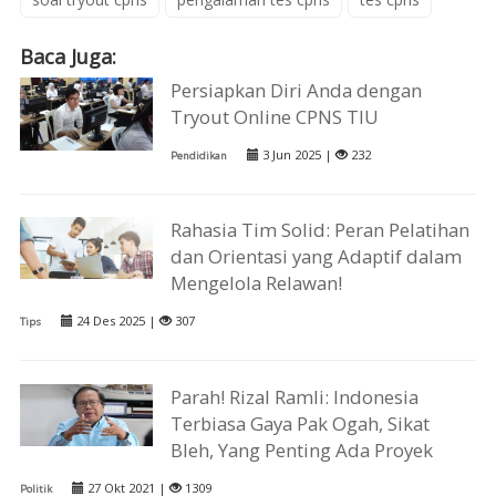
Baca Juga:
Persiapkan Diri Anda dengan
Tryout Online CPNS TIU
3 Jun 2025 |
232
Pendidikan
Rahasia Tim Solid: Peran Pelatihan
dan Orientasi yang Adaptif dalam
Mengelola Relawan!
24 Des 2025 |
307
Tips
Parah! Rizal Ramli: Indonesia
Terbiasa Gaya Pak Ogah, Sikat
Bleh, Yang Penting Ada Proyek
27 Okt 2021 |
1309
Politik