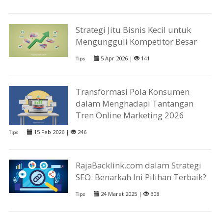
Strategi Jitu Bisnis Kecil untuk
Mengungguli Kompetitor Besar
5 Apr 2026 |
141
Tips
Transformasi Pola Konsumen
dalam Menghadapi Tantangan
Tren Online Marketing 2026
15 Feb 2026 |
246
Tips
RajaBacklink.com dalam Strategi
SEO: Benarkah Ini Pilihan Terbaik?
24 Maret 2025 |
308
Tips