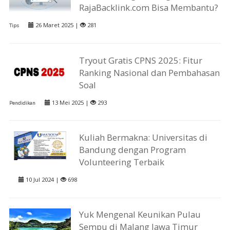
RajaBacklink.com Bisa Membantu?
26 Maret 2025 |
281
Tips
Tryout Gratis CPNS 2025: Fitur
Ranking Nasional dan Pembahasan
Soal
13 Mei 2025 |
293
Pendidikan
Kuliah Bermakna: Universitas di
Bandung dengan Program
Volunteering Terbaik
10 Jul 2024 |
698
Yuk Mengenal Keunikan Pulau
Sempu di Malang Jawa Timur