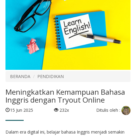
BERANDA
PENDIDIKAN
Meningkatkan Kemampuan Bahasa
Inggris dengan Tryout Online
Ditulis oleh :
15 Jun 2025
232x
Dalam era digital ini, belajar bahasa Inggris menjadi semakin