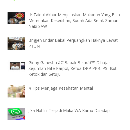
dr Zaidul Akbar Menjelaskan Makanan Yang Bisa
Meredakan Kesedihan, Sudah Ada Sejak Zaman
Nabi SAW
Brigjen Endar Bakal Perjuangkan Haknya Lewat
PTUN
Giring Ganesha â€˜Babak Belurâ€™ Dihajar
Sejumlah Elite Parpol, Ketua DPP PKB: PSI Ikut
Ketok dan Setuju
4 Tips Menjaga Kesehatan Mental
Jika Hal Ini Terjadi Maka WA Kamu Disadap