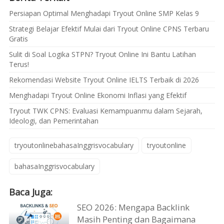
Persiapan Optimal Menghadapi Tryout Online SMP Kelas 9
Strategi Belajar Efektif Mulai dari Tryout Online CPNS Terbaru
Gratis
Sulit di Soal Logika STPN? Tryout Online Ini Bantu Latihan
Terus!
Rekomendasi Website Tryout Online IELTS Terbaik di 2026
Menghadapi Tryout Online Ekonomi Inflasi yang Efektif
Tryout TWK CPNS: Evaluasi Kemampuanmu dalam Sejarah,
Ideologi, dan Pemerintahan
tryoutonlinebahasaInggrisvocabulary
tryoutonline
bahasaInggrisvocabulary
Baca Juga:
SEO 2026: Mengapa Backlink
Masih Penting dan Bagaimana