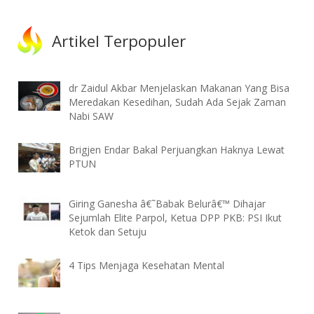
Artikel Terpopuler
dr Zaidul Akbar Menjelaskan Makanan Yang Bisa
Meredakan Kesedihan, Sudah Ada Sejak Zaman
Nabi SAW
Brigjen Endar Bakal Perjuangkan Haknya Lewat
PTUN
Giring Ganesha â€˜Babak Belurâ€™ Dihajar
Sejumlah Elite Parpol, Ketua DPP PKB: PSI Ikut
Ketok dan Setuju
4 Tips Menjaga Kesehatan Mental