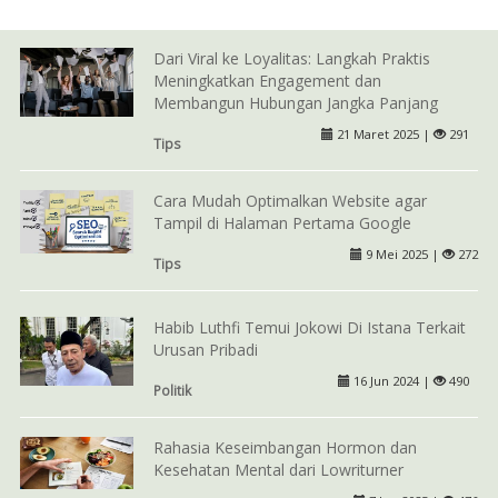
Dari Viral ke Loyalitas: Langkah Praktis
Meningkatkan Engagement dan
Membangun Hubungan Jangka Panjang
21 Maret 2025 |
291
Tips
Cara Mudah Optimalkan Website agar
Tampil di Halaman Pertama Google
9 Mei 2025 |
272
Tips
Habib Luthfi Temui Jokowi Di Istana Terkait
Urusan Pribadi
16 Jun 2024 |
490
Politik
Rahasia Keseimbangan Hormon dan
Kesehatan Mental dari Lowriturner