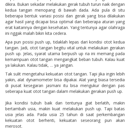
dikira. Bukan sekadar melakukan gerak tubuh turun naik dengan
kedua tangan menopang di bawah dada. Ada pula di situ
beberapa bentuk variasi posisi dan gerak yang bisa dilakukan
agar hasil yang dicapai bisa optimal dan beberapa aturan yang
erat kaitannya dengan kesehatan. Yang tentunya agar olahraga
ini nggak malah bikin kita cedera.
Apa pun posisi push up, tidaklah lepas dari kondisi otot kedua
tangan. Jadi, otot tangan begitu vital untuk melakukan gerakan
push up. Jelas, syarat utama berpush up ria ini memang pada
kemampuan otot tangan mengangkat beban tubuh. Kalau kuat
ya lakukan. Kalau tidak, … ya jangan.
Tak sulit mengetahui kekuatan otot tangan. Tapi jika ingin lebih
yakin, alat dynamometer bisa dipakai. Alat yang biasa tersedia
di pusat kesegaran jasmani itu bisa mengukur dengan pas
seberapa kuat otot tangan dalam melakukan gerakan push up.
Jika kondisi tubuh baik dan tentunya giat berlatih, makin
bertambah usia, makin kuat melakukan push up. Tapi batas
usia jelas ada. Pada usia 25 tahun di saat perkembangan
kekuatan otot berhenti, kekuatan seseorang pun akan
merosot.