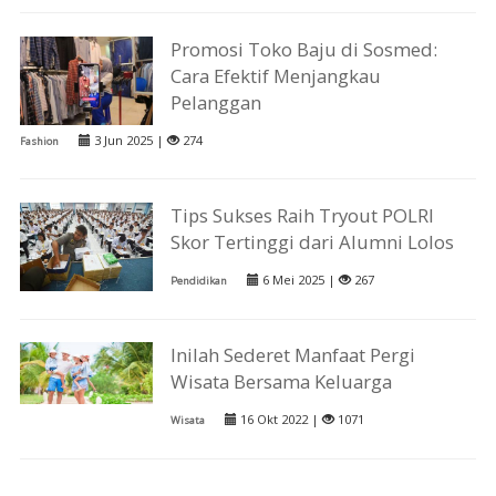
Promosi Toko Baju di Sosmed:
Cara Efektif Menjangkau
Pelanggan
3 Jun 2025 |
274
Fashion
Tips Sukses Raih Tryout POLRI
Skor Tertinggi dari Alumni Lolos
6 Mei 2025 |
267
Pendidikan
Inilah Sederet Manfaat Pergi
Wisata Bersama Keluarga
16 Okt 2022 |
1071
Wisata