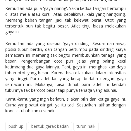
Kemudian ada pula 'gaya miring'. Yakni kedua tangan bertumpu
di atas meja atau kursi. Atau sebaliknya, kaki yang nangkring.
Memang beban tangan jadi tak kelewat berat. Otot yang
terbentuk pun tak begitu besar. Atlet tinju biasa melakukan
gaya ini.
Kemudian ada yang disebut 'gaya dinding'. Sesuai namanya,
posisi tubuh berdiri, dan tangan bertumpu pada dinding. Gaya
semacam ini memang tak begitu membutuhkan tenaga yang
besar. Pengembangan otot pun jelas yang paling kecil
ketimbang dua gaya lainnya. Tapi, gaya ini menghasilkan daya
tahan otot yang besar. Karena bisa dilakukan dalam intensitas
yang tinggi. Para atlet lari yang kerap berlatih dengan gaya
semacam ini. Makanya, bisa dilihat para atlet ini kendati
tubuhnya tak berotot besar tapi punya tenaga yang aduhai.
Kamu-kamu yang ingin berlatih, silakan pilih dari ketiga gaya ini.
Cuma yang patut diingat, ya itu tadi. Sesuaikan latihan dengan
kondisi tubuh kamu sendiri.
push up
bentuk gerak badan
turun naik