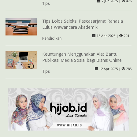
7 Jun 2025 |
476
Tips
Tips Lolos Seleksi Pascasarjana: Rahasia
Lulus Wawancara Akademik
15 Apr 2025 |
294
Pendidikan
Keuntungan Menggunakan Alat Bantu
Publikasi Media Sosial bagi Bisnis Online
12 Apr 2025 |
285
Tips