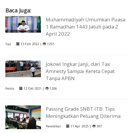
Baca Juga:
Muhammadiyah Umumkan Puasa
1 Ramadhan 1443 Jatuh pada 2
April 2022
13 Feb 2022 |
1251
Tips
Jokowi Ingkar Janji, dari Tax
Amnesty Sampai Kereta Cepat
Tanpa APBN
12 Okt 2021 |
1206
Politik
Passing Grade SNBT ITB: Tips
Meningkatkan Peluang Diterima
11 Apr 2025 |
307
Pendidikan