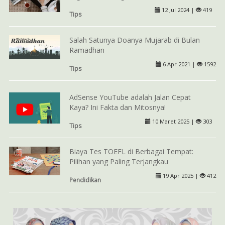
12 Jul 2024 |
419
Tips
Salah Satunya Doanya Mujarab di Bulan
Ramadhan
6 Apr 2021 |
1592
Tips
AdSense YouTube adalah Jalan Cepat
Kaya? Ini Fakta dan Mitosnya!
10 Maret 2025 |
303
Tips
Biaya Tes TOEFL di Berbagai Tempat:
Pilihan yang Paling Terjangkau
19 Apr 2025 |
412
Pendidikan