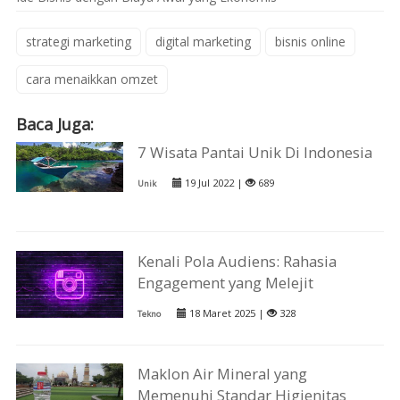
strategi marketing
digital marketing
bisnis online
cara menaikkan omzet
Baca Juga:
7 Wisata Pantai Unik Di Indonesia
19 Jul 2022 |
689
Unik
Kenali Pola Audiens: Rahasia
Engagement yang Melejit
18 Maret 2025 |
328
Tekno
Maklon Air Mineral yang
Memenuhi Standar Higienitas