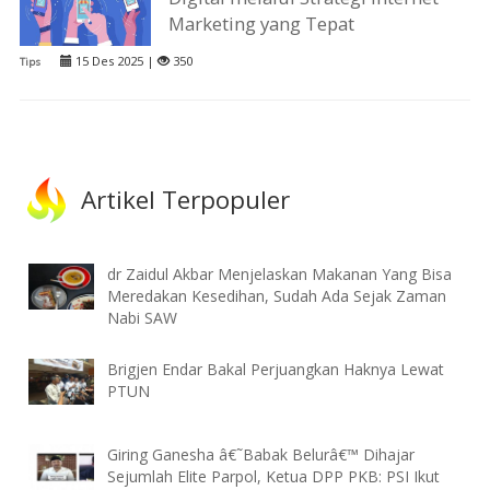
Marketing yang Tepat
15 Des 2025 |
350
Tips
Artikel Terpopuler
dr Zaidul Akbar Menjelaskan Makanan Yang Bisa
Meredakan Kesedihan, Sudah Ada Sejak Zaman
Nabi SAW
Brigjen Endar Bakal Perjuangkan Haknya Lewat
PTUN
Giring Ganesha â€˜Babak Belurâ€™ Dihajar
Sejumlah Elite Parpol, Ketua DPP PKB: PSI Ikut