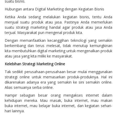
suatu bisnis.
Hubungan antara Digital Marketing dengan Kegiatan Bisnis
Ketika Anda sedang melalukan kegiatan bisnis, tentu Anda
menjual suatu produk atau jasa. Pastinya Anda memerlukan
suatu strategi marketing handal agar produk atau jasa Anda
terjual. Masyarakat pun mengenal produk kita.
Dengan memanfaatkan kecanggihan teknologi yang semakin
berkembang dan terus melesat, tidak menutup kemungkinan
kita membutuhkan digital marketing untuk mengenalkan produk
atau jasa yang kita miliki ke masyarakat.
Kelebihan Strategi Marketing Online
Tak sedikit perusahaan-perusahaan besar mulai menggunakan
strategi online untuk memasarkan produk-produknya. Hal ini
dikarenakan adanya era yang semakin ke sini semakin online.
Alias semuanya serba online.
Hampir sebagian besar orang mengakses internet dalam
kehidupan mereka. Mau masak, buka internet, mau makan
buka internet, mau belajar buka internet, dan kegiatan sehari-
hari lainnya.