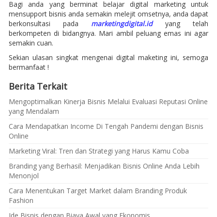
Bagi anda yang berminat belajar digital marketing untuk
mensupport bisnis anda semakin melejit omsetnya, anda dapat
berkonsultasi pada
marketingdigital.id
yang telah
berkompeten di bidangnya. Mari ambil peluang emas ini agar
semakin cuan.
Sekian ulasan singkat mengenai digital maketing ini, semoga
bermanfaat !
Berita Terkait
Mengoptimalkan Kinerja Bisnis Melalui Evaluasi Reputasi Online
yang Mendalam
Cara Mendapatkan Income Di Tengah Pandemi dengan Bisnis
Online
Marketing Viral: Tren dan Strategi yang Harus Kamu Coba
Branding yang Berhasil: Menjadikan Bisnis Online Anda Lebih
Menonjol
Cara Menentukan Target Market dalam Branding Produk
Fashion
Ide Bisnis dengan Biaya Awal yang Ekonomis