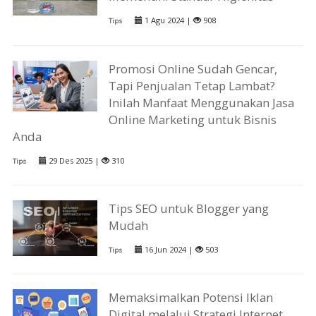
1 Agu 2024 |
908
Tips
Promosi Online Sudah Gencar,
Tapi Penjualan Tetap Lambat?
Inilah Manfaat Menggunakan Jasa
Online Marketing untuk Bisnis
Anda
29 Des 2025 |
310
Tips
Tips SEO untuk Blogger yang
Mudah
16 Jun 2024 |
503
Tips
Memaksimalkan Potensi Iklan
Digital melalui Strategi Internet