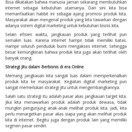
Bisa dikatakan bahwa manusia jaman sekarang membutuhkan
internet sebagai kebutuhan utamanya. Dari sini kita bisa
memanfaatkan habbit ini sebagai ajang promosi produk kita.
Masyarakat akan mengenal produk yang kita tawarkan dengan
adanya sistem digital marketing untuk kebutuhan bisnis kita.
Selain efisien waktu, jangkauan produk yang terlihat pun
semakin luas. Karena internet hampir tidak memiliki batas.
Hampir seluruh penduduk bumi mengakses internet. Sehingga
besar kemungkinan bahwa produk kita juga akan terlihat oleh
banyak orang.
Strategi Jitu dalam Berbisnis di era Online
Memang jangkauan kita sangat luas dalam memperkenalkan
produk kita ke masyarakat. Kegiatan digital marketing pun
sangat memerlukan strategi jitu untuk mengembangkannya.
Salah satu strategi itu adalah pasar alias jangkauan target kita.
Jika kita menawarkan produk adalah produk dewasa, tidak
mungkin pengunjung anak-anak melihat produk kita. Jadi, kita
perlu menargetkan pasar alias siapa yang akan melihat produk
kita di internet. Begitu juga dengan produk lain yang memiliki
segmen pasar sendiri.